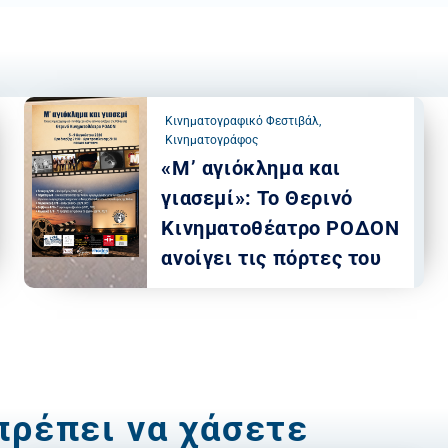
Κινηματογραφικό Φεστιβάλ
,
Κινηματογράφος
«Μ’ αγιόκλημα και
γιασεμί»: Το Θερινό
Κινηματοθέατρο ΡΟΔΟΝ
ανοίγει τις πόρτες του
πρέπει να χάσετε