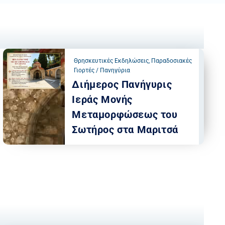
Θρησκευτικές Εκδηλώσεις
,
Παραδοσιακές
Γιορτές / Πανηγύρια
Διήμερος Πανήγυρις
Ιεράς Μονής
Μεταμορφώσεως του
Σωτήρος στα Μαριτσά