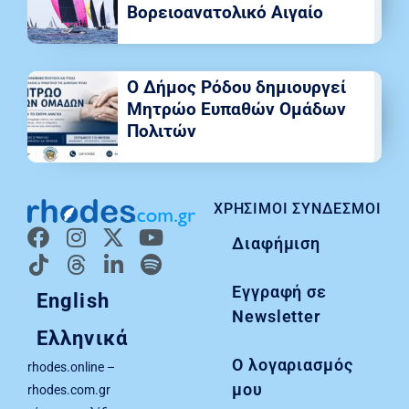
Βορειοανατολικό Αιγαίο
Ο Δήμος Ρόδου δημιουργεί
Μητρώο Ευπαθών Ομάδων
Πολιτών
ΧΡΉΣΙΜΟΙ ΣΎΝΔΕΣΜΟΙ
Διαφήμιση
Εγγραφή σε
English
Newsletter
Ελληνικά
Ο λογαριασμός
rhodes.online –
μου
rhodes.com.gr