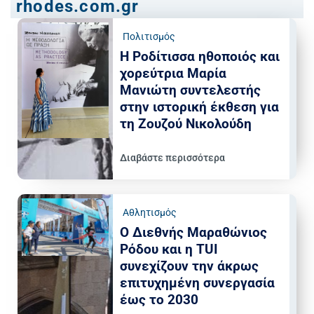
rhodes.com.gr
Πολιτισμός
Η Ροδίτισσα ηθοποιός και
χορεύτρια Μαρία
Μανιώτη συντελεστής
στην ιστορική έκθεση για
τη Ζουζού Νικολούδη
Διαβάστε περισσότερα
Αθλητισμός
Ο Διεθνής Μαραθώνιος
Ρόδου και η TUI
συνεχίζουν την άκρως
επιτυχημένη συνεργασία
έως το 2030