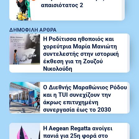
απαισιότατος 2
ΔΗΜΟΦΙΛΉ ΆΡΘΡΑ
Η Ροδίτισσα ηθοποιός και
χορεύτρια Μαρία Μανιώτη
συντελεστής στην ιστορική
έκθεση για τη Ζουζού
Νικολούδη
Ο Διεθνής Μαραθώνιος Ρόδου
και η TUI συνεχίζουν την
άκρως επιτυχημένη
συνεργασία έως το 2030
Η Aegean Regatta ανοίγει
πανιά για 25η φορά στο