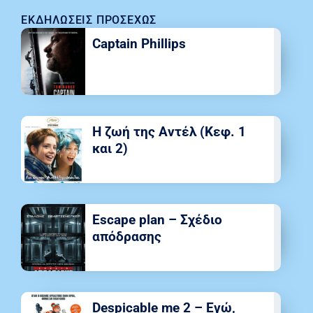
ΕΚΔΗΛΏΣΕΙΣ ΠΡΟΣΕΧΏΣ
Captain Phillips
Η ζωή της Αντέλ (Κεφ. 1
και 2)
Escape plan – Σχέδιο
απόδρασης
Despicable me 2 – Εγώ,