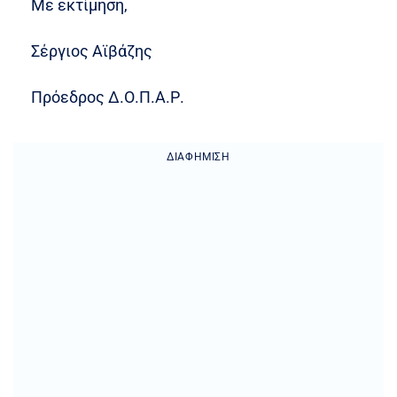
Με εκτίμηση,
Σέργιος Αϊβάζης
Πρόεδρος Δ.Ο.Π.Α.Ρ.
ΔΙΑΦΉΜΙΣΗ