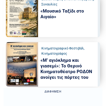
Συναυλίες
«Μουσικό Ταξίδι στο
Αιγαίο»
Κινηματογραφικό Φεστιβάλ
,
Κινηματογράφος
«Μ’ αγιόκλημα και
γιασεμί»: Το Θερινό
Κινηματοθέατρο ΡΟΔΟΝ
ανοίγει τις πόρτες του
ΔΙΑΦΉΜΙΣΗ