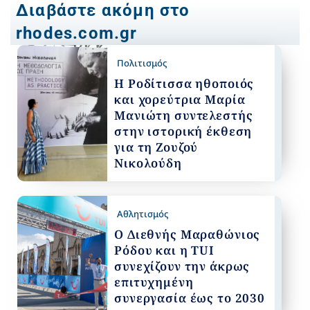
Διαβάστε ακόμη στο
rhodes.com.gr
Πολιτισμός
Η Ροδίτισσα ηθοποιός
και χορεύτρια Μαρία
Μανιώτη συντελεστής
στην ιστορική έκθεση
για τη Ζουζού
Νικολούδη
Αθλητισμός
Ο Διεθνής Μαραθώνιος
Ρόδου και η TUI
συνεχίζουν την άκρως
επιτυχημένη
συνεργασία έως το 2030