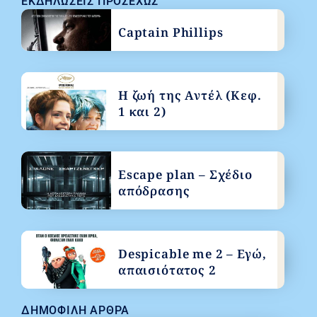
ΕΚΔΗΛΏΣΕΙΣ ΠΡΟΣΕΧΏΣ
Captain Phillips
Η ζωή της Αντέλ (Κεφ.
1 και 2)
Escape plan – Σχέδιο
απόδρασης
Despicable me 2 – Εγώ,
απαισιότατος 2
ΔΗΜΟΦΙΛΉ ΆΡΘΡΑ