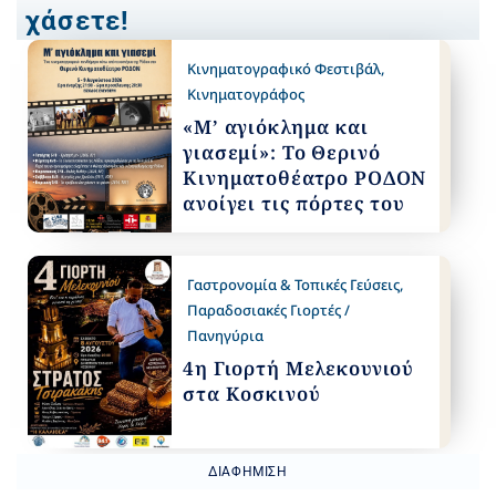
χάσετε!
Κινηματογραφικό Φεστιβάλ
,
Κινηματογράφος
«Μ’ αγιόκλημα και
γιασεμί»: Το Θερινό
Κινηματοθέατρο ΡΟΔΟΝ
ανοίγει τις πόρτες του
Γαστρονομία & Τοπικές Γεύσεις
,
Παραδοσιακές Γιορτές /
Πανηγύρια
4η Γιορτή Μελεκουνιού
στα Κοσκινού
ΔΙΑΦΉΜΙΣΗ