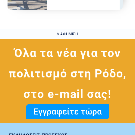
ΔΙΑΦΉΜΙΣΗ
Όλα τα νέα για τον
πολιτισμό στη Ρόδο,
στο e-mail σας!
Εγγραφείτε τώρα