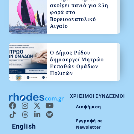
ανοίγει πανιά για 25η
φορά στο
Βορειοανατολικό
Αιγαίο
Ο Δήμος Ρόδου
δημιουργεί Μητρώο
Ευπαθών Ομάδων
Πολιτών
ΧΡΉΣΙΜΟΙ ΣΎΝΔΕΣΜΟΙ
Διαφήμιση
Εγγραφή σε
English
Newsletter