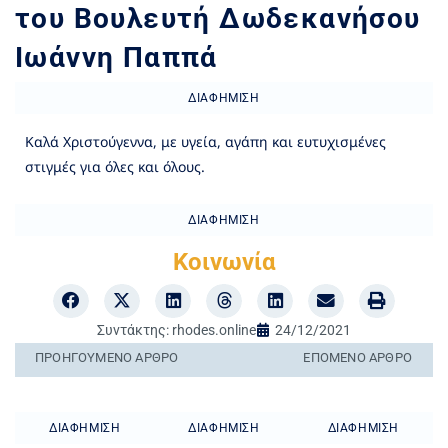
του Βουλευτή Δωδεκανήσου
Ιωάννη Παππά
ΔΙΑΦΉΜΙΣΗ
Καλά Χριστούγεννα, με υγεία, αγάπη και ευτυχισμένες
στιγμές για όλες και όλους.
ΔΙΑΦΉΜΙΣΗ
Κοινωνία
Συντάκτης:
rhodes.online
24/12/2021
ΠΡΟΗΓΟΎΜΕΝO ΆΡΘΡΟ
ΕΠΌΜΕΝΟ ΆΡΘΡΟ
ΔΙΑΦΉΜΙΣΗ
ΔΙΑΦΉΜΙΣΗ
ΔΙΑΦΉΜΙΣΗ