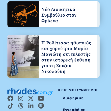
Νέο Διοικητικό
Συμβούλιο στον
Ωρίωνα
Η Ροδίτισσα ηθοποιός
και χορεύτρια Μαρία
Μανιώτη συντελεστής
στην ιστορική έκθεση
για τη Ζουζού
Νικολούδη
ΧΡΉΣΙΜΟΙ ΣΎΝΔΕΣΜΟΙ
Διαφήμιση
Εγγραφή σε