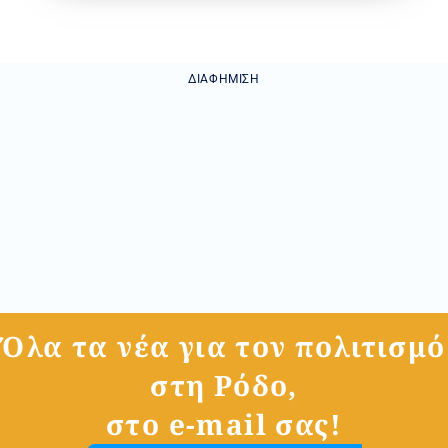
ΔΙΑΦΉΜΙΣΗ
Όλα τα νέα για τον πολιτισμό
στη Ρόδο,
στο e-mail σας!