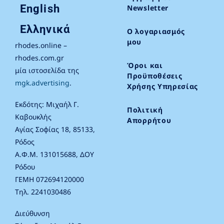
English
Newsletter
Ελληνικά
Ο λογαριασμός
μου
rhodes.online –
rhodes.com.gr
Όροι και
μία ιστοσελίδα της
Προϋποθέσεις
mgk.advertising
.
Χρήσης Υπηρεσίας
Εκδότης: Μιχαήλ Γ.
Πολιτική
Καβουκλής
Απορρήτου
Αγίας Σοφίας 18, 85133,
Ρόδος
Α.Φ.Μ. 131015688, ΔΟΥ
Ρόδου
ΓΕΜΗ 072694120000
Τηλ. 2241030486
Διεύθυνση