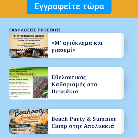
Εγγραφείτε τώρα
ΕΚΔΗΛΏΣΕΙΣ ΠΡΟΣΕΧΏΣ
«Μ’ αγιόκλημα και
γιασεμί»
Εθελοντικός
Καθαρισμός στα
Πευκάκια
Beach Party & Summer
Camp στην Απολακκιά