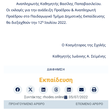
Αναπληρωτής Καθηγητής Βασίλης Παπαβασιλείου.
Οι εκλογές για την ανάδειξη Προέδρου & Αναπληρωτή
Προέδρου στο Παιδαγωγικό Τμήμα Δημοτικής Εκπαίδευσης
η
θα διεξαχθούν την 12
Ιουλίου 2022.
Ο Κοσμήτορας της Σχολής
Καθηγητής Ιωάννης Α. Σεϊμένης
ΔΙΑΦΉΜΙΣΗ
Εκπαίδευση
Συντάκτης:
rhodes.online
05/07/2022
ΠΡΟΗΓΟΎΜΕΝO ΆΡΘΡΟ
ΕΠΌΜΕΝΟ ΆΡΘΡΟ