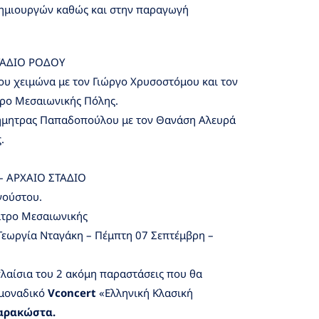
δημιουργών καθώς και στην παραγωγή
ΣΤΑΔΙΟ ΡΟΔΟΥ
ου χειμώνα με τον Γιώργο Χρυσοστόμου και τον
ρο Μεσαιωνικής Πόλης.
ήμητρας Παπαδοπούλου με τον Θανάση Αλευρά
.
– ΑΡΧΑΙΟ ΣΤΑΔΙΟ
γούστου.
ατρο Μεσαιωνικής
 Γεωργία Νταγάκη – Πέμπτη 07 Σεπτέμβρη –
λαίσια του 2 ακόμη παραστάσεις που θα
 μοναδικό
Vconcert
«Eλληνική Κλασική
αρακώστα.