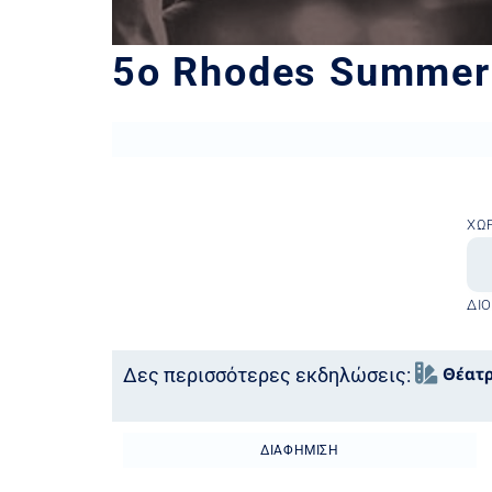
5ο Rhodes Summer 
ΧΏ
ΔΙ
Θέατ
Δες περισσότερες εκδηλώσεις:
ΔΙΑΦΉΜΙΣΗ