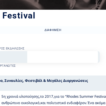
Festival
ΔΙΑΦΉΜΙΣΗ
ΡΟΣ ΕΚΔΉΛΩΣΗΣ
ΟΡΓΑΝΩΤΈΣ
ρο
,
Συναυλίες
,
Φεστιβάλ & Μεγάλες Διοργανώσεις
5η χρονιά υλοποίησης,το 2017,για το ‘’Rhodes Summer Festival
ανθρώπινο οικολογικό,και πολιτιστικό ενδιαφέρον.Ένα ακόμα 