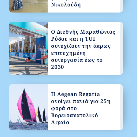
Νικολούδη
Ο Διεθνής Μαραθώνιος
Ρόδου και η TUI
συνεχίζουν την άκρως
επιτυχημένη
συνεργασία έως το
2030
Η Aegean Regatta
ανοίγει πανιά για 25η
φορά στο
Βορειοανατολικό
Αιγαίο