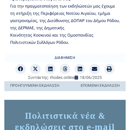
Για την πραγματοποίηση των εκδηλώσεών μας έχουμε
τη στήριξη της Περιφέρειας Νοτίου Αιγαίου, τμήμα
γαστρονομίας, της Διεύθυνσης ΔΟΠΑΡ του Δήμου Ρόδου,
της ΔΕΡΜΑΕ, της Δημοτικής
Κοινότητας Κοσκινού και της Ομοσπονδίας
Πολιτιστικών Συλλόγων Ρόδου.
ΔΙΑΦΉΜΙΣΗ
Συντάκτης:
rhodes.online
18/06/2025
ΠΡΟΗΓΟΎΜΕΝΗ ΕΚΔΉΛΩΣΗ
ΕΠΌΜΕΝΗ ΕΚΔΉΛΩΣΗ
Πολιτιστικά νέα &
εκδηλώσεις στο e-mail