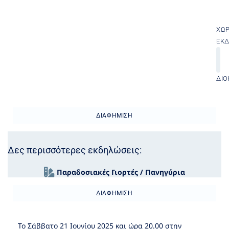
ΧΏ
ΕΚ
ΔΙΟ
ΔΙΑΦΉΜΙΣΗ
Δες περισσότερες εκδηλώσεις:
Παραδοσιακές Γιορτές / Πανηγύρια
ΔΙΑΦΉΜΙΣΗ
Το Σάββατο 21 Ιουνίου 2025 και ώρα 20.00 στην