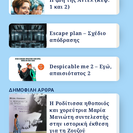
1 και 2)
Escape plan – Σχέδιο
απόδρασης
Despicable me 2 – Εγώ,
απαισιότατος 2
ΔΗΜΟΦΙΛΉ ΆΡΘΡΑ
Η Ροδίτισσα ηθοποιός
και χορεύτρια Μαρία
Μανιώτη συντελεστής
στην ιστορική έκθεση
για τη Ζουζού