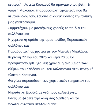
κεντρική πλατεία Κοσκινού θα πραγματοποιηθεί η 8η
γιορτή Μακούκκι, (παραδοσιακή τηγανίτα), που θα
γευτούν όλοι όσοι έρθουν, αναδεικνύοντας την τοπική
μας γαστρονομία.
Συμμετέχουν με μοντέρνους χορούς τα παιδιά του
συλλόγου μας.
Η χορευτική ομάδα της ομοσπονδίας Παροικιακών
συλλόγων και
Παραδοσιακή ορχήστρα με τον Μανώλη Μπαλάσα.
Κυριακή 22 Ιουνίου 2025 και ώρα 20.00 θα
πραγματοποιηθεί για 20η χρονιά, η αναβίωση των
εθίμων του Κλήδονα και του Καλαφανού στην κεντρική
πλατεία Κοσκινού.
Θα γίνει παρουσίαση των χορευτικών τμημάτων του
συλλόγου μας.
Νησιώτικη βραδιά με ντόπιους καλλιτέχνες.
Εσείς θα φέρετε την καλή σας διάθεση και τα
πρωτομαγιάτικα στεφάνια σας.