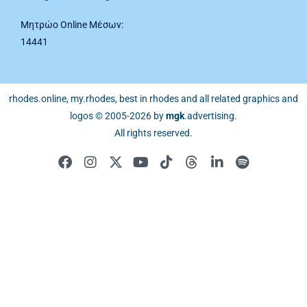
Μητρώο Online Μέσων:
14441
rhodes.online, my.rhodes, best in rhodes and all related graphics and
logos © 2005-2026 by
mgk
.advertising
.
All rights reserved.