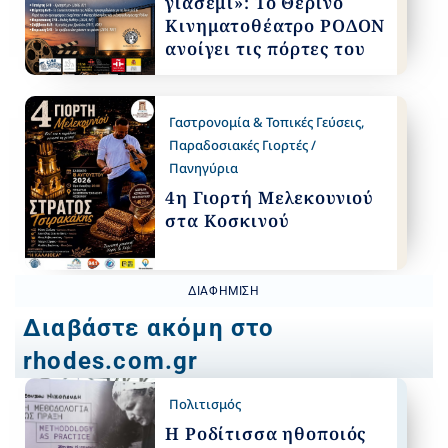
γιασεμί»: Το Θερινό
Κινηματοθέατρο ΡΟΔΟΝ
ανοίγει τις πόρτες του
Γαστρονομία & Τοπικές Γεύσεις
,
Παραδοσιακές Γιορτές /
Πανηγύρια
4η Γιορτή Μελεκουνιού
στα Κοσκινού
ΔΙΑΦΉΜΙΣΗ
Διαβάστε ακόμη στο
rhodes.com.gr
Πολιτισμός
Η Ροδίτισσα ηθοποιός