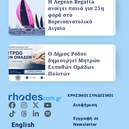
Η Aegean Regatta
ανοίγει πανιά για 25η
φορά στο
Βορειοανατολικό
Αιγαίο
Ο Δήμος Ρόδου
δημιουργεί Μητρώο
Ευπαθών Ομάδων
Πολιτών
ΧΡΉΣΙΜΟΙ ΣΎΝΔΕΣΜΟΙ
Διαφήμιση
Εγγραφή σε
English
Newsletter