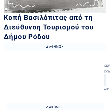
Κοπή Βασιλόπιτας από τη
Διεύθυνση Τουρισμού του
Δήμου Ρόδου
ΔΙΑΦΉΜΙΣΗ
ΧΏ
ΕΚ
ΔΙΟ
ΔΙΑΦΉΜΙΣΗ