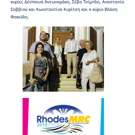
κυρίες Δέσποινα Αντωναράκη, Σέβα Τσίμπλη, Αναστασία
Σαββιού και Κωνσταντίνα Κυρίτση και ο κύριο Βλάση
Φακιόλη.