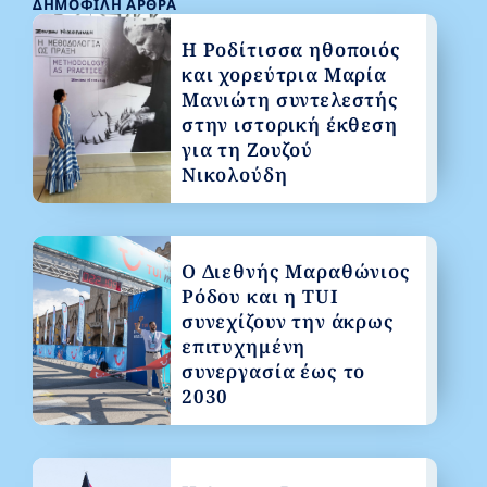
ΔΗΜΟΦΙΛΉ ΆΡΘΡΑ
Η Ροδίτισσα ηθοποιός
και χορεύτρια Μαρία
Μανιώτη συντελεστής
στην ιστορική έκθεση
για τη Ζουζού
Νικολούδη
Ο Διεθνής Μαραθώνιος
Ρόδου και η TUI
συνεχίζουν την άκρως
επιτυχημένη
συνεργασία έως το
2030