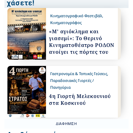
χάσετε!
Κινηματογραφικό Φεστιβάλ
,
Κινηματογράφος
«Μ’ αγιόκλημα και
γιασεμί»: Το Θερινό
Κινηματοθέατρο ΡΟΔΟΝ
ανοίγει τις πόρτες του
Γαστρονομία & Τοπικές Γεύσεις
,
Παραδοσιακές Γιορτές /
Πανηγύρια
4η Γιορτή Μελεκουνιού
στα Κοσκινού
ΔΙΑΦΉΜΙΣΗ