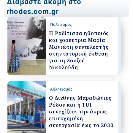
Διαβάστε ακόμη στο
rhodes.com.gr
Πολιτισμός
Η Ροδίτισσα ηθοποιός
και χορεύτρια Μαρία
Μανιώτη συντελεστής
στην ιστορική έκθεση
για τη Ζουζού
Νικολούδη
Αθλητισμός
Ο Διεθνής Μαραθώνιος
Ρόδου και η TUI
συνεχίζουν την άκρως
επιτυχημένη
συνεργασία έως το 2030