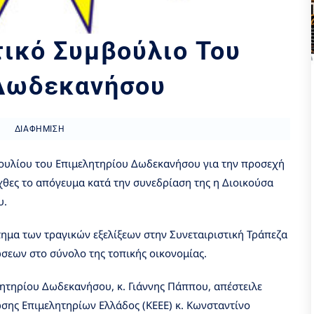
τικό Συμβούλιο Του
 Δωδεκανήσου
ΔΙΑΦΉΜΙΣΗ
βουλίου του Επιμελητηρίου Δωδεκανήσου για την προσεχή
θες το απόγευμα κατά την συνεδρίαση της η Διοικούσα
υ.
ημα των τραγικών εξελίξεων στην Συνεταιριστική Τράπεζα
εων στο σύνολο της τοπικής οικονομίας.
λητηρίου Δωδεκανήσου, κ. Γιάννης Πάππου, απέστειλε
σης Επιμελητηρίων Ελλάδος (ΚΕΕΕ) κ. Κωνσταντίνο