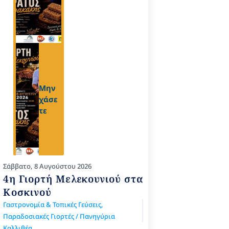
Μην
χάσε
τε
Σάββατο, 8 Αυγούστου 2026
4η Γιορτή Μελεκουνιού στα
Κοσκινού
Γαστρονομία & Τοπικές Γεύσεις
,
Παραδοσιακές Γιορτές / Πανηγύρια
Καλλιθέα