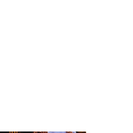
ΔΙΑΦΉΜΙΣΗ
Εκδηλώσεις προσεχώς