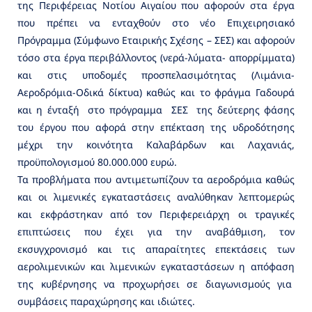
της Περιφέρειας Νοτίου Αιγαίου που αφορούν στα έργα
που πρέπει να ενταχθούν στο νέο Επιχειρησιακό
Πρόγραμμα (Σύμφωνο Εταιρικής Σχέσης – ΣΕΣ) και αφορούν
τόσο στα έργα περιβάλλοντος (νερά-λύματα- απορρίμματα)
και στις υποδομές προσπελασιμότητας (Λιμάνια-
Αεροδρόμια-Οδικά δίκτυα) καθώς και το φράγμα Γαδουρά
και η ένταξή στο πρόγραμμα ΣΕΣ της δεύτερης φάσης
του έργου που αφορά στην επέκταση της υδροδότησης
μέχρι την κοινότητα Καλαβάρδων και Λαχανιάς,
προϋπολογισμού 80.000.000 ευρώ.
Τα προβλήματα που αντιμετωπίζουν τα αεροδρόμια καθώς
και οι λιμενικές εγκαταστάσεις αναλύθηκαν λεπτομερώς
και εκφράστηκαν από τον Περιφερειάρχη οι τραγικές
επιπτώσεις που έχει για την αναβάθμιση, τον
εκσυγχρονισμό και τις απαραίτητες επεκτάσεις των
αερολιμενικών και λιμενικών εγκαταστάσεων η απόφαση
της κυβέρνησης να προχωρήσει σε διαγωνισμούς για
συμβάσεις παραχώρησης και ιδιώτες.