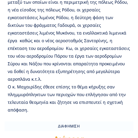
μεταξύ των οποίων είναι η περιμετρική της πόλεως Ρόδου,
η νέα είσοδος της πόλεως Ρόδου, οι χερσαίες
εγκαταστάσεις λιμένος Ρόδου, η δεύτερη φάση των
δικτύων του φράγματος Γαδουρά, οι χερσαίες
εγκαταστάσεις λιμένος Μυκόνου, τα εναλλακτικά λιμενικά
έργα καθώς και ο νέος αεροσταθμός Σαντορίνης, η
επέκταση του αεροδρομίου Κω, οι χερσαίες εγκαταστάσεις
του νέου αεροδρομίου Πάρου τα έργα των αεροδρομίων
Σύρου και Νάξου που κρίνονται απαραίτητα προκειμένου
να δοθεί η δυνατότητα εξυπηρέτησης από μεγαλύτερα
αεροπλάνα κ.τ.λ.
Ο κ. Μαχαιρίδης έθεσε επίσης το θέμα κήρυξης σαν
πλημμυρόπληκτων των περιοχών που επλήγησαν από την
τελευταία θεομηνία και ζήτησε να επισπευτεί η σχετική
απόφαση.
ΔΙΑΦΉΜΙΣΗ