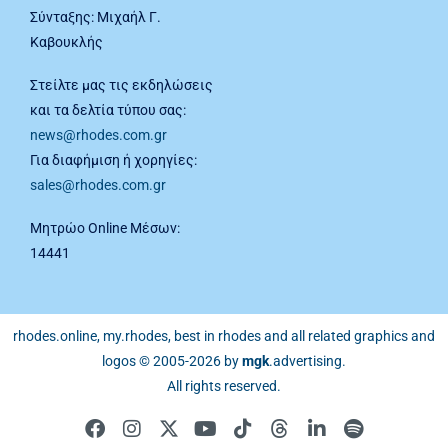
Σύνταξης: Μιχαήλ Γ.
Καβουκλής
Στείλτε μας τις εκδηλώσεις
και τα δελτία τύπου σας:
news@rhodes.com.gr
Για διαφήμιση ή χορηγίες:
sales@rhodes.com.gr
Μητρώο Online Μέσων:
14441
rhodes.online, my.rhodes, best in rhodes and all related graphics and
logos © 2005-2026 by
mgk
.advertising
.
All rights reserved.