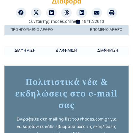
Διάφορα
Συντάκτης:
rhodes.online
18/12/2013
ΠΡΟΗΓΟΎΜΕΝO ΆΡΘΡΟ
ΕΠΌΜΕΝΟ ΆΡΘΡΟ
ΔΙΑΦΉΜΙΣΗ
ΔΙΑΦΉΜΙΣΗ
ΔΙΑΦΉΜΙΣΗ
Πολιτιστικά νέα &
εκδηλώσεις στο e-mail
σας
Εγγραφείτε στη mailing list του rhodes.com.gr για
να λαμβάνετε κάθε εβδομάδα όλες τις εκδηλώσεις