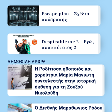
Escape plan – Σχέδιο
απόδρασης
Despicable me 2 – Εγώ,
απαισιότατος 2
ΔΗΜΟΦΙΛΉ ΆΡΘΡΑ
Η Ροδίτισσα ηθοποιός και
χορεύτρια Μαρία Μανιώτη
συντελεστής στην ιστορική
έκθεση για τη Ζουζού
Νικολούδη
Ο Διεθνής Μαραθώνιος Ρόδου