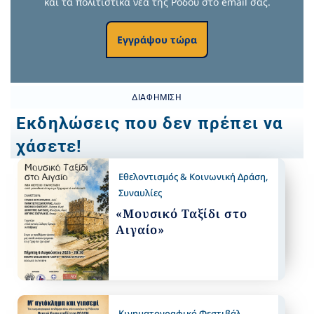
και τα πολιτιστικά νέα της Ρόδου στο email σας.
Εγγράψου τώρα
ΔΙΑΦΉΜΙΣΗ
Εκδηλώσεις που δεν πρέπει να
χάσετε!
Εθελοντισμός & Κοινωνική Δράση
,
Συναυλίες
«Μουσικό Ταξίδι στο
Αιγαίο»
Κινηματογραφικό Φεστιβάλ
,