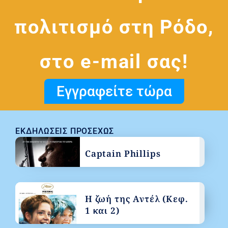
πολιτισμό στη Ρόδο,
στο e-mail σας!
Εγγραφείτε τώρα
ΕΚΔΗΛΏΣΕΙΣ ΠΡΟΣΕΧΏΣ
Captain Phillips
Η ζωή της Αντέλ (Κεφ.
1 και 2)