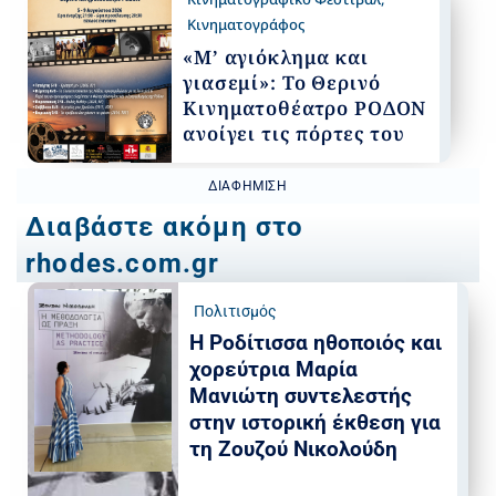
Κινηματογράφος
«Μ’ αγιόκλημα και
γιασεμί»: Το Θερινό
Κινηματοθέατρο ΡΟΔΟΝ
ανοίγει τις πόρτες του
ΔΙΑΦΉΜΙΣΗ
Διαβάστε ακόμη στο
rhodes.com.gr
Πολιτισμός
Η Ροδίτισσα ηθοποιός και
χορεύτρια Μαρία
Μανιώτη συντελεστής
στην ιστορική έκθεση για
τη Ζουζού Νικολούδη