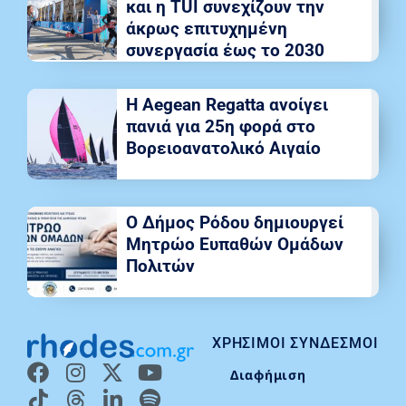
και η TUI συνεχίζουν την
άκρως επιτυχημένη
συνεργασία έως το 2030
Η Aegean Regatta ανοίγει
πανιά για 25η φορά στο
Βορειοανατολικό Αιγαίο
Ο Δήμος Ρόδου δημιουργεί
Μητρώο Ευπαθών Ομάδων
Πολιτών
ΧΡΉΣΙΜΟΙ ΣΎΝΔΕΣΜΟΙ
Διαφήμιση