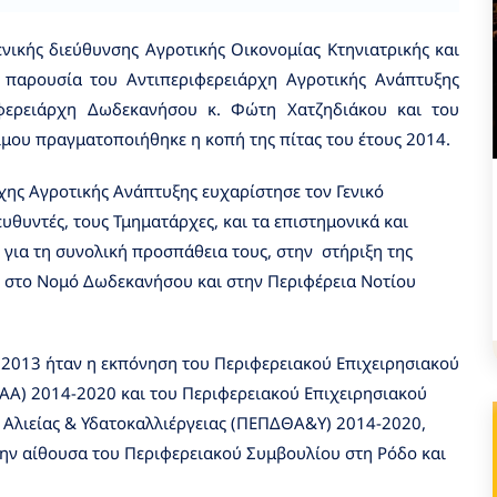
νικής διεύθυνσης Αγροτικής Οικονομίας Κτηνιατρικής και
υ παρουσία του Αντιπεριφερειάρχη Αγροτικής Ανάπτυξης
ιφερειάρχη Δωδεκανήσου κ. Φώτη Χατζηδιάκου και του
μου πραγματοποιήθηκε η κοπή της πίτας του έτους 2014.
χης Αγροτικής Ανάπτυξης ευχαρίστησε τον Γενικό
υθυντές, τους Τμηματάρχες, και τα επιστημονικά και
ς για τη συνολική προσπάθεια τους, στην στήριξη της
ας στο Νομό Δωδεκανήσου και στην Περιφέρεια Νοτίου
 2013 ήταν η εκπόνηση του Περιφερειακού Επιχειρησιακού
Α) 2014-2020 και του Περιφερειακού Επιχειρησιακού
 Αλιείας & Υδατοκαλλιέργειας (ΠΕΠΔΘΑ&Υ) 2014-2020,
την αίθουσα του Περιφερειακού Συμβουλίου στη Ρόδο και