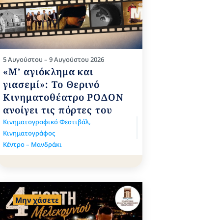
5 Αυγούστου – 9 Αυγούστου 2026
«Μ’ αγιόκλημα και
γιασεμί»: Το Θερινό
Κινηματοθέατρο ΡΟΔΟΝ
ανοίγει τις πόρτες του
Κινηματογραφικό Φεστιβάλ
,
Κινηματογράφος
Κέντρο – Μανδράκι
Μην χάσετε