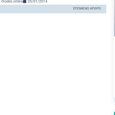
:
rhodes.online
20/01/2014
ΕΠΌΜΕΝΟ ΆΡΘΡΟ