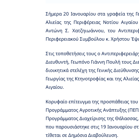
Σήμερα 20 Ιανουαρίου στα γραφεία της Γε
Αλιείας της Περιφέρειας Νοτίου Αιγαίο
Αντώνη Σ. Χατζηιωάννου, του Αντιπερ
Περιφερειακού Συμβούλου κ. Χρήστου Έψι
Στις τοποθετήσεις τους ο Αντιπεριφερειάρ
Διευθυντή, Γεωπόνο Γιάννη Πουλή τους Διε
διοικητικά στελέχη της Γενικής Διεύθυνση
Γεωργίας της Κτηνοτροφίας και της Αλιεί
Αιγαίου.
Κορυφαίο επίτευγμα της προσπάθειας του
Προγράμματος Αγροτικής Ανάπτυξης (ΠΕΠΑ
Προγράμματος Διαχείρισης της Θάλασσας,
που παρουσιάστηκε στις 19 Ιανουαρίου σ
τίθεται σε Δημόσια Διαβούλευση.