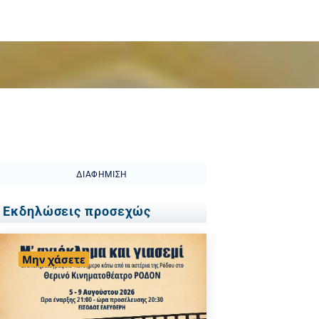
ΔΙΑΦΉΜΙΣΗ
Εκδηλώσεις προσεχώς
Μην χάσετε