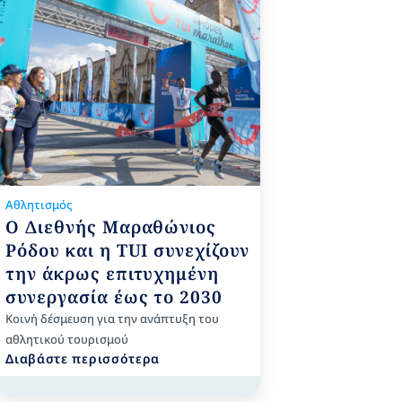
Αθλητισμός
Ο Διεθνής Μαραθώνιος
Ρόδου και η TUI συνεχίζουν
την άκρως επιτυχημένη
συνεργασία έως το 2030
Kοινή δέσμευση για την ανάπτυξη του
αθλητικού τουρισμού
Διαβάστε περισσότερα