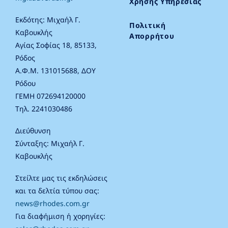
Χρήσης Υπηρεσίας
Εκδότης: Μιχαήλ Γ.
Πολιτική
Καβουκλής
Απορρήτου
Αγίας Σοφίας 18, 85133,
Ρόδος
Α.Φ.Μ. 131015688, ΔΟΥ
Ρόδου
ΓΕΜΗ 072694120000
Τηλ. 2241030486
Διεύθυνση
Σύνταξης: Μιχαήλ Γ.
Καβουκλής
Στείλτε μας τις εκδηλώσεις
και τα δελτία τύπου σας:
news@rhodes.com.gr
Για διαφήμιση ή χορηγίες: