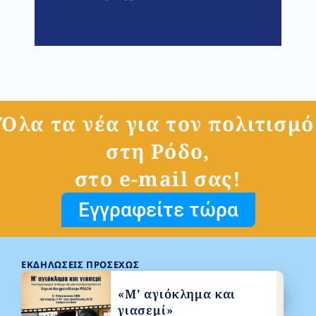
Όλα τα νέα για τον πολιτισμό
στη Ρόδο,
στο e-mail σας!
Εγγραφείτε τώρα
ΕΚΔΗΛΏΣΕΙΣ ΠΡΟΣΕΧΏΣ
«Μ’ αγιόκλημα και
γιασεμί»