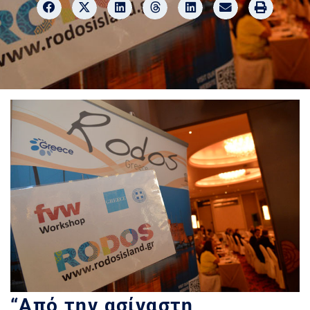
“Από την ασίγαστη