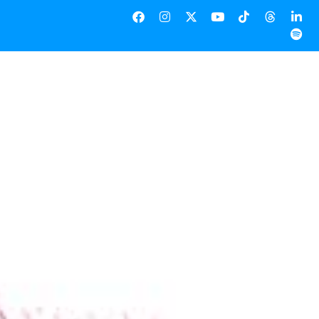
λογος Δωδεκανήσου
 11 Μαρτίου