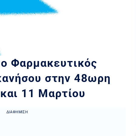
 ο Φαρμακευτικός
ανήσου στην 48ωρη
 και 11 Μαρτίου
ΔΙΑΦΉΜΙΣΗ