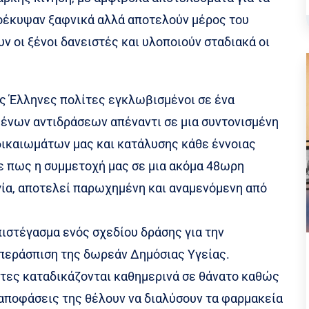
οέκυψαν ξαφνικά αλλά αποτελούν μέρος του
ν οι ξένοι δανειστές και υλοποιούν σταδιακά οι
ως Έλληνες πολίτες εγκλωβισμένοι σε ένα
νων αντιδράσεων απέναντι σε μια συντονισμένη
ικαιωμάτων μας και κατάλυσης κάθε έννοιας
με πως η συμμετοχή μας σε μια ακόμα 48ωρη
ία, αποτελεί παρωχημένη και αναμενόμενη από
πιστέγασμα ενός σχεδίου δράσης για την
περάσπιση της δωρεάν Δημόσιας Υγείας.
ίτες καταδικάζονται καθημερινά σε θάνατο καθώς
ς αποφάσεις της θέλουν να διαλύσουν τα φαρμακεία