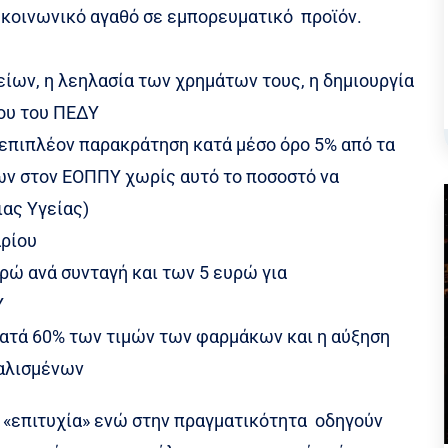
 κοινωνικό αγαθό σε εμπορευματικό προϊόν.
ίων, η λεηλασία των χρημάτων τους, η δημιουργία
ου του ΠΕΔΥ
(επιπλέον παρακράτηση κατά μέσο όρο 5% από τα
ων στον ΕΟΠΠΥ χωρίς αυτό το ποσοστό να
ιας Υγείας)
ρίου
ρώ ανά συνταγή και των 5 ευρώ για
Υ
κατά 60% των τιμών των φαρμάκων και η αύξηση
αλισμένων
«επιτυχία» ενώ στην πραγματικότητα οδηγούν