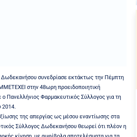
υ Δωδεκανήσου συνεδρίασε εκτάκτως την Πέμπτη
ΜΜΕΤΕΧΕΙ στην 48ωρη προειδοποιητική
 ο Πανελλήνιος Φαρμακευτικός Σύλλογος για τη
υ 2014.
ξίωσης της απεργίας ως μέσου εναντίωσης στα
υτικός Σύλλογος Δωδεκανήσου θεωρεί ότι πλέον η
παρκής κίνηση, με αμφίβολα αποτελέσματα για τα