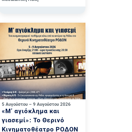
5 Αυγούστου – 9 Αυγούστου 2026
«Μ’ αγιόκλημα και
γιασεμί»: Το Θερινό
Κινηματοθέατρο ΡΟΔΟΝ