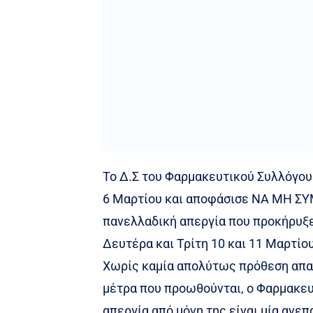
Το Δ.Σ του Φαρμακευτικού Συλλόγο
6 Μαρτίου και αποφάσισε ΝΑ ΜΗ ΣΥ
πανελλαδική απεργία που προκήρυξε
Δευτέρα και Τρίτη 10 και 11 Μαρτίο
Χωρίς καμία απολύτως πρόθεση απα
μέτρα που προωθούνται, ο Φαρμακε
απεργία από μόνη της είναι μία ανε