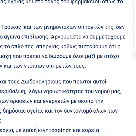
ιας υγείας και στο τέλος του φαρμακείου όπως το
ς Τρόικας και των μνημονιακών υπηρετών της δεν
ο αγώνα επιβίωσης. Αρνούμαστε να συμμετέχουμε
ς το όπλο της απεργίας καθώς πιστεύουμε ότι η
 μάχη που πρέπει να δώσουμε όλοι μαζί με στόχο
ν και των ντόπιων υπηρετών τους.
 και τους Δωδεκανήσιους που πρώτοι αυτοί
περίθαλψη, λόγω νησιωτικότητας του νομού μας,
νων δράσεων και ενεργειών με σκοπό την
 δημόσιας υγείας και τον συντονισμό όλων των
ς.
ργία, με λαϊκή κινητοποίηση και ευρεία