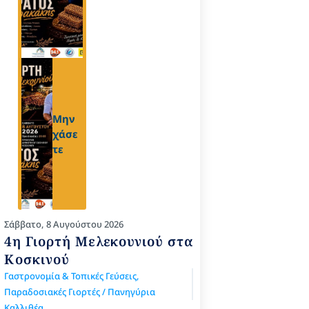
Μην
χάσε
τε
Σάββατο, 8 Αυγούστου 2026
4η Γιορτή Μελεκουνιού στα
Κοσκινού
Γαστρονομία & Τοπικές Γεύσεις
,
Παραδοσιακές Γιορτές / Πανηγύρια
Καλλιθέα