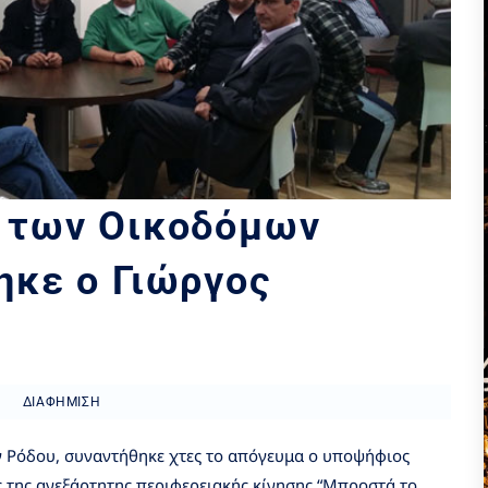
 των Οικοδόμων
ηκε ο Γιώργος
ΔΙΑΦΉΜΙΣΗ
 Ρόδου, συναντήθηκε χτες το απόγευμα ο υποψήφιος
ς της ανεξάρτητης περιφερειακής κίνησης “Μπροστά το