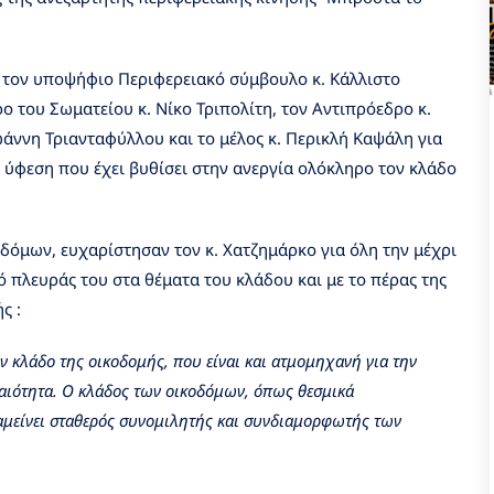
ό τον υποψήφιο Περιφερειακό σύμβουλο κ. Κάλλιστο
 του Σωματείου κ. Νίκο Τριπολίτη, τον Αντιπρόεδρο κ.
ωάννη Τριανταφύλλου και το μέλος κ. Περικλή Καψάλη για
 ύφεση που έχει βυθίσει στην ανεργία ολόκληρο τον κλάδο
οδόμων, ευχαρίστησαν τον κ. Χατζημάρκο για όλη την μέχρι
πλευράς του στα θέματα του κλάδου και με το πέρας της
ς :
 κλάδο της οικοδομής, που είναι και ατμομηχανή για την
ραιότητα. Ο κλάδος των οικοδόμων, όπως θεσμικά
αμείνει σταθερός συνομιλητής και συνδιαμορφωτής των