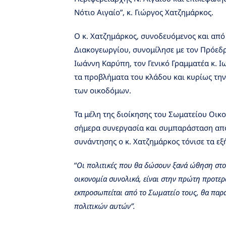
Νότιο Αιγαίο”, κ. Γιώργος Χατζημάρκος.
Ο κ. Χατζημάρκος, συνοδευόμενος και απ
Διακογεωργίου, συνομίλησε με τον Πρόεδρο
Ιωάννη Καρύπη, τον Γενικό Γραμματέα κ. Ι
τα προβλήματα του κλάδου και κυρίως την
των οικοδόμων.
Τα μέλη της διοίκησης του Σωματείου Οικ
σήμερα συνεργασία και συμπαράσταση από 
συνάντησης ο κ. Χατζημάρκος τόνισε τα εξή
“
Οι πολιτικές που θα δώσουν ξανά ώθηση στον
οικονομία συνολικά, είναι στην πρώτη προτε
εκπροσωπείται από το Σωματείο τους, θα παρ
πολιτικών αυτών”.