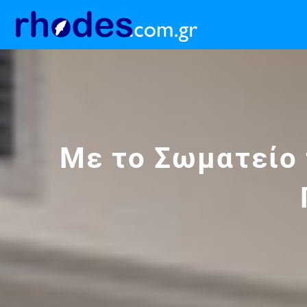
Με το Σωματείο