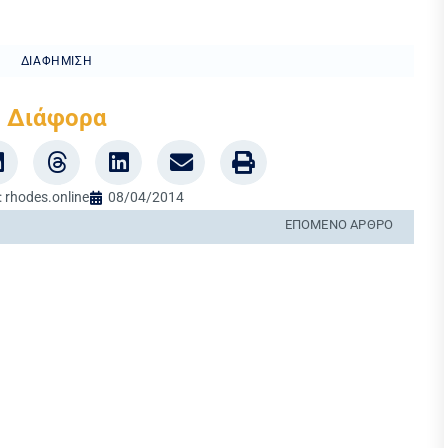
ΔΙΑΦΉΜΙΣΗ
Διάφορα
:
rhodes.online
08/04/2014
ΕΠΌΜΕΝΟ ΆΡΘΡΟ