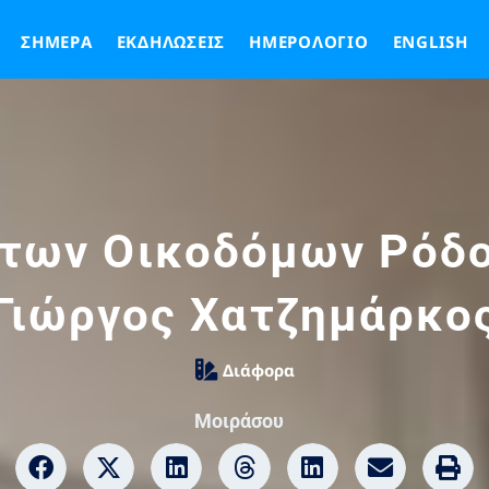
ΣΉΜΕΡΑ
ΕΚΔΗΛΏΣΕΙΣ
ΗΜΕΡΟΛΌΓΙΟ
ENGLISH
 των Οικοδόμων Ρόδο
Γιώργος Χατζημάρκο
Διάφορα
Μοιράσου