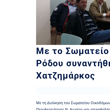
Με το Σωματείο
Ρόδου συναντήθ
Χατζημάρκος
Με τη Διοίκηση του Σωματείου Οικοδόμων
Περιφερειάρχης Ν. Αιγαίου και επικεφαλή