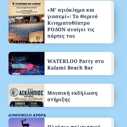
«Μ’ αγιόκλημα και
γιασεμί»: Το Θερινό
Κινηματοθέατρο
ΡΟΔΟΝ ανοίγει τις
πόρτες του
WATERLOO Party στο
Kalami Beach Bar
Μουσική εκδήλωση
στήριξης
ΔΗΜΟΦΙΛΉ ΆΡΘΡΑ
Πλούσιο πολιτιστικό