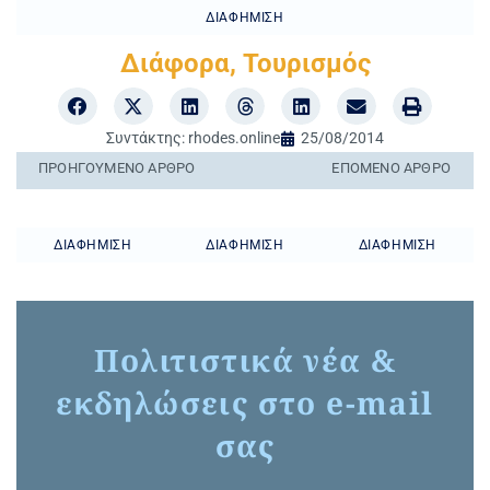
ΔΙΑΦΉΜΙΣΗ
Διάφορα
,
Τουρισμός
Συντάκτης:
rhodes.online
25/08/2014
ΠΡΟΗΓΟΎΜΕΝO ΆΡΘΡΟ
ΕΠΌΜΕΝΟ ΆΡΘΡΟ
ΔΙΑΦΉΜΙΣΗ
ΔΙΑΦΉΜΙΣΗ
ΔΙΑΦΉΜΙΣΗ
Πολιτιστικά νέα &
εκδηλώσεις στο e-mail
σας