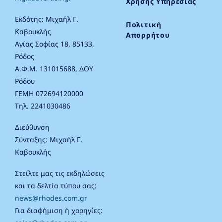
Χρήσης Υπηρεσίας
Εκδότης: Μιχαήλ Γ.
Πολιτική
Καβουκλής
Απορρήτου
Αγίας Σοφίας 18, 85133,
Ρόδος
Α.Φ.Μ. 131015688, ΔΟΥ
Ρόδου
ΓΕΜΗ 072694120000
Τηλ. 2241030486
Διεύθυνση
Σύνταξης: Μιχαήλ Γ.
Καβουκλής
Στείλτε μας τις εκδηλώσεις
και τα δελτία τύπου σας:
news@rhodes.com.gr
Για διαφήμιση ή χορηγίες: