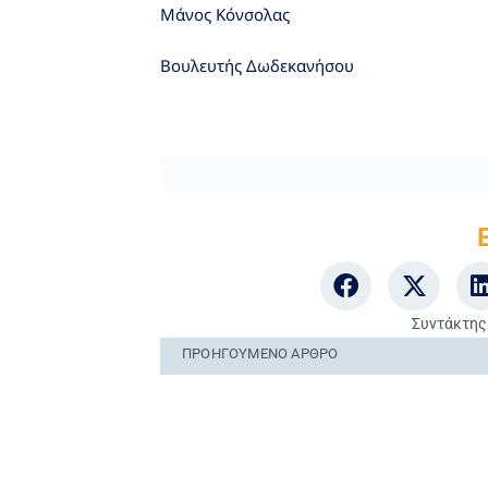
Μάνος Κόνσολας
Βουλευτής Δωδεκανήσου
Συντάκτης
ΠΡΟΗΓΟΎΜΕΝO ΆΡΘΡΟ