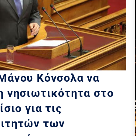
Μάνου Κόνσολα να
η νησιωτικότητα στο
σιο για τις
ιτητών των