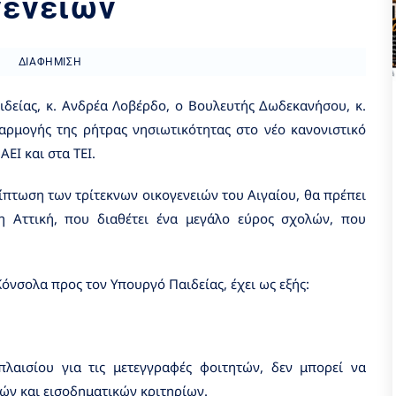
γενειών
ΔΙΑΦΉΜΙΣΗ
δείας, κ. Ανδρέα Λοβέρδο, ο Βουλευτής Δωδεκανήσου, κ.
αρμογής της ρήτρας νησιωτικότητας στο νέο κανονιστικό
ΑΕΙ και στα ΤΕΙ.
ρίπτωση των τρίτεκνων οικογενειών του Αιγαίου, θα πρέπει
η Αττική, που διαθέτει ένα μεγάλο εύρος σχολών, που
Κόνσολα προς τον Υπουργό Παιδείας, έχει ως εξής:
λαισίου για τις μετεγγραφές φοιτητών, δεν μπορεί να
ών και εισοδηματικών κριτηρίων.