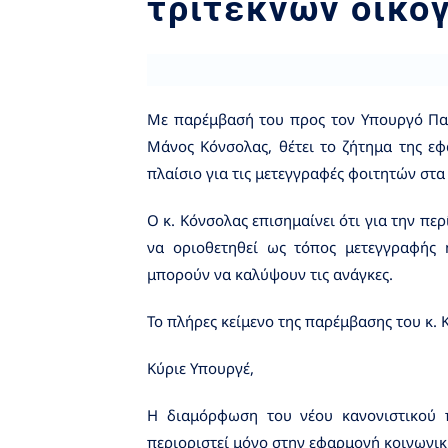
τρίτεκνων οικο
Με παρέμβασή του προς τον Υπουργό Παι
Μάνος Κόνσολας, θέτει το ζήτημα της εφ
πλαίσιο για τις μετεγγραφές φοιτητών στα 
Ο κ. Κόνσολας επισημαίνει ότι για την πε
να οριοθετηθεί ως τόπος μετεγγραφής 
μπορούν να καλύψουν τις ανάγκες.
Το πλήρες κείμενο της παρέμβασης του κ. 
Κύριε Υπουργέ,
Η διαμόρφωση του νέου κανονιστικού π
περιοριστεί μόνο στην εφαρμογή κοινωνικ