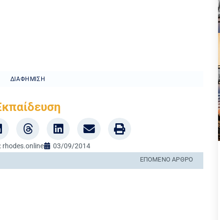
ΔΙΑΦΉΜΙΣΗ
Εκπαίδευση
:
rhodes.online
03/09/2014
ΕΠΌΜΕΝΟ ΆΡΘΡΟ