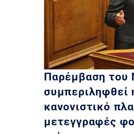
Παρέμβαση του 
συμπεριληφθεί 
κανονιστικό πλαί
μετεγγραφές φο