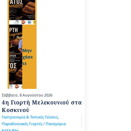
Μην
χάσε
τε
Σάββατο, 8 Αυγούστου 2026
4η Γιορτή Μελεκουνιού στα
Κοσκινού
Γαστρονομία & Τοπικές Γεύσεις
,
Παραδοσιακές Γιορτές / Πανηγύρια
Καλλιθέα