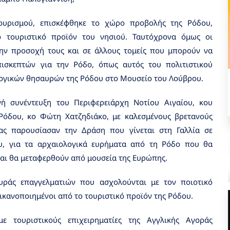
ουρισμού, επισκέφθηκε το χώρο προβολής της Ρόδου,
το τουριστικό προϊόν του νησιού. Ταυτόχρονα όμως οι
την προσοχή τους και σε άλλους τομείς που μπορούν να
ισκεπτών για την Ρόδο, όπως αυτός του πολιτιστικού
ογικών θησαυρών της Ρόδου στο Μουσείο του Λούβρου.
νή συνέντευξη του Περιφερειάρχη Νοτίου Αιγαίου, κου
Ρόδου, κο Φώτη Χατζηδιάκο, με καλεσμένους βρετανούς
ας παρουσίασαν την Δράση που γίνεται στη Γαλλία σε
υ, για τα αρχαιολογικά ευρήματα από τη Ρόδο που θα
και θα μεταφερθούν από μουσεία της Ευρώπης.
υράς επαγγελματιών που ασχολούνται με τον ποιοτικό
 ικανοποιημένοι από το τουριστικό προϊόν της Ρόδου.
με τουριστικούς επιχειρηματίες της Αγγλικής Αγοράς