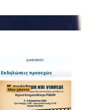
ΔΙΑΦΉΜΙΣΗ
Εκδηλώσεις προσεχώς
Μην χάσετε