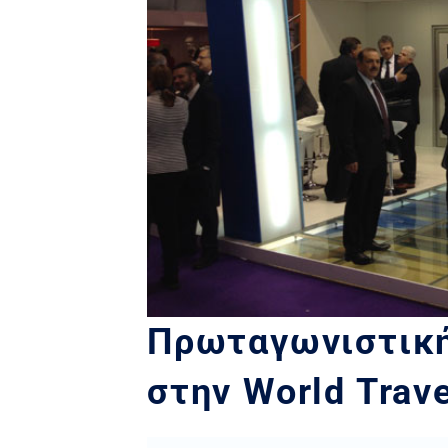
Πρωταγωνιστική
στην World Trav