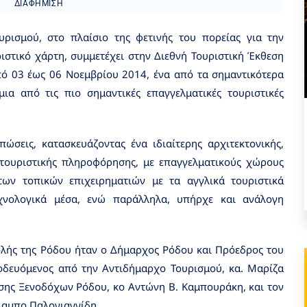
ΔΙΑΦΉΜΙΣΗ
ισμού, στο πλαίσιο της φετινής του πορείας για την
στικό χάρτη, συμμετέχει στην Διεθνή Τουριστική Έκθεση
πό 03 έως 06 Νοεμβρίου 2014, ένα από τα σημαντικότερα
μια από τις πιο σημαντικές επαγγελματικές τουριστικές
ώσεις, κατασκευάζοντας ένα ιδιαίτερης αρχιτεκτονικής,
τουριστικής πληροφόρησης, με επαγγελματικούς χώρους
ων τοπικών επιχειρηματιών με τα αγγλικά τουριστικά
χνολογικά μέσα, ενώ παράλληλα, υπήρχε και ανάλογη
ολής της Ρόδου ήταν ο Δήμαρχος Ρόδου και Πρόεδρος του
οδευόμενος από την Αντιδήμαρχο Τουρισμού, κα. Μαρίζα
σης Ξενοδόχων Ρόδου, κο Αντώνη Β. Καμπουράκη, και τον
λαμπο Παλογιαννίδη,