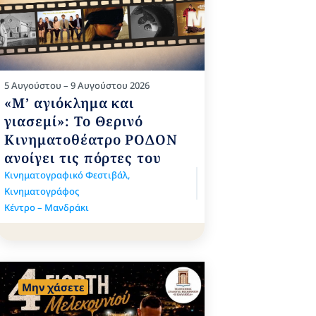
5 Αυγούστου – 9 Αυγούστου 2026
«Μ’ αγιόκλημα και
γιασεμί»: Το Θερινό
Κινηματοθέατρο ΡΟΔΟΝ
ανοίγει τις πόρτες του
Κινηματογραφικό Φεστιβάλ
,
Κινηματογράφος
Κέντρο – Μανδράκι
Μην χάσετε