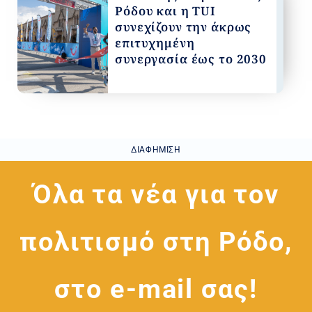
Ρόδου και η TUI
συνεχίζουν την άκρως
επιτυχημένη
συνεργασία έως το 2030
ΔΙΑΦΉΜΙΣΗ
Όλα τα νέα για τον
πολιτισμό στη Ρόδο,
στο e-mail σας!