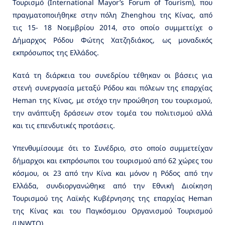
Τουρισμό (International Mayor’s Forum of Tourism), που
πραγματοποιήθηκε στην πόλη Zhenghou της Κίνας, από
τις 15- 18 Νοεμβρίου 2014, στο οποίο συμμετείχε ο
Δήμαρχος Ρόδου Φώτης Χατζηδιάκος, ως μοναδικός
εκπρόσωπος της Ελλάδος.
Κατά τη διάρκεια του συνεδρίου τέθηκαν οι βάσεις για
στενή συνεργασία μεταξύ Ρόδου και πόλεων της επαρχίας
Heman της Κίνας, με στόχο την προώθηση του τουρισμού,
την ανάπτυξη δράσεων στον τομέα του πολιτισμού αλλά
και τις επενδυτικές προτάσεις.
Υπενθυμίσουμε ότι το Συνέδριο, στο οποίο συμμετείχαν
δήμαρχοι και εκπρόσωποι του τουρισμού από 62 χώρες του
κόσμου, οι 23 από την Κίνα και μόνον η Ρόδος από την
Ελλάδα, συνδιοργανώθηκε από την Εθνική Διοίκηση
Τουρισμού της Λαϊκής Κυβέρνησης της επαρχίας Heman
της Κίνας και του Παγκόσμιου Οργανισμού Τουρισμού
(UNWTO).