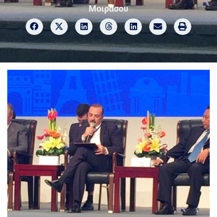
Μοιράσου