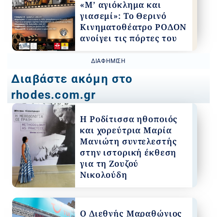
«Μ’ αγιόκλημα και
γιασεμί»: Το Θερινό
Κινηματοθέατρο ΡΟΔΟΝ
ανοίγει τις πόρτες του
ΔΙΑΦΉΜΙΣΗ
Διαβάστε ακόμη στο
rhodes.com.gr
Η Ροδίτισσα ηθοποιός
και χορεύτρια Μαρία
Μανιώτη συντελεστής
στην ιστορική έκθεση
για τη Ζουζού
Νικολούδη
Ο Διεθνής Μαραθώνιος