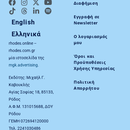
Διαφήμιση
Εγγραφή σε
English
Newsletter
Ελληνικά
Ο λογαριασμός
μου
rhodes.online –
rhodes.com.gr
Όροι και
μία ιστοσελίδα της
Προϋποθέσεις
mgk.advertising
.
Χρήσης Υπηρεσίας
Εκδότης: Μιχαήλ Γ.
Πολιτική
Καβουκλής
Απορρήτου
Αγίας Σοφίας 18, 85133,
Ρόδος
Α.Φ.Μ. 131015688, ΔΟΥ
Ρόδου
ΓΕΜΗ 072694120000
Τηλ. 2241030486