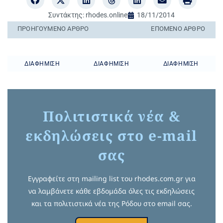
Συντάκτης:
rhodes.online
18/11/2014
ΠΡΟΗΓΟΎΜΕΝO ΆΡΘΡΟ
ΕΠΌΜΕΝΟ ΆΡΘΡΟ
ΔΙΑΦΉΜΙΣΗ
ΔΙΑΦΉΜΙΣΗ
ΔΙΑΦΉΜΙΣΗ
Πολιτιστικά νέα &
εκδηλώσεις στο e-mail
σας
Εγγραφείτε στη mailing list του rhodes.com.gr για
να λαμβάνετε κάθε εβδομάδα όλες τις εκδηλώσεις
και τα πολιτιστικά νέα της Ρόδου στο email σας.