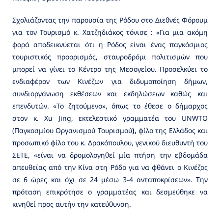
Σχολιάζοντας την παρουσία της Ρόδου στο Διεθνές Φόρουμ
για τον Τουρισμό κ. Χατζηδιάκος τόνισε : «Για μια ακόμη
φορά αποδεικνύεται ότι η Ρόδος είναι ένας παγκόσμιος
τουριστικός προορισμός, σταυροδρόμι πολιτισμών που
μπορεί να γίνει το Κέντρο της Μεσογείου. Προσελκύει το
ενδιαφέρον των Κινέζων για διδυμοποίηση δήμων,
συνδιοργάνωση εκθέσεων και εκδηλώσεων καθώς και
επενδυτών. «Το ζητούμενο», όπως το έθεσε ο δήμαρχος
στον κ. Xu Jing, εκτελεστικό γραμματέα του UNWTO
(Παγκοσμίου Οργανισμού Τουρισμού
),
φίλο της Ελλάδος και
προσωπικό φίλο του κ. Δρακόπουλου, γενικού διευθυντή του
ΣΕΤΕ, «είναι να δρομολογηθεί μία πτήση την εβδομάδα
απευθείας από την Κίνα στη Ρόδο για να φθάνει ο Κινέζος
σε 6 ώρες και όχι σε 24 μέσω 3-4 ανταποκρίσεων». Την
πρόταση επικρότησε ο γραμματέας και δεσμεύθηκε να
κινηθεί προς αυτήν την κατεύθυνση.