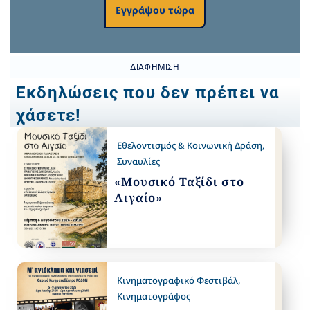
Εγγράψου τώρα
ΔΙΑΦΉΜΙΣΗ
Εκδηλώσεις που δεν πρέπει να
χάσετε!
Εθελοντισμός & Κοινωνική Δράση
,
Συναυλίες
«Μουσικό Ταξίδι στο
Αιγαίο»
Κινηματογραφικό Φεστιβάλ
,
Κινηματογράφος