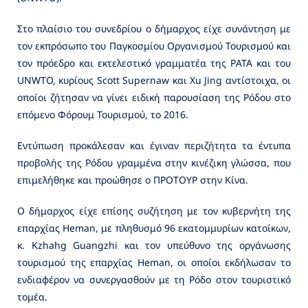
Στο πλαίσιο του συνεδρίου ο δήμαρχος είχε συνάντηση με
τον εκπρόσωπο του Παγκοσμίου Οργανισμού Τουρισμού και
τον πρόεδρο και εκτελεστικό γραμματέα της ΡΑΤΑ και του
UNWTO, κυρίους Scott Supernaw και Xu Jing αντίστοιχα, οι
οποίοι ζήτησαν να γίνει ειδική παρουσίαση της Ρόδου στο
επόμενο Φόρουμ Τουρισμού, το 2016.
Εντύπωση προκάλεσαν και έγιναν περιζήτητα τα έντυπα
προβολής της Ρόδου γραμμένα στην κινέζικη γλώσσα, που
επιμελήθηκε και προώθησε ο ΠΡΟΤΟΥΡ στην Κίνα.
Ο δήμαρχος είχε επίσης συζήτηση με τον κυβερνήτη της
επαρχίας Heman, με πληθυσμό 96 εκατομμυρίων κατοίκων,
κ. Kzhahg Guangzhi και τον υπεύθυνο της οργάνωσης
τουρισμού της επαρχίας Heman, οι οποίοι εκδήλωσαν το
ενδιαφέρον να συνεργασθούν με τη Ρόδο στον τουριστικό
τομέα.