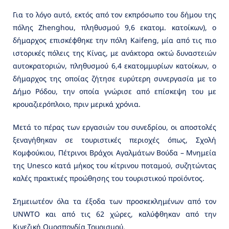
Για το λόγο αυτό, εκτός από τον εκπρόσωπο του δήμου της
πόλης Zhenghou, πληθυσμού 9,6 εκατομ. κατοίκων), ο
δήμαρχος επισκέφθηκε την πόλη Kaifeng, μία από τις πιο
ιστορικές πόλεις της Κίνας, με ανάκτορα οκτώ δυναστειών
αυτοκρατοριών, πληθυσμού 6,4 εκατομμυρίων κατοίκων, ο
δήμαρχος της οποίας ζήτησε ευρύτερη συνεργασία με το
Δήμο Ρόδου, την οποία γνώρισε από επίσκεψη του με
κρουαζιερόπλοιο, πριν μερικά χρόνια.
Μετά το πέρας των εργασιών του συνεδρίου, οι αποστολές
ξεναγήθηκαν σε τουριστικές περιοχές όπως, Σχολή
Κομφούκιου, Πέτρινοι Βράχοι Αγαλμάτων Βούδα – Μνημεία
της Unesco κατά μήκος του κίτρινου ποταμού, συζητώντας
καλές πρακτικές προώθησης του τουριστικού προϊόντος.
Σημειωτέον όλα τα έξοδα των προσκεκλημένων από τον
UNWTO και από τις 62 χώρες, καλύφθηκαν από την
Κινεζική Ομοσπονδία Τουρισμού.