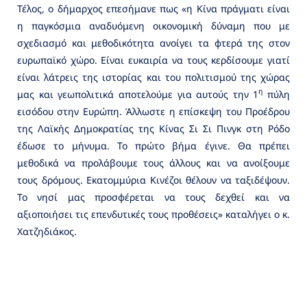
Τέλος, ο δήμαρχος επεσήμανε πως «η Κίνα πράγματι είναι
η παγκόσμια αναδυόμενη οικονομική δύναμη που με
σχεδιασμό και μεθοδικότητα ανοίγει τα φτερά της στον
ευρωπαϊκό χώρο. Είναι ευκαιρία να τους κερδίσουμε γιατί
είναι λάτρεις της ιστορίας και του πολιτισμού της χώρας
η
μας και γεωπολιτικά αποτελούμε για αυτούς την 1
πύλη
εισόδου στην Ευρώπη. Άλλωστε η επίσκεψη του Προέδρου
της Λαϊκής Δημοκρατίας της Κίνας Σι Σι Πινγκ στη Ρόδο
έδωσε το μήνυμα. Το πρώτο βήμα έγινε. Θα πρέπει
μεθοδικά να προλάβουμε τους άλλους και να ανοίξουμε
τους δρόμους. Εκατομμύρια Κινέζοι θέλουν να ταξιδέψουν.
Το νησί μας προσφέρεται να τους δεχθεί και να
αξιοποιήσει τις επενδυτικές τους προθέσεις» καταλήγει ο κ.
Χατζηδιάκος.