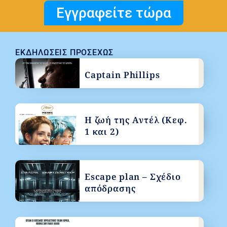
Εγγραφείτε τώρα
ΕΚΔΗΛΏΣΕΙΣ ΠΡΟΣΕΧΏΣ
Captain Phillips
Η ζωή της Αντέλ (Κεφ.
1 και 2)
Escape plan – Σχέδιο
απόδρασης