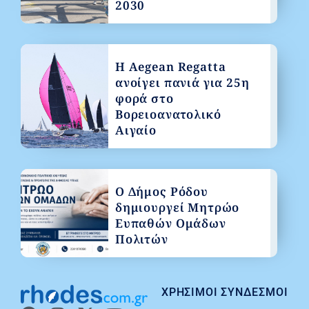
2030
Η Aegean Regatta
ανοίγει πανιά για 25η
φορά στο
Βορειοανατολικό
Αιγαίο
Ο Δήμος Ρόδου
δημιουργεί Μητρώο
Ευπαθών Ομάδων
Πολιτών
ΧΡΉΣΙΜΟΙ ΣΎΝΔΕΣΜΟΙ