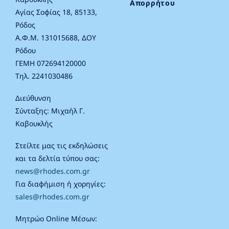
Απορρήτου
Αγίας Σοφίας 18, 85133,
Ρόδος
Α.Φ.Μ. 131015688, ΔΟΥ
Ρόδου
ΓΕΜΗ 072694120000
Τηλ. 2241030486
Διεύθυνση
Σύνταξης: Μιχαήλ Γ.
Καβουκλής
Στείλτε μας τις εκδηλώσεις
και τα δελτία τύπου σας:
news@rhodes.com.gr
Για διαφήμιση ή χορηγίες:
sales@rhodes.com.gr
Μητρώο Online Μέσων: