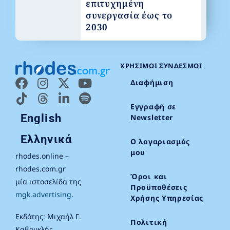
επιτυχημένη
συνεργασία έως το
2030
ΧΡΉΣΙΜΟΙ ΣΎΝΔΕΣΜΟΙ
Διαφήμιση
Εγγραφή σε
English
Newsletter
Ελληνικά
Ο λογαριασμός
μου
rhodes.online –
rhodes.com.gr
Όροι και
μία ιστοσελίδα της
Προϋποθέσεις
mgk.advertising
.
Χρήσης Υπηρεσίας
Εκδότης: Μιχαήλ Γ.
Πολιτική
Καβουκλής