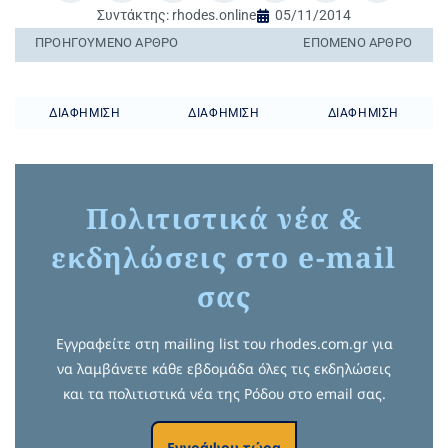
Συντάκτης:
rhodes.online
05/11/2014
ΠΡΟΗΓΟΎΜΕΝO ΆΡΘΡΟ
ΕΠΌΜΕΝΟ ΆΡΘΡΟ
ΔΙΑΦΉΜΙΣΗ
ΔΙΑΦΉΜΙΣΗ
ΔΙΑΦΉΜΙΣΗ
Πολιτιστικά νέα &
εκδηλώσεις στο e-mail
σας
Εγγραφείτε στη mailing list του rhodes.com.gr για
να λαμβάνετε κάθε εβδομάδα όλες τις εκδηλώσεις
και τα πολιτιστικά νέα της Ρόδου στο email σας.
Εγγράψου τώρα