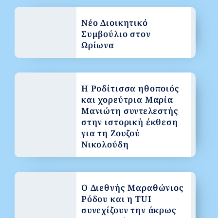
Νέο Διοικητικό
Συμβούλιο στον
Ωρίωνα
Η Ροδίτισσα ηθοποιός
και χορεύτρια Μαρία
Μανιώτη συντελεστής
στην ιστορική έκθεση
για τη Ζουζού
Νικολούδη
Ο Διεθνής Μαραθώνιος
Ρόδου και η TUI
συνεχίζουν την άκρως