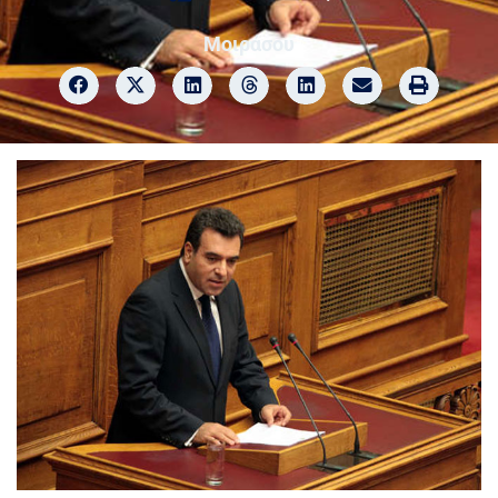
Μοιράσου