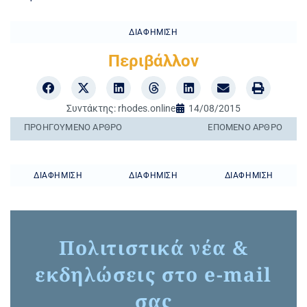
ΔΙΑΦΉΜΙΣΗ
Περιβάλλον
Συντάκτης:
rhodes.online
14/08/2015
ΠΡΟΗΓΟΎΜΕΝO ΆΡΘΡΟ
ΕΠΌΜΕΝΟ ΆΡΘΡΟ
ΔΙΑΦΉΜΙΣΗ
ΔΙΑΦΉΜΙΣΗ
ΔΙΑΦΉΜΙΣΗ
Πολιτιστικά νέα &
εκδηλώσεις στο e-mail
σας