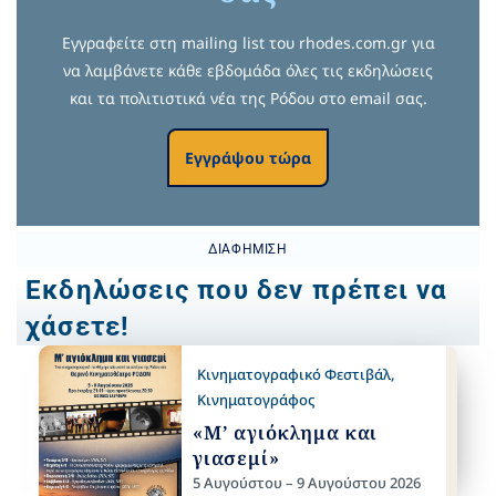
Εγγραφείτε στη mailing list του rhodes.com.gr για
να λαμβάνετε κάθε εβδομάδα όλες τις εκδηλώσεις
και τα πολιτιστικά νέα της Ρόδου στο email σας.
Εγγράψου τώρα
ΔΙΑΦΉΜΙΣΗ
Εκδηλώσεις που δεν πρέπει να
χάσετε!
Κινηματογραφικό Φεστιβάλ
,
Κινηματογράφος
«Μ’ αγιόκλημα και
γιασεμί»
5 Αυγούστου – 9 Αυγούστου 2026