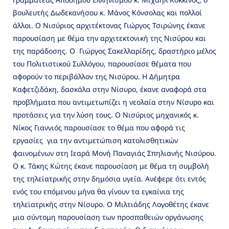
βουλευτής Δωδεκανήσου κ. Μάνος Κόνσολας και πολλοί
άλλοι. Ο Νισύριος αρχιτέκτονας Γιώργος Τσιρώνης έκανε
παρουσίαση με θέμα την αρχιτεκτονική της Νισύρου και
της παράδοσης. Ο Γιώργος Σακελλαρίδης, δραστήριο μέλος
του Πολιτιστικού Συλλόγου, παρουσίασε θέματα που
αφορούν το περιβάλλον της Νισύρου. Η Δήμητρα
Καφετζιδάκη, δασκάλα στην Νίσυρο, έκανε αναφορά στα
προβλήματα που αντιμετωπίζει η νεολαία στην Νίσυρο και
προτάσεις για την λύση τους. Ο Νισύριος μηχανικός κ.
Νίκος Γιαννιός παρουσίασε το θέμα που αφορά τις
εργασίες για την αντιμετώπιση κατολισθητικών
φαινομένων στη Ιεαρά Μονή Παναγιάς Σπηλιανής Νισύρου.
Ο κ. Τάκης Κώτης έκανε παρουσίαση με θέμα τη συμβολή
της τηλεϊατρικής στην δημόσια υγεία. Ανέφερε ότι εντός
ενός του επόμενου μήνα θα γίνουν τα εγκαίνια της
τηλεϊατρικής στην Νίσυρο. Ο Μιλτιάδης Λογοθέτης έκανε
μια σύντομη παρουσίαση των προσπαθειών οργάνωσης