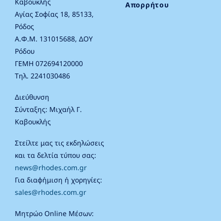
Καβουκλής
Απορρήτου
Αγίας Σοφίας 18, 85133,
Ρόδος
Α.Φ.Μ. 131015688, ΔΟΥ
Ρόδου
ΓΕΜΗ 072694120000
Τηλ. 2241030486
Διεύθυνση
Σύνταξης: Μιχαήλ Γ.
Καβουκλής
Στείλτε μας τις εκδηλώσεις
και τα δελτία τύπου σας:
news@rhodes.com.gr
Για διαφήμιση ή χορηγίες:
sales@rhodes.com.gr
Μητρώο Online Μέσων: