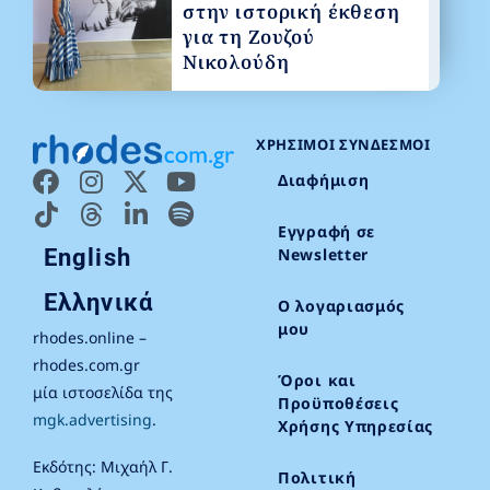
στην ιστορική έκθεση
για τη Ζουζού
Νικολούδη
ΧΡΉΣΙΜΟΙ ΣΎΝΔΕΣΜΟΙ
Διαφήμιση
Εγγραφή σε
English
Newsletter
Ελληνικά
Ο λογαριασμός
μου
rhodes.online –
rhodes.com.gr
Όροι και
μία ιστοσελίδα της
Προϋποθέσεις
mgk.advertising
.
Χρήσης Υπηρεσίας
Εκδότης: Μιχαήλ Γ.
Πολιτική