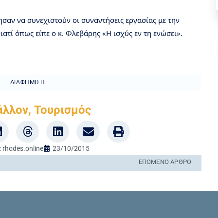
ησαν να συνεχιστούν οι συναντήσεις εργασίας με την
ατί όπως είπε ο κ. Φλεβάρης «Η ισχύς εν τη ενώσει».
ΔΙΑΦΉΜΙΣΗ
άλλον
,
Τουρισμός
:
rhodes.online
23/10/2015
ΕΠΌΜΕΝΟ ΆΡΘΡΟ