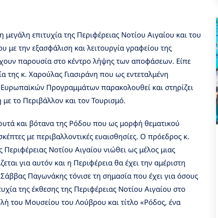
η μεγάλη επιτυχία της Περιφέρειας Νοτίου Αιγαίου και του
υ με την εξασφάλιση και λειτουργία γραφείου της
 έχουν παρουσία στο κέντρο λήψης των αποφάσεων. Είπε
ία της κ. Χαρούλας Γιασιράνη που ως εντεταλμένη
ν Ευρωπαϊκών Προγραμμάτων παρακολουθεί και στηρίζει
με το Περιβάλλον και τον Τουρισμό.
 φυτά και βότανα της Ρόδου που ως μορφή θεματικού
έπτες με περιβαλλοντικές ευαισθησίες. Ο πρόεδρος κ.
 Περιφέρειας Νοτίου Αιγαίου νιώθει ως μέλος μιας
εται για αυτόν και η Περιφέρεια θα έχει την αμέριστη
. Σάββας Παγωνάκης τόνισε τη σημασία που έχει για όσους
υχία της έκθεσης της Περιφέρειας Νοτίου Αιγαίου στο
λή του Μουσείου του Λούβρου και τίτλο «Ρόδος, ένα