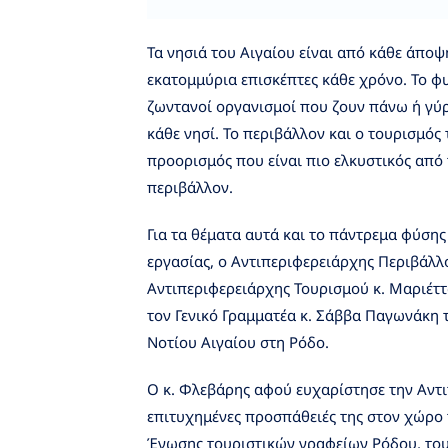
Τα νησιά του Αιγαίου είναι από κάθε άπο
εκατομμύρια επισκέπτες κάθε χρόνο. Το φυ
ζωντανοί οργανισμοί που ζουν πάνω ή γύ
κάθε νησί. Το περιβάλλον και ο τουρισμός
προορισμός που είναι πιο ελκυστικός από 
περιβάλλον.
Για τα θέματα αυτά και το πάντρεμα φύση
εργασίας, ο Αντιπεριφερειάρχης Περιβάλλ
Αντιπεριφερειάρχης Τουρισμού κ. Μαριέττ
τον Γενικό Γραμματέα κ. Σάββα Παγωνάκη
Νοτίου Αιγαίου στη Ρόδο.
Ο κ. Φλεβάρης αφού ευχαρίστησε την Αντι
επιτυχημένες προσπάθειές της στον χώρο
Ένωσης τουριστικών γραφείων Ρόδου, του