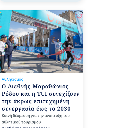
Αθλητισμός
Ο Διεθνής Μαραθώνιος
Ρόδου και η TUI συνεχίζουν
την άκρως επιτυχημένη
συνεργασία έως το 2030
Kοινή δέσμευση για την ανάπτυξη του
αθλητικού τουρισμού