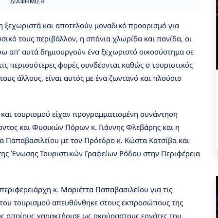
ΔΙΑΦΉΜΙΣΗ
ψη ξεχωριστά και αποτελούν μοναδικό προορισμό για
σικό τους περιβάλλον, η σπάνια χλωρίδα και πανίδα, οι
ρω απ’ αυτά δημιουργούν ένα ξεχωριστό οικοσύστημα σε
 τις περισσότερες φορές συνδέονται καθώς ο τουριστικός
τους άλλους, είναι αυτός με ένα ζωντανό και πλούσιο
ς και τουρισμού είχαν προγραμματισμένη συνάντηση
οντος και Φυσικών Πόρων κ. Γιάννης Φλεβάρης και η
α Παπαβασιλείου με τον Πρόεδρο κ. Κώστα Κατσίβα και
 της Ένωσης Τουριστικών Γραφείων Ρόδου στην Περιφέρεια
περιφερειάρχη κ. Μαριέττα Παπαβασιλείου για τις
 του τουρισμού απευθύνθηκε στους εκπροσώπους της
ς οποίους χαρακτήρισε ως ακούραστους εργάτες του