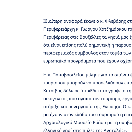
Ιδιαίτερη αναφορά έκανε ο κ. Φλεβάρης στ
Περιφερειάρχη κ. Γιώργου Χατζημάρκου πο
Περιφέρειας στις Βρυξέλλες τα νησιά μας
ότι είναι επίσης πολύ σημαντική η παρουσ
περιφερειακός σύμβουλος στον τομέα τω
ευρωπαϊκά προγράμματα που έχουν σχέση 
Η κ. Παπαβασιλείου μίλησε για τα σπάνια
τουρισμού μπορούν να προσελκύσουν επισκ
Κατσίβας δήλωσε ότι «Εδώ στα γραφεία της
οικογένειας που αγαπά τον τουρισμό, εργάζ
στήριξη και συνεργασία της Ένωσης». Ο κ
μετέχουν στον κλάδο του τουρισμού η επιτ
Αρχαιολογικό Μουσείο Ρόδου με τη συμβο
ελληνικό νησί στις πύλες της Ανατολής».