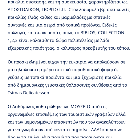
ποικιλία σύστασης και τη συσκευασία, χαρακτηρίζεται ως
ΑΠΟΣΤΟΛΙΚΟΝ, ΓΙΩΡΓΙΟ Ι,ΙΙ. Στον λαδόμυλο βρίσκει κανείς
ποικιλίες ελιάς καθώς και μαρμελάδες με σπιτικές
συνταγές και μια σειρά από τοπικά προϊόντα. Ειδικές
συλλογές και συσκευασίες όπως το BIBLOS, COLLECTION
1,2,3 είναι καλαίσθητα δώρα πολυτελείας με λάδι
εξαιρετικής ποιότητας, ο καλύτερος πρεσβευτής του τόπου.
Οι προσκεκλημένοι είχαν την ευκαιρία να απολαύσουν σε
μια ηλιόλουστη ημέρα σπιτικά παραδοσιακά φαγητά,
γεύσεις με τοπικά προϊόντα και μια ξεχωριστή ποικιλία
από δημιουργικές γευστικές θαλασσινές συνθέσεις από το
Tsimas Delicatessen.
Ο Λαδόμυλος καθιερώθηκε ως ΜΟΥΣΕΙΟ από τις
οργανωμένες επισκέψεις των τουριστικών γραφείων αλλά
και των μεμονωμένων επισκεπτών που τον ανακαλύπτουν
για να γνωρίσουν από κοντά τι σημαίνει ΛΑΔΙ και για να
βρουν τα επιλεγμένα προϊόντα που παράγονται και