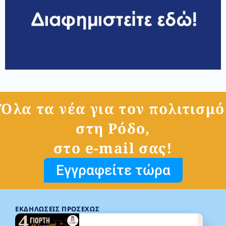
Όλα τα νέα για τον πολιτισμό
στη Ρόδο,
στο e-mail σας!
Εγγραφείτε τώρα
ΕΚΔΗΛΏΣΕΙΣ ΠΡΟΣΕΧΏΣ