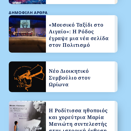
ΔΗΜΟΦΙΛΉ ΆΡΘΡΑ
«Μουσικό Ταξίδι στο
Αιγαίο»: Η Ρόδος
έγραψε μια νέα σελίδα
στον Πολιτισμό
Νέο Διοικητικό
Συμβούλιο στον
Ωρίωνα
Η Ροδίτισσα ηθοποιός
και χορεύτρια Μαρία
Μανιώτη συντελεστής
στην ιστορική έκθεση