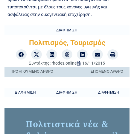
τυποποιούνται με όλους τους κανόνες υγιεινής και
ασφάλειας στην οικογενειακή επιχείρηση.
ΔΙΑΦΉΜΙΣΗ
Πολιτισμός
,
Τουρισμός
Συντάκτης:
rhodes.online
16/11/2015
ΠΡΟΗΓΟΎΜΕΝO ΆΡΘΡΟ
ΕΠΌΜΕΝΟ ΆΡΘΡΟ
ΔΙΑΦΉΜΙΣΗ
ΔΙΑΦΉΜΙΣΗ
ΔΙΑΦΉΜΙΣΗ
Πολιτιστικά νέα &