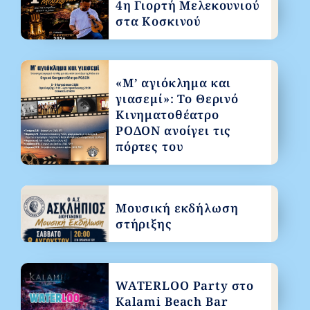
4η Γιορτή Μελεκουνιού
στα Κοσκινού
«Μ’ αγιόκλημα και
γιασεμί»: Το Θερινό
Κινηματοθέατρο
ΡΟΔΟΝ ανοίγει τις
πόρτες του
Μουσική εκδήλωση
στήριξης
WATERLOO Party στο
Kalami Beach Bar