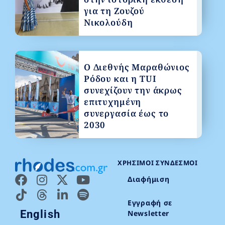
για τη Ζουζού
Νικολούδη
Ο Διεθνής Μαραθώνιος
Ρόδου και η TUI
συνεχίζουν την άκρως
επιτυχημένη
συνεργασία έως το
2030
ΧΡΉΣΙΜΟΙ ΣΎΝΔΕΣΜΟΙ
Διαφήμιση
Εγγραφή σε
English
Newsletter