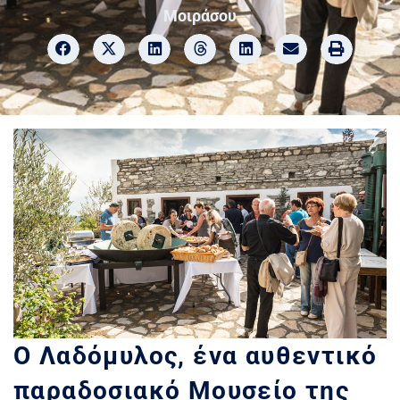
Μοιράσου
Ο Λαδόμυλος, ένα αυθεντικό
παραδοσιακό Μουσείο της