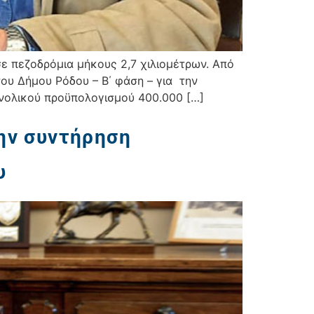
 πεζοδρόμια μήκους 2,7 χιλιομέτρων. Από
υ Δήμου Ρόδου – Β΄ φάση – για την
νολικού προϋπολογισμού 400.000 […]
την συντήρηση
υ