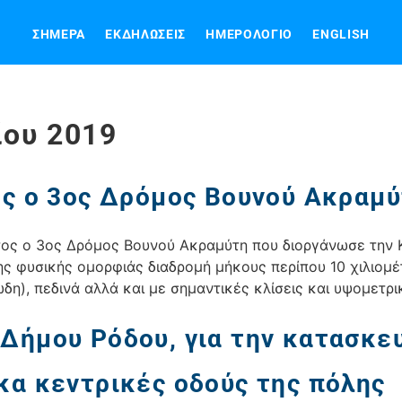
ΣΉΜΕΡΑ
ΕΚΔΗΛΏΣΕΙΣ
ΗΜΕΡΟΛΌΓΙΟ
ENGLISH
ίου 2019
ος ο 3ος Δρόμος Βουνού Ακραμ
έτος ο 3ος Δρόμος Βουνού Ακραμύτη που διοργάνωσε την 
ης φυσικής ομορφιάς διαδρομή μήκους περίπου 10 χιλιο
δη), πεδινά αλλά και με σημαντικές κλίσεις και υψομετρ
Δήμου Ρόδου, για την κατασκε
κα κεντρικές οδούς της πόλης