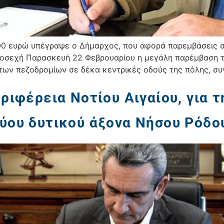
0 ευρώ υπέγραψε ο Δήμαρχος, που αφορά παρεμβάσεις σε
οσεχή Παρασκευή 22 Φεβρουαρίου η μεγάλη παρέμβαση το
ων πεζοδρομίων σε δέκα κεντρικές οδούς της πόλης, συ
εριφέρεια Νοτίου Αιγαίου, για 
τύου δυτικού άξονα Νήσου Ρόδο