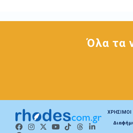
Όλα τα 
ΧΡΉΣΙΜΟΙ
Διαφήμ