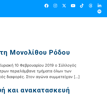
ύτη Μονολίθου Ρόδου
Κυριακή 10 Φεβρουαρίου 2019 ο Σύλλογός
μέτρων περιελάμβανε τμήματα όλων των
ικές διαφορές. Στον αγώνα συμμετείχαν […]
υή και ανακατασκευή