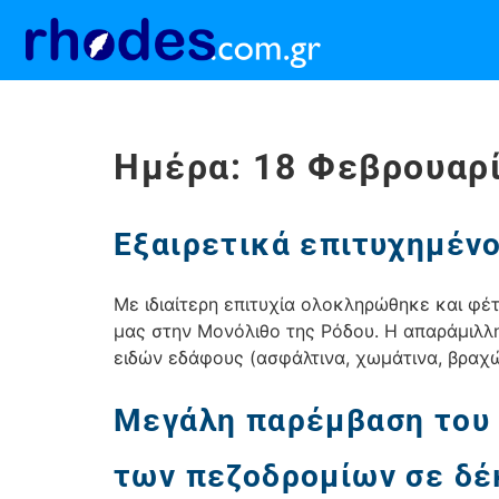
Ημέρα:
18 Φεβρουαρ
Εξαιρετικά επιτυχημέν
Με ιδιαίτερη επιτυχία ολοκληρώθηκε και φ
μας στην Μονόλιθο της Ρόδου. Η απαράμιλλ
ειδών εδάφους (ασφάλτινα, χωμάτινα, βραχώ
Μεγάλη παρέμβαση του 
των πεζοδρομίων σε δέ