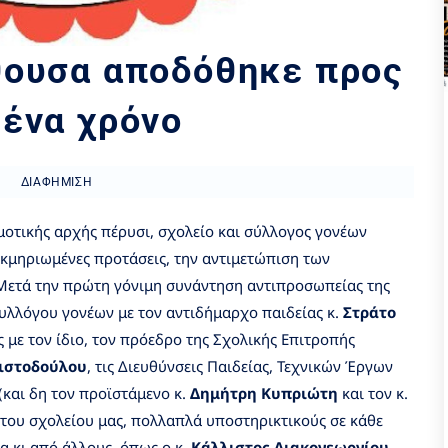
ίθουσα αποδόθηκε προς
 ένα χρόνο
ΔΙΑΦΉΜΙΣΗ
μοτικής αρχής πέρυσι, σχολείο και σύλλογος γονέων
εκμηριωμένες προτάσεις, την αντιμετώπιση των
Μετά την πρώτη γόνιμη συνάντηση αντιπροσωπείας της
συλλόγου γονέων με τον αντιδήμαρχο παιδείας κ.
Στράτο
 με τον ίδιο, τον πρόεδρο της Σχολικής Επιτροπής
ιστοδούλου
, τις Διευθύνσεις Παιδείας, Τεχνικών Έργων
και δη τον προϊστάμενο κ.
Δημήτρη Κυπριώτη
και τον κ.
 του σχολείου μας, πολλαπλά υποστηρικτικούς σε κάθε
ια κι από άλλους, όπως ο κ.
Κάλλιστος Διακογεωργίου