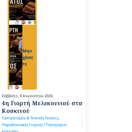
Μην
χάσε
τε
Σάββατο, 8 Αυγούστου 2026
4η Γιορτή Μελεκουνιού στα
Κοσκινού
Γαστρονομία & Τοπικές Γεύσεις
,
Παραδοσιακές Γιορτές / Πανηγύρια
Καλλιθέα