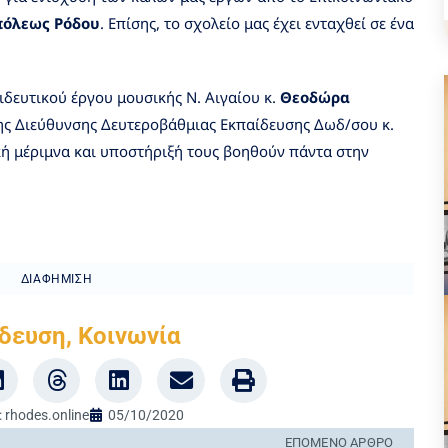
πόλεως Ρόδου
. Επίσης, το σχολείο μας έχει ενταχθεί σε ένα
ιδευτικού έργου μουσικής Ν. Αιγαίου κ.
Θεοδώρα
της Διεύθυνσης Δευτεροβάθμιας Εκπαίδευσης Δωδ/σου κ.
κή μέριμνα και υποστήριξή τους βοηθούν πάντα στην
ΔΙΑΦΉΜΙΣΗ
δευση
,
Κοινωνία
:
rhodes.online
05/10/2020
ΕΠΌΜΕΝΟ ΆΡΘΡΟ