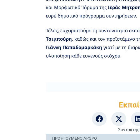
και Μορφωτικό Ίδρυμα της
Ιεράς Μητρο
ευρύ δημοτικό πρόγραμμα συντηρήσεων.
Τέλος, ευχαριστούμε τη συντονίστρια εκπα
Τσιμπούρη
, καθώς και τον προϊστάμενο 
Γιάννη Παπαδομαρκάκη
γιατί με τη διαρ
υλοποίηση κάθε ευγενούς στόχου.
Εκπαί
Συντάκτης
ΠΡΟΗΓΟΎΜΕΝO ΆΡΘΡΟ