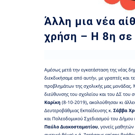
Άλλη μια νέα α
χρήση – Η 8η σε
Αμέσως μετά την εγκατάσταση της νέας δη
διεκδικήσαμε από αυτήν, με γραπτές και τ
προβλημάτων της σχολικής μας μονάδας. 
διεύθυνσης του σχολείου και του ΔΣ του 
Καρίκη
(8-10-2019)
,
ακολούθησαν κι άλλες
Δευτεροβάθμιας Εκπαίδευσης κ.
Σάββα Χρ
και Πολεοδομικού Σχεδιασμού του Δήμου (
Παύλο Διακοσταματίου
, γονείς μαθητών
σχετικό θέμα) κ.ά. Ζητήσαμε επίσης βοήθε