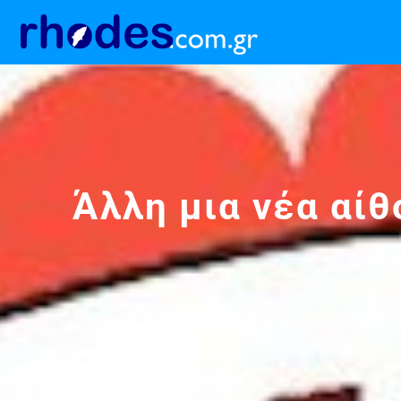
Άλλη μια νέα αί