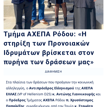
Τμήμα ΑΧΕΠΑ Ρόδου: «Η
στηρίξη των Προνοιακών
Ιδρυμάτων βρίσκεται στον
πυρήνα των δράσεων μας»
ΔΙΑΦΉΜΙΣΗ
Στα πλαίσια των δράσεων που προάγουν την κοινωνική
αλληλεγγύη, ο
Αντιπρόεδρος Ελληνισμού
της
ΑΧΕΠΑ
ΕΛΛΑΣ
(VP of Hellenism D25)
κ. Αντώνης Γιαννικουρής
και
ο
Πρόεδρος
Τμήματος
ΑΧΕΠΑ
Ρόδου
π. Χρυσόστομος
Παπαλέξης
, συνοδευόμενοι από τον Ταμία
κ. Σταμάτη