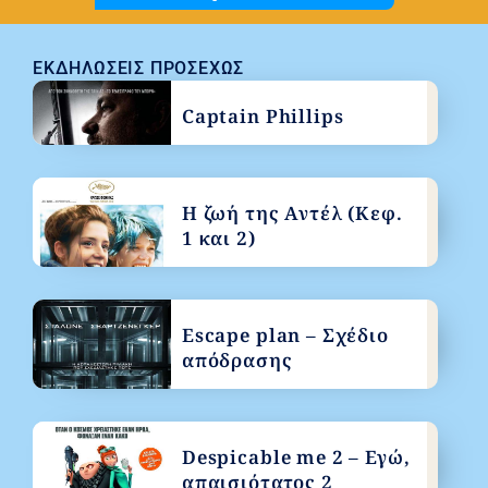
ΕΚΔΗΛΏΣΕΙΣ ΠΡΟΣΕΧΏΣ
Captain Phillips
Η ζωή της Αντέλ (Κεφ.
1 και 2)
Escape plan – Σχέδιο
απόδρασης
Despicable me 2 – Εγώ,
απαισιότατος 2