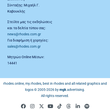
Σύνταξης: Μιχαήλ Γ.
Καβουκλής
Στείλτε μας τις εκδηλώσεις
και τα δελτία τύπου σας:
news@rhodes.com.gr
Για διαφήμιση ή χορηγίες:
sales@rhodes.com.gr
Μητρώο Online Μέσων:
14441
rhodes.online, my.rhodes, best in rhodes and all related graphics and
logos © 2005-2026 by
mgk
.advertising
.
All rights reserved.