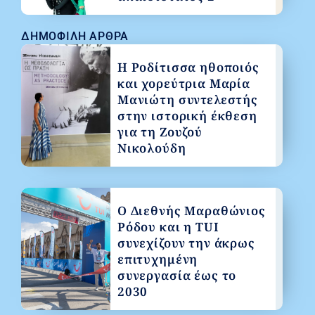
ΔΗΜΟΦΙΛΉ ΆΡΘΡΑ
Η Ροδίτισσα ηθοποιός
και χορεύτρια Μαρία
Μανιώτη συντελεστής
στην ιστορική έκθεση
για τη Ζουζού
Νικολούδη
Ο Διεθνής Μαραθώνιος
Ρόδου και η TUI
συνεχίζουν την άκρως
επιτυχημένη
συνεργασία έως το
2030