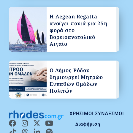
Η Aegean Regatta
ανοίγει πανιά για 25η
φορά στο
Βορειοανατολικό
Αιγαίο
Ο Δήμος Ρόδου
δημιουργεί Μητρώο
Ευπαθών Ομάδων
Πολιτών
ΧΡΉΣΙΜΟΙ ΣΎΝΔΕΣΜΟΙ
Διαφήμιση