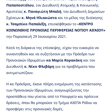
Παπαποστόλου
, τον Διευθυντή Ατομικής & Κοινωνικής
Αριστείας
κ. Παναγιώτη Μπαλή
, τον Διευθυντή Δημοσίων
Σχέσεων
κ. Μηνά Ηλιακώστα
και το μέλος της διοίκησης
κ. Τσαμπίκο Παπαλέξη,
επισκέφθηκαν το «
ΚΕΝΤΡΟ
ΚΟΙΝΩΝΙΚΗΣ ΠΡΟΝΟΙΑΣ ΠΕΡΙΦΕΡΕΙΑΣ ΝΟΤΙΟΥ ΑΙΓΑΙΟΥ»
την Παρασκευή 29 Ιανουαρίου 2021.
Κατά τη διάρκεια της επίσκεψης, είχαν την ευκαιρία να
συναντηθούν και να συζητήσουν με την Πρόεδρο των
Προνοιακών Ιδρυμάτων
κα Μαρία Κορακάκη
και τον
Διευθυντή
κ. Νίκο Φλεβάρη
για τα προβλήματα που
αντιμετωπίζουν.
Η κα Πρόεδρος, έκανε πλήρη ενημέρωση της κατάστασης
των Προνοιακών Ιδρυμάτων, αναγνωρίζωντας την
προσπάθεια που γίνεται από το Υπουργείο και πρότεινε
δράσεις, όπου θα μπορούσε το Τμήμα ΑΧΕΠΑ Ρόδου να
προσφέρει στις προνοιακές δομές.