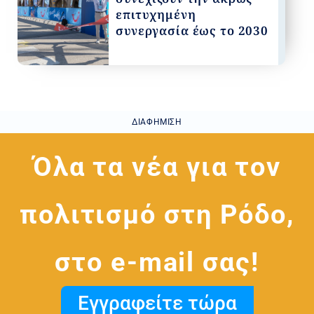
επιτυχημένη
συνεργασία έως το 2030
ΔΙΑΦΉΜΙΣΗ
Όλα τα νέα για τον
πολιτισμό στη Ρόδο,
στο e-mail σας!
Εγγραφείτε τώρα