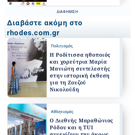
ΔΙΑΦΉΜΙΣΗ
Διαβάστε ακόμη στο
rhodes.com.gr
Πολιτισμός
Η Ροδίτισσα ηθοποιός
και χορεύτρια Μαρία
Μανιώτη συντελεστής
στην ιστορική έκθεση
για τη Ζουζού
Νικολούδη
Αθλητισμός
Ο Διεθνής Μαραθώνιος
Ρόδου και η TUI
συνεχίζουν την άκρως