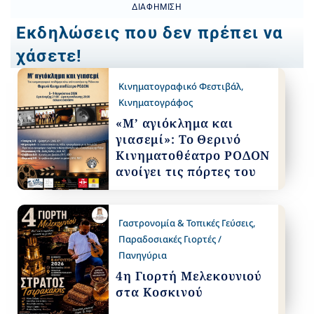
ΔΙΑΦΉΜΙΣΗ
Εκδηλώσεις που δεν πρέπει να
χάσετε!
Κινηματογραφικό Φεστιβάλ
,
Κινηματογράφος
«Μ’ αγιόκλημα και
γιασεμί»: Το Θερινό
Κινηματοθέατρο ΡΟΔΟΝ
ανοίγει τις πόρτες του
Γαστρονομία & Τοπικές Γεύσεις
,
Παραδοσιακές Γιορτές /
Πανηγύρια
4η Γιορτή Μελεκουνιού
στα Κοσκινού