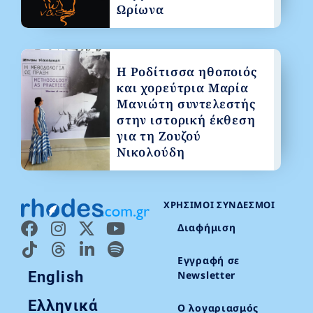
Ωρίωνα
Η Ροδίτισσα ηθοποιός
και χορεύτρια Μαρία
Μανιώτη συντελεστής
στην ιστορική έκθεση
για τη Ζουζού
Νικολούδη
ΧΡΉΣΙΜΟΙ ΣΎΝΔΕΣΜΟΙ
Διαφήμιση
Εγγραφή σε
English
Newsletter
Ελληνικά
Ο λογαριασμός