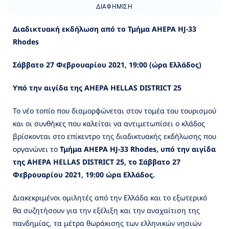
ΔΙΑΦΉΜΙΣΗ
Διαδικτυακή εκδήλωση
από το Τμήμα AHEPA
HJ
-33
Rhodes
Σάββατο 27 Φεβρουαρίου 2021, 19:00 (ώρα Ελλάδος)
Υπό την αιγίδα της AHEPA
HELLAS
DISTRICT
25
Το νέο τοπίο που διαμορφώνεται στον τομέα του τουρισμού
και οι συνθήκες που καλείται να αντιμετωπίσει ο κλάδος
βρίσκονται στο επίκεντρο της διαδικτυακής εκδήλωσης που
οργανώνει το
Τμήμα
AHEPA
HJ
-33 Rhodes
, υπό την αιγίδα
της AHEPA
HELLAS
DISTRICT
25, το Σάββατο 27
Φεβρουαρίου 2021, 19:00 ώρα Ελλάδος.
Διακεκριμένοι ομιλητές από την Ελλάδα και το εξωτερικό
θα συζητήσουν για την εξέλιξη και την αναχαίτιση της
πανδημίας, τα μέτρα θωράκισης των ελληνικών νησιών