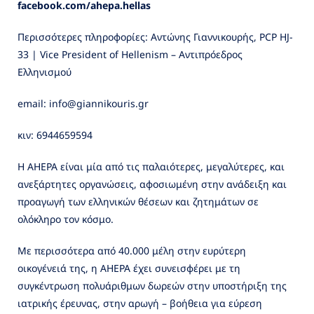
facebook
.com
/ahepa
.hellas
Περισσότερες πληροφορίες: Αντώνης Γιαννικουρής, PCP HJ-
33 | Vice President of Hellenism – Αντιπρόεδρος
Ελληνισμού
email: info@giannikouris.gr
κιν: 6944659594
Η AHEPA είναι μία από τις παλαιότερες, μεγαλύτερες, και
ανεξάρτητες οργανώσεις, αφοσιωμένη στην ανάδειξη και
προαγωγή των ελληνικών θέσεων και ζητημάτων σε
ολόκληρο τον κόσμο.
Με περισσότερα από 40.000 μέλη στην ευρύτερη
οικογένειά της, η AHEPA έχει συνεισφέρει με τη
συγκέντρωση πολυάριθμων δωρεών στην υποστήριξη της
ιατρικής έρευνας, στην αρωγή – βοήθεια για εύρεση