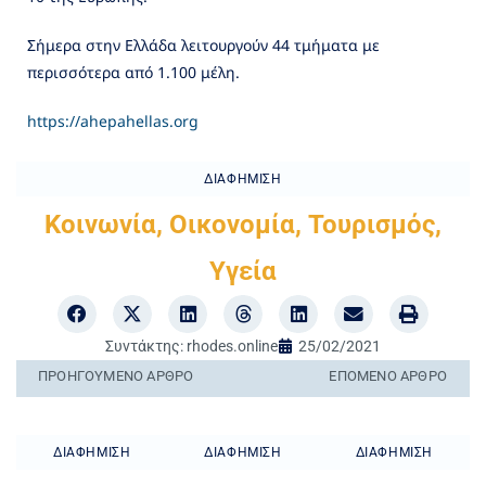
Σήμερα στην Ελλάδα λειτουργούν 44 τμήματα με
περισσότερα από 1.100 μέλη.
https://ahepahellas.org
ΔΙΑΦΉΜΙΣΗ
Κοινωνία
,
Οικονομία
,
Τουρισμός
,
Υγεία
Συντάκτης:
rhodes.online
25/02/2021
ΠΡΟΗΓΟΎΜΕΝO ΆΡΘΡΟ
ΕΠΌΜΕΝΟ ΆΡΘΡΟ
ΔΙΑΦΉΜΙΣΗ
ΔΙΑΦΉΜΙΣΗ
ΔΙΑΦΉΜΙΣΗ