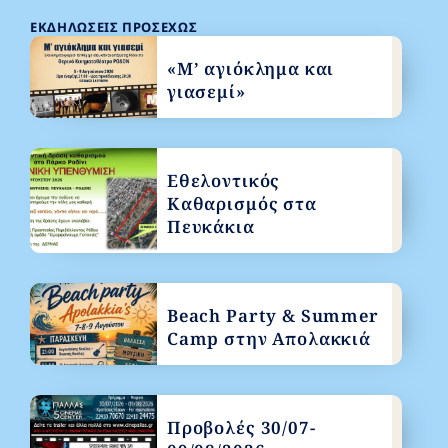
ΕΚΔΗΛΏΣΕΙΣ ΠΡΟΣΕΧΏΣ
«Μ’ αγιόκλημα και
γιασεμί»
Εθελοντικός
Καθαρισμός στα
Πευκάκια
Beach Party & Summer
Camp στην Απολακκιά
Προβολές 30/07-