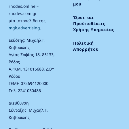
μου
rhodes.online –
rhodes.com.gr
Όροι και
μία ιστοσελίδα της
Προϋποθέσεις
mgk.advertising
.
Χρήσης Υπηρεσίας
Εκδότης: Μιχαήλ Γ.
Πολιτική
Καβουκλής
Απορρήτου
Αγίας Σοφίας 18, 85133,
Ρόδος
Α.Φ.Μ. 131015688, ΔΟΥ
Ρόδου
ΓΕΜΗ 072694120000
Τηλ. 2241030486
Διεύθυνση
Σύνταξης: Μιχαήλ Γ.
Καβουκλής