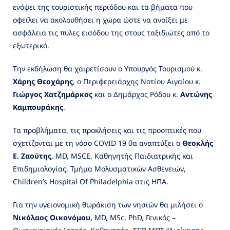
ενόψει της τουριστικής περιόδου και τα βήματα που
οφείλει να ακολουθήσει η χώρα ώστε να ανοίξει με
ασφάλεια τις πύλες εισόδου της στους ταξιδιώτες από το
εξωτερικό.
Την εκδήλωση θα χαιρετίσουν ο Υπουργός Τουρισμού κ.
Χάρης Θεοχάρης
, ο Περιφερειάρχης Νοτίου Αιγαίου κ.
Γ
ιώργος Χατζημάρκος
και ο Δημάρχος Ρόδου κ.
Αντώνης
Καμπουράκης
.
Τα προβλήματα, τις προκλήσεις και τις προοπτικές που
σχετίζονται με τη νόσο COVID 19 θα αναπτύξει ο
Θεοκλής
Ε. Ζαούτης
, MD, MSCE, Καθηγητής Παιδιατρικής και
Επιδημιολογίας, Τμήμα Μολυσματικών Ασθενειών,
Children’s Hospital Of Philadelphia στις ΗΠΑ.
Για την υγειονομική θωράκιση των νησιών θα μιλήσει ο
Νικόλαος Οικονόμου,
MD, MSc, PhD, Γενικός –