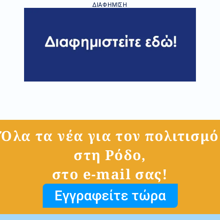
ΔΙΑΦΉΜΙΣΗ
Όλα τα νέα για τον πολιτισμό
στη Ρόδο,
στο e-mail σας!
Εγγραφείτε τώρα