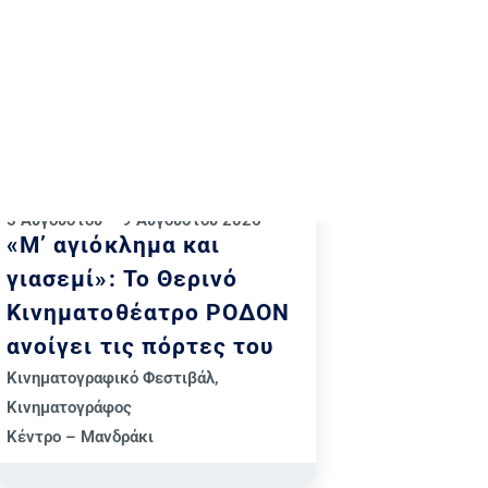
5 Αυγούστου – 9 Αυγούστου 2026
«Μ’ αγιόκλημα και
γιασεμί»: Το Θερινό
Κινηματοθέατρο ΡΟΔΟΝ
ανοίγει τις πόρτες του
Κινηματογραφικό Φεστιβάλ
,
Κινηματογράφος
Κέντρο – Μανδράκι