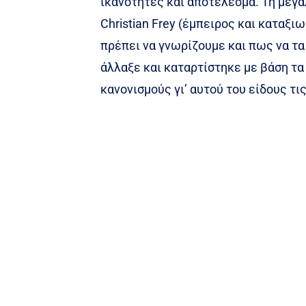
ικανότητες και αποτέλεσμα. Τη μεγα
Christian Frey (έμπειρος και καταξι
πρέπει να γνωρίζουμε και πως να τ
άλλαξε και καταρτίστηκε με βάση τ
κανονισμούς γι’ αυτού του είδους τι