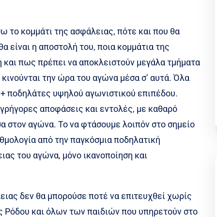
σω το κομμάτι της ασφάλειας, πότε και που θα
θα είναι η αποστολή του, ποια κομμάτια της
ή και πως πρέπει να αποκλειστούν μεγάλα τμήματα
κινούνται την ώρα του αγώνα μέσα σ’ αυτά. Όλα
90+ ποδηλάτες υψηλού αγωνιστικού επιπέδου.
ι γρήγορες αποφάσεις και εντολές, με καθαρό
σα στον αγώνα. Το να φτάσουμε λοιπόν στο σημείο
θμολογία από την παγκόσμια ποδηλατική
ιας του αγώνα, μόνο ικανοποίηση και
ειας δεν θα μπορούσε ποτέ να επιτευχθεί χωρίς
ας Ρόδου και όλων των παιδιών που υπηρετούν στο