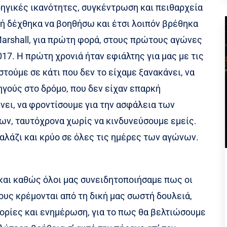
δηγικές ικανότητες, συγκέντρωση και πειθαρχεία
ή δέχθηκα να βοηθήσω και έτσι λοιπόν βρέθηκα
Marshall, για πρώτη φορά, στους πρώτους αγώνες
017. Η πρώτη χρονιά ήταν εφιάλτης για μας με τις
ούμε σε κάτι που δεν το είχαμε ξανακάνει, να
γούς στο δρόμο, που δεν είχαν επαρκή
νει, να φροντίσουμε για την ασφάλεια των
ν, ταυτόχρονα χωρίς να κινδυνεύσουμε εμείς.
αλάζι και κρύο σε όλες τις ημέρες των αγώνων.
και καθώς όλοι μας συνειδητοποιήσαμε πως οι
υς κρέμονται από τη δική μας σωστή δουλειά,
ορίες και ενημέρωση, για το πως θα βελτιώσουμε