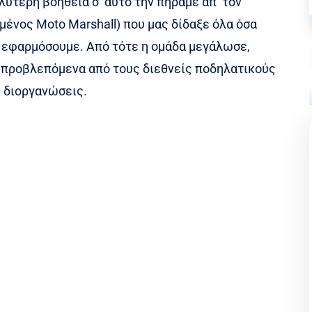
λύτερη βοήθεια σ’ αυτό την πήραμε απ’ τον
ωμένος Moto Marshall) που μας δίδαξε όλα όσα
α εφαρμόσουμε. Από τότε η ομάδα μεγάλωσε,
α προβλεπόμενα από τους διεθνείς ποδηλατικούς
ς διοργανώσεις.