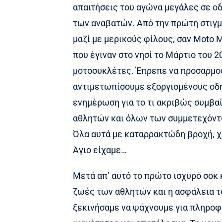
απαιτήσεις του αγώνα μεγάλες σε ο
των αναβατών. Από την πρώτη στιγμ
μαζί με μερικούς φίλους, σαν Moto 
που έγιναν στο νησί το Μάρτιο του 2
μοτοσυκλέτες. Έπρεπε να προσαρμοστ
αντιμετωπίσουμε εξοργισμένους οδη
ενημέρωση για το τι ακριβώς συμβαί
αθλητών και όλων των συμμετεχόντω
Όλα αυτά με καταρρακτώδη βροχή, χ
Άγιο είχαμε…
Μετά απ’ αυτό το πρώτο ισχυρό σοκ 
ζωές των αθλητών και η ασφάλεια το
ξεκινήσαμε να ψάχνουμε για πληροφ