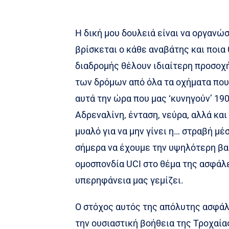
Η δική μου δουλειά είναι να οργανώ
βρίσκεται ο κάθε αναβάτης και ποια 
διαδρομής θέλουν ιδιαίτερη προσοχ
των δρόμων από όλα τα οχήματα που 
αυτά την ώρα που μας ‘κυνηγούν’ 1
Αδρεναλίνη, ένταση, νεύρα, αλλά κα
μυαλό για να μην γίνει η… στραβή μέ
σήμερα να έχουμε την υψηλότερη βα
ομοσπονδία UCI στο θέμα της ασφάλε
υπερηφάνεια μας γεμίζει.
Ο στόχος αυτός της απόλυτης ασφάλ
την ουσιαστική βοήθεια της Τροχαί