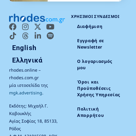
ΧΡΉΣΙΜΟΙ ΣΎΝΔΕΣΜΟΙ
Διαφήμιση
Εγγραφή σε
English
Newsletter
Ελληνικά
Ο λογαριασμός
μου
rhodes.online –
rhodes.com.gr
Όροι και
μία ιστοσελίδα της
Προϋποθέσεις
mgk.advertising
.
Χρήσης Υπηρεσίας
Εκδότης: Μιχαήλ Γ.
Πολιτική
Καβουκλής
Απορρήτου
Αγίας Σοφίας 18, 85133,
Ρόδος