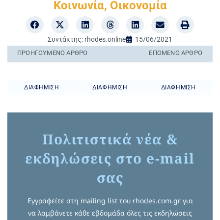
Κοινωνία
,
Οικονομία
Συντάκτης:
rhodes.online
15/06/2021
ΠΡΟΗΓΟΎΜΕΝO ΆΡΘΡΟ
ΕΠΌΜΕΝΟ ΆΡΘΡΟ
ΔΙΑΦΉΜΙΣΗ
ΔΙΑΦΉΜΙΣΗ
ΔΙΑΦΉΜΙΣΗ
Πολιτιστικά νέα &
εκδηλώσεις στο e-mail
σας
Εγγραφείτε στη mailing list του rhodes.com.gr για
να λαμβάνετε κάθε εβδομάδα όλες τις εκδηλώσεις