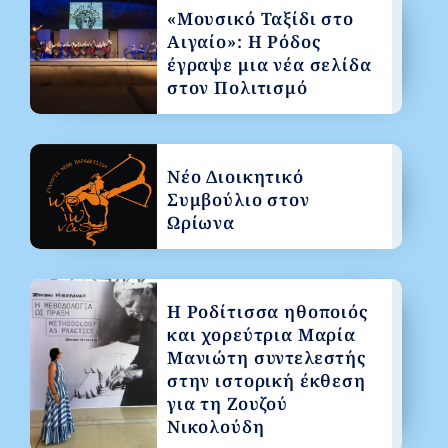
«Μουσικό Ταξίδι στο
Αιγαίο»: Η Ρόδος
έγραψε μια νέα σελίδα
στον Πολιτισμό
Νέο Διοικητικό
Συμβούλιο στον
Ωρίωνα
Η Ροδίτισσα ηθοποιός
και χορεύτρια Μαρία
Μανιώτη συντελεστής
στην ιστορική έκθεση
για τη Ζουζού
Νικολούδη