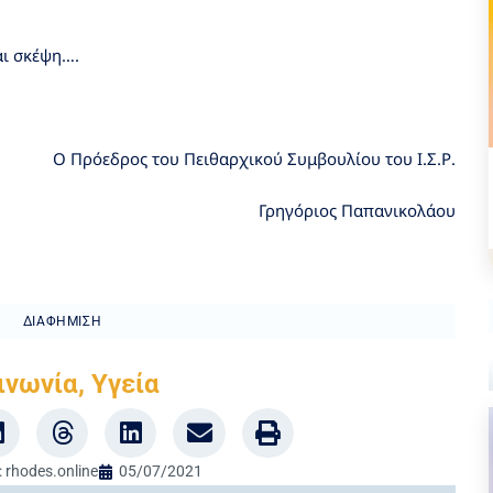
αι σκέψη….
Ο Πρόεδρος του Πειθαρχικού Συμβουλίου του Ι.Σ.Ρ.
Γρηγόριος Παπανικολάου
ΔΙΑΦΉΜΙΣΗ
ινωνία
,
Υγεία
:
rhodes.online
05/07/2021