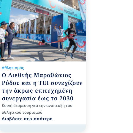
Αθλητισμός
Ο Διεθνής Μαραθώνιος
Ρόδου και η TUI συνεχίζουν
την άκρως επιτυχημένη
συνεργασία έως το 2030
Kοινή δέσμευση για την ανάπτυξη του
αθλητικού τουρισμού
Διαβάστε περισσότερα