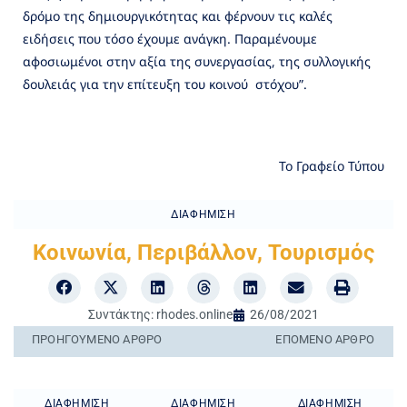
δρόμο της δημιουργικότητας και φέρνουν τις καλές
ειδήσεις που τόσο έχουμε ανάγκη. Παραμένουμε
αφοσιωμένοι στην αξία της συνεργασίας, της συλλογικής
δουλειάς για την επίτευξη του κοινού στόχου”.
Το Γραφείο Τύπου
ΔΙΑΦΉΜΙΣΗ
Κοινωνία
,
Περιβάλλον
,
Τουρισμός
Συντάκτης:
rhodes.online
26/08/2021
ΠΡΟΗΓΟΎΜΕΝO ΆΡΘΡΟ
ΕΠΌΜΕΝΟ ΆΡΘΡΟ
ΔΙΑΦΉΜΙΣΗ
ΔΙΑΦΉΜΙΣΗ
ΔΙΑΦΉΜΙΣΗ