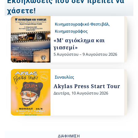
Εκδηλώσεις που δεν πρέπει να
χάσετε!
Κινηματογραφικό Φεστιβάλ
,
Κινηματογράφος
«Μ’ αγιόκλημα και
γιασεμί»
5 Αυγούστου – 9 Αυγούστου 2026
Συναυλίες
Akylas Press Start Tour
Δευτέρα, 10 Αυγούστου 2026
ΔΙΑΦΉΜΙΣΗ