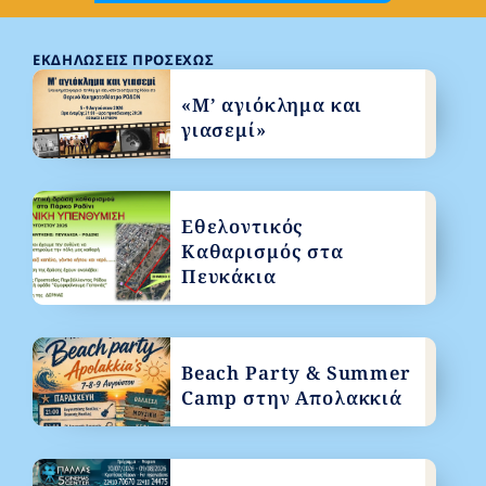
ΕΚΔΗΛΏΣΕΙΣ ΠΡΟΣΕΧΏΣ
«Μ’ αγιόκλημα και
γιασεμί»
Εθελοντικός
Καθαρισμός στα
Πευκάκια
Beach Party & Summer
Camp στην Απολακκιά