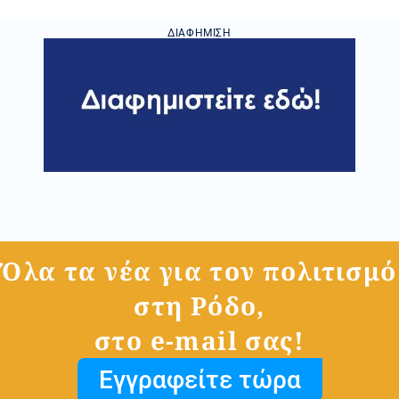
ΔΙΑΦΉΜΙΣΗ
Όλα τα νέα για τον πολιτισμό
στη Ρόδο,
στο e-mail σας!
Εγγραφείτε τώρα