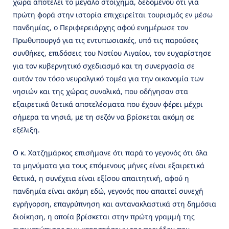
χώρα αποτελεί το μεγάλο στοίχημα, δεδομένου ότι για
πρώτη φορά στην ιστορία επιχειρείται τουρισμός εν μέσω
πανδημίας, ο Περιφερειάρχης αφού ενημέρωσε τον
Πρωθυπουργό για τις εντυπωσιακές, υπό τις παρούσες
συνθήκες, επιδόσεις του Νοτίου Αιγαίου, τον ευχαρίστησε
για τον κυβερνητικό σχεδιασμό και τη συνεργασία σε
αυτόν τον τόσο νευραλγικό τομέα για την οικονομία των
νησιών και της χώρας συνολικά, που οδήγησαν στα
εξαιρετικά θετικά αποτελέσματα που έχουν φέρει μέχρι
σήμερα τα νησιά, με τη σεζόν να βρίσκεται ακόμη σε
εξέλιξη.
Ο κ. Χατζημάρκος επισήμανε ότι παρά το γεγονός ότι όλα
τα μηνύματα για τους επόμενους μήνες είναι εξαιρετικά
θετικά, η συνέχεια είναι εξίσου απαιτητική, αφού η
πανδημία είναι ακόμη εδώ, γεγονός που απαιτεί συνεχή
εγρήγορση, επαγρύπνηση και αντανακλαστικά στη δημόσια
διοίκηση, η οποία βρίσκεται στην πρώτη γραμμή της