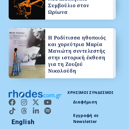
Συμβούλιο στον
Ωρίωνα
Η Ροδίτισσα ηθοποιός
και χορεύτρια Μαρία
Μανιώτη συντελεστής
στην ιστορική έκθεση
για τη Ζουζού
Νικολούδη
ΧΡΉΣΙΜΟΙ ΣΎΝΔΕΣΜΟΙ
Διαφήμιση
Εγγραφή σε
English
Newsletter