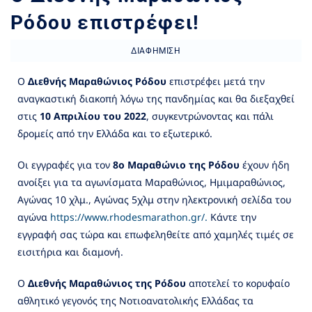
Ρόδου επιστρέφει!
ΔΙΑΦΉΜΙΣΗ
Ο
Διεθνής Μαραθώνιος Ρόδου
επιστρέφει μετά την
αναγκαστική διακοπή λόγω της πανδημίας και θα διεξαχθεί
στις
10 Απριλίου του 2022
, συγκεντρώνοντας και πάλι
δρομείς από την Ελλάδα και το εξωτερικό.
Οι εγγραφές για τον
8ο Μαραθώνιο της Ρόδου
έχουν ήδη
ανοίξει για τα αγωνίσματα Μαραθώνιος, Ημιμαραθώνιος,
Αγώνας 10 χλμ., Αγώνας 5χλμ στην ηλεκτρονική σελίδα του
αγώνα
https://www.rhodesmarathon.gr/.
Κάντε την
εγγραφή σας τώρα και επωφεληθείτε από χαμηλές τιμές σε
εισιτήρια και διαμονή.
Ο
Διεθνής Μαραθώνιος της Ρόδου
αποτελεί το κορυφαίο
αθλητικό γεγονός της Νοτιοανατολικής Ελλάδας τα