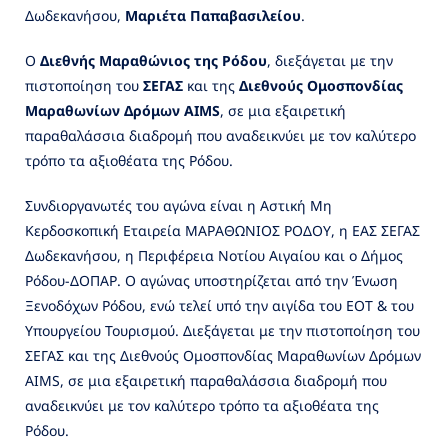
Δωδεκανήσου,
Μαριέτα Παπαβασιλείου
.
Ο
Διεθνής Μαραθώνιος της Ρόδου
, διεξάγεται με την
πιστοποίηση του
ΣΕΓΑΣ
και της
Διεθνούς Ομοσπονδίας
Μαραθωνίων Δρόμων AIMS
, σε μια εξαιρετική
παραθαλάσσια διαδρομή που αναδεικνύει με τον καλύτερο
τρόπο τα αξιοθέατα της Ρόδου.
Συνδιοργανωτές του αγώνα είναι η Αστική Μη
Κερδοσκοπική Εταιρεία ΜΑΡΑΘΩΝΙΟΣ ΡΟΔΟΥ, η ΕΑΣ ΣΕΓΑΣ
Δωδεκανήσου, η Περιφέρεια Νοτίου Αιγαίου και ο Δήμος
Ρόδου-ΔΟΠΑΡ. O αγώνας υποστηρίζεται από την Ένωση
Ξενοδόχων Ρόδου, ενώ τελεί υπό την αιγίδα του ΕΟΤ & του
Υπουργείου Τουρισμού. Διεξάγεται με την πιστοποίηση του
ΣΕΓΑΣ και της Διεθνούς Ομοσπονδίας Μαραθωνίων Δρόμων
AIMS, σε μια εξαιρετική παραθαλάσσια διαδρομή που
αναδεικνύει με τον καλύτερο τρόπο τα αξιοθέατα της
Ρόδου.