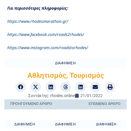
Για περισσότερες πληροφορίες:
https://
www.
rhodesmarathon.
gr/
https://
www.
facebook.
com/
roads2
rhodes/
https://www.instagram.com/roadstorhodes/
ΔΙΑΦΉΜΙΣΗ
Αθλητισμός
,
Τουρισμός
Συντάκτης:
rhodes.online
21/01/2022
ΠΡΟΗΓΟΎΜΕΝO ΆΡΘΡΟ
ΕΠΌΜΕΝΟ ΆΡΘΡΟ
ΔΙΑΦΉΜΙΣΗ
ΔΙΑΦΉΜΙΣΗ
ΔΙΑΦΉΜΙΣΗ