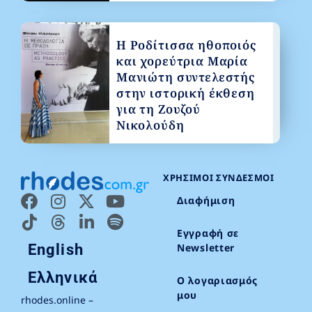
Η Ροδίτισσα ηθοποιός
και χορεύτρια Μαρία
Μανιώτη συντελεστής
στην ιστορική έκθεση
για τη Ζουζού
Νικολούδη
ΧΡΉΣΙΜΟΙ ΣΎΝΔΕΣΜΟΙ
Διαφήμιση
Εγγραφή σε
English
Newsletter
Ελληνικά
Ο λογαριασμός
μου
rhodes.online –