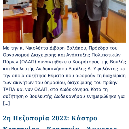
Με την κ. Νικολέττα Διβάρη-Βαλάκου, Πρόεδρο του
Οργανισμού Διαχείρισης και Ανάπτυξης Πολιτιστικών
Πόρων (ΟΔΑΠ) συναντήθηκε ο Κοσμήτορας της Βουλής
και Βουλευτής Δωδεκανήσου Βασίλης Α. Υψηλάντης με
την οποία συζήτησε θέματα που αφορούν τη διαχείριση
των ακινήτων του δημοσίου, διαχείρισης του πρώην
ΤΑΠΑ και νυν ΟΔΑΠ, στα Δωδεκάνησα. Κατά τη
συζήτηση ο βουλευτής Δωδεκανήσου ενημερώθηκε για
[…]
2η Πεζοπορία 2022: Κάστρο
Κρητηνίας – Κρητηνία – Άμαρτος