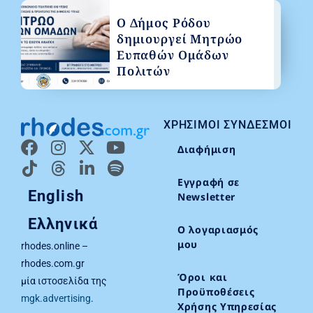
Ο Δήμος Ρόδου
δημιουργεί Μητρώο
Ευπαθών Ομάδων
Πολιτών
ΧΡΉΣΙΜΟΙ ΣΎΝΔΕΣΜΟΙ
Διαφήμιση
Εγγραφή σε
English
Newsletter
Ελληνικά
Ο λογαριασμός
μου
rhodes.online –
rhodes.com.gr
Όροι και
μία ιστοσελίδα της
Προϋποθέσεις
mgk.advertising
.
Χρήσης Υπηρεσίας