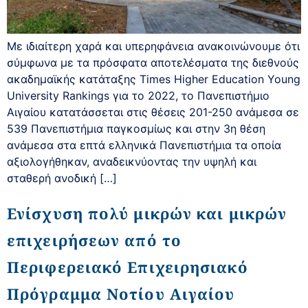
Με ιδιαίτερη χαρά και υπερηφάνεια ανακοινώνουμε ότι
σύμφωνα με τα πρόσφατα αποτελέσματα της διεθνούς
ακαδημαϊκής κατάταξης Times Higher Education Young
University Rankings για το 2022, το Πανεπιστήμιο
Αιγαίου κατατάσσεται στις θέσεις 201-250 ανάμεσα σε
539 Πανεπιστήμια παγκοσμίως και στην 3η θέση
ανάμεσα στα επτά ελληνικά Πανεπιστήμια τα οποία
αξιολογήθηκαν, αναδεικνύοντας την υψηλή και
σταθερή ανοδική […]
Ενίσχυση πολύ μικρών και μικρών
επιχειρήσεων από το
Περιφερειακό Επιχειρησιακό
Πρόγραμμα Νοτίου Αιγαίου