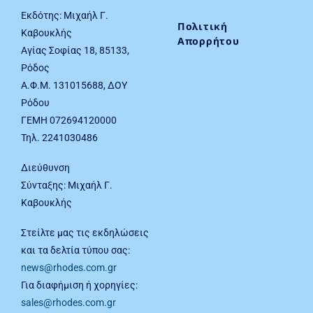
Εκδότης: Μιχαήλ Γ.
Πολιτική
Καβουκλής
Απορρήτου
Αγίας Σοφίας 18, 85133,
Ρόδος
Α.Φ.Μ. 131015688, ΔΟΥ
Ρόδου
ΓΕΜΗ 072694120000
Τηλ. 2241030486
Διεύθυνση
Σύνταξης: Μιχαήλ Γ.
Καβουκλής
Στείλτε μας τις εκδηλώσεις
και τα δελτία τύπου σας:
news@rhodes.com.gr
Για διαφήμιση ή χορηγίες:
sales@rhodes.com.gr