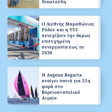
Νικολούδη
Ο Διεθνής Μαραθώνιος
Ρόδου και η TUI
συνεχίζουν την άκρως
επιτυχημένη
συνεργασία έως το
2030
Η Aegean Regatta
ανοίγει πανιά για 25η
φορά στο
Βορειοανατολικό
Αιγαίο