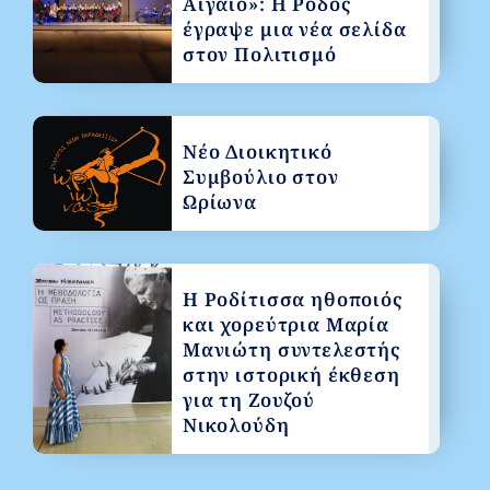
Αιγαίο»: Η Ρόδος
έγραψε μια νέα σελίδα
στον Πολιτισμό
Νέο Διοικητικό
Συμβούλιο στον
Ωρίωνα
Η Ροδίτισσα ηθοποιός
και χορεύτρια Μαρία
Μανιώτη συντελεστής
στην ιστορική έκθεση
για τη Ζουζού
Νικολούδη