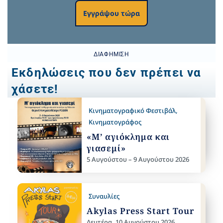
Εγγράψου τώρα
ΔΙΑΦΉΜΙΣΗ
Εκδηλώσεις που δεν πρέπει να
χάσετε!
Κινηματογραφικό Φεστιβάλ
,
Κινηματογράφος
«Μ’ αγιόκλημα και
γιασεμί»
5 Αυγούστου – 9 Αυγούστου 2026
Συναυλίες
Akylas Press Start Tour
Δευτέρα, 10 Αυγούστου 2026