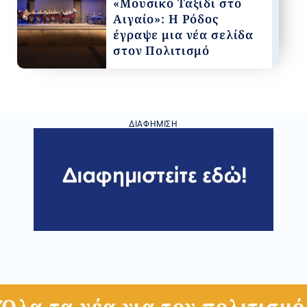
«Μουσικό Ταξίδι στο
Αιγαίο»: Η Ρόδος
έγραψε μια νέα σελίδα
στον Πολιτισμό
ΔΙΑΦΉΜΙΣΗ
Όλα τα νέα για τον πολιτισμό