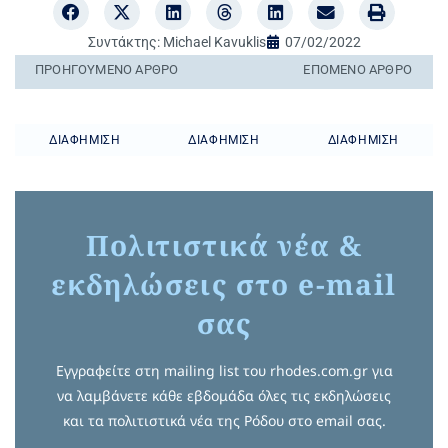
Συντάκτης:
Michael Kavuklis
07/02/2022
ΠΡΟΗΓΟΎΜΕΝO ΆΡΘΡΟ
ΕΠΌΜΕΝΟ ΆΡΘΡΟ
ΔΙΑΦΉΜΙΣΗ
ΔΙΑΦΉΜΙΣΗ
ΔΙΑΦΉΜΙΣΗ
Πολιτιστικά νέα &
εκδηλώσεις στο e-mail
σας
Εγγραφείτε στη mailing list του rhodes.com.gr για
να λαμβάνετε κάθε εβδομάδα όλες τις εκδηλώσεις
και τα πολιτιστικά νέα της Ρόδου στο email σας.