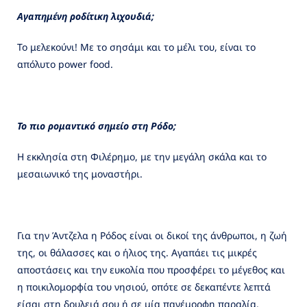
Αγαπημένη ροδίτικη λιχουδιά;
Το μελεκούνι! Με το σησάμι και το μέλι του, είναι το
απόλυτο power food.
Το πιο ρομαντικό σημείο στη Ρόδο;
Η εκκλησία στη Φιλέρημο, με την μεγάλη σκάλα και το
μεσαιωνικό της μοναστήρι.
Για την Άντζελα η Ρόδος είναι οι δικοί της άνθρωποι, η ζωή
της, οι θάλασσες και ο ήλιος της. Αγαπάει τις μικρές
αποστάσεις και την ευκολία που προσφέρει το μέγεθος και
η ποικιλομορφία του νησιού, οπότε σε δεκαπέντε λεπτά
είσαι στη δουλειά σου ή σε μία πανέμορφη παραλία.