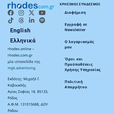
ΧΡΉΣΙΜΟΙ ΣΎΝΔΕΣΜΟΙ
Διαφήμιση
Εγγραφή σε
English
Newsletter
Ελληνικά
Ο λογαριασμός
μου
rhodes.online –
rhodes.com.gr
Όροι και
μία ιστοσελίδα της
Προϋποθέσεις
mgk.advertising
.
Χρήσης Υπηρεσίας
Εκδότης: Μιχαήλ Γ.
Πολιτική
Καβουκλής
Απορρήτου
Αγίας Σοφίας 18, 85133,
Ρόδος
Α.Φ.Μ. 131015688, ΔΟΥ
Ρόδου