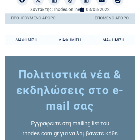
Συντάκτης:
rhodes.online
08/08/2022
ΠΡΟΗΓΟΎΜΕΝO ΆΡΘΡΟ
ΕΠΌΜΕΝΟ ΆΡΘΡΟ
ΔΙΑΦΉΜΙΣΗ
ΔΙΑΦΉΜΙΣΗ
ΔΙΑΦΉΜΙΣΗ
Πολιτιστικά νέα &
εκδηλώσεις στο e-
mail σας
Εγγραφείτε στη mailing list του
rhodes.com.gr για να λαμβάνετε κάθε