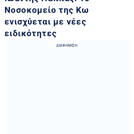
Νοσοκομείο της Κω
ενισχύεται με νέες
ειδικότητες
ΔΙΑΦΉΜΙΣΗ