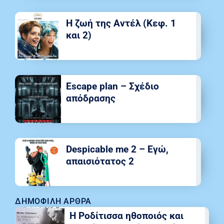
Η ζωή της Αντέλ (Κεφ. 1
και 2)
Escape plan – Σχέδιο
απόδρασης
Despicable me 2 – Εγώ,
απαισιότατος 2
ΔΗΜΟΦΙΛΉ ΆΡΘΡΑ
Η Ροδίτισσα ηθοποιός και