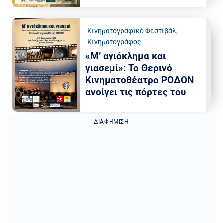
Κινηματογραφικό Φεστιβάλ
,
Κινηματογράφος
«Μ’ αγιόκλημα και
γιασεμί»: Το Θερινό
Κινηματοθέατρο ΡΟΔΟΝ
ανοίγει τις πόρτες του
ΔΙΑΦΉΜΙΣΗ