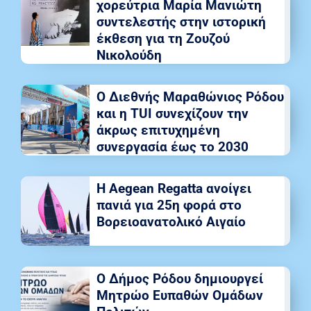
χορεύτρια Μαρία Μανιώτη
συντελεστής στην ιστορική
έκθεση για τη Ζουζού
Νικολούδη
Ο Διεθνής Μαραθώνιος Ρόδου
και η TUI συνεχίζουν την
άκρως επιτυχημένη
συνεργασία έως το 2030
Η Aegean Regatta ανοίγει
πανιά για 25η φορά στο
Βορειοανατολικό Αιγαίο
Ο Δήμος Ρόδου δημιουργεί
Μητρώο Ευπαθών Ομάδων