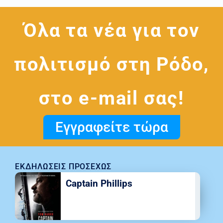
Όλα τα νέα για τον
πολιτισμό στη Ρόδο,
στο e-mail σας!
Εγγραφείτε τώρα
ΕΚΔΗΛΏΣΕΙΣ ΠΡΟΣΕΧΏΣ
Captain Phillips