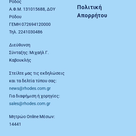
Ρόδος
Πολιτική
Α.Φ.Μ. 131015688, ΔΟΥ
Απορρήτου
Ρόδου
ΓΕΜΗ 072694120000
Τηλ. 2241030486
Διεύθυνση
Σύνταξης: Μιχαήλ Γ.
Καβουκλής
Στείλτε μας τις εκδηλώσεις
και τα δελτία τύπου σας:
news@rhodes.com.gr
Για διαφήμιση ή χορηγίες:
sales@rhodes.com.gr
Μητρώο Online Μέσων:
14441