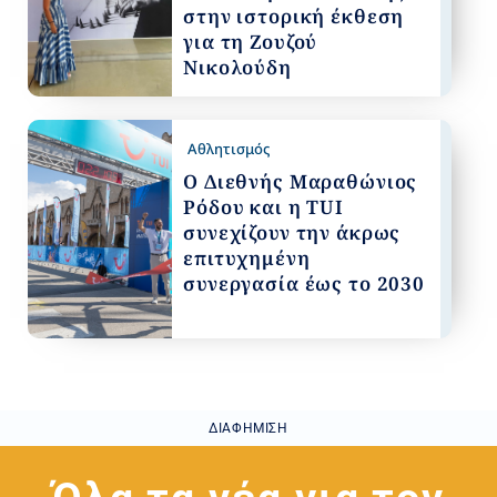
στην ιστορική έκθεση
για τη Ζουζού
Νικολούδη
Αθλητισμός
Ο Διεθνής Μαραθώνιος
Ρόδου και η TUI
συνεχίζουν την άκρως
επιτυχημένη
συνεργασία έως το 2030
ΔΙΑΦΉΜΙΣΗ