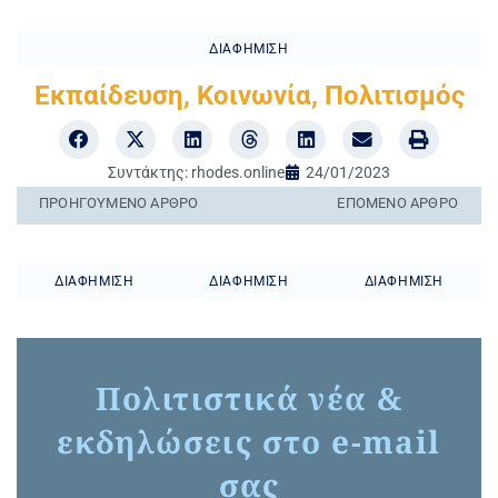
ΔΙΑΦΉΜΙΣΗ
Εκπαίδευση
,
Κοινωνία
,
Πολιτισμός
Συντάκτης:
rhodes.online
24/01/2023
ΠΡΟΗΓΟΎΜΕΝO ΆΡΘΡΟ
ΕΠΌΜΕΝΟ ΆΡΘΡΟ
ΔΙΑΦΉΜΙΣΗ
ΔΙΑΦΉΜΙΣΗ
ΔΙΑΦΉΜΙΣΗ
Πολιτιστικά νέα &
εκδηλώσεις στο e-mail
σας