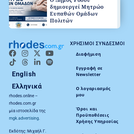
δημιουργεί Μητρώο
Ευπαθών Ομάδων
Πολιτών
ΧΡΉΣΙΜΟΙ ΣΎΝΔΕΣΜΟΙ
Διαφήμιση
Εγγραφή σε
English
Newsletter
Ελληνικά
Ο λογαριασμός
μου
rhodes.online –
rhodes.com.gr
Όροι και
μία ιστοσελίδα της
Προϋποθέσεις
mgk.advertising
.
Χρήσης Υπηρεσίας
Εκδότης: Μιχαήλ Γ.