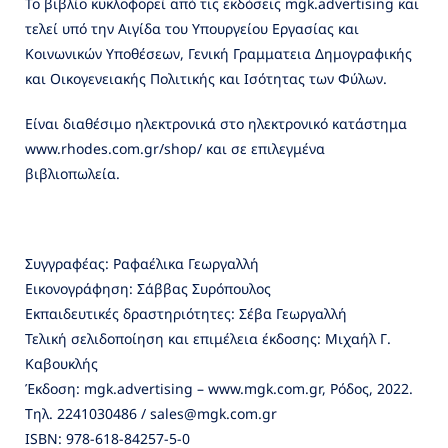
Το βιβλίο κυκλοφορεί από τις εκδόσεις mgk.advertising και
τελεί υπό την Αιγίδα του Υπουργείου Εργασίας και
Κοινωνικών Υποθέσεων, Γενική Γραμματεια Δημογραφικής
και Οικογενειακής Πολιτικής και Ισότητας των Φύλων.
Είναι διαθέσιμο ηλεκτρονικά στο ηλεκτρονικό κατάστημα
www.rhodes.com.gr/shop/ και σε επιλεγμένα
βιβλιοπωλεία.
Συγγραφέας: Ραφαέλικα Γεωργαλλή
Εικονογράφηση: Σάββας Συρόπουλος
Εκπαιδευτικές δραστηριότητες: Σέβα Γεωργαλλή
Τελική σελιδοποίηση και επιμέλεια έκδοσης: Μιχαήλ Γ.
Καβουκλής
Έκδοση: mgk.advertising – www.mgk.com.gr, Ρόδος, 2022.
Τηλ. 2241030486 / sales@mgk.com.gr
ISBN: 978-618-84257-5-0