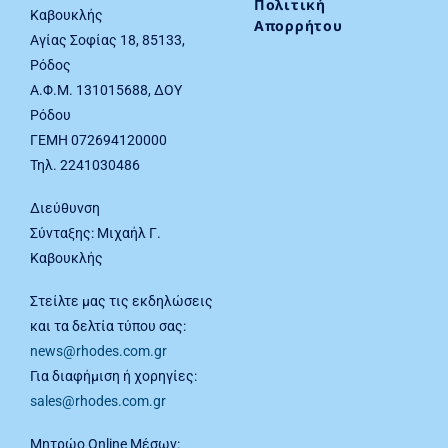
Πολιτική
Καβουκλής
Απορρήτου
Αγίας Σοφίας 18, 85133,
Ρόδος
Α.Φ.Μ. 131015688, ΔΟΥ
Ρόδου
ΓΕΜΗ 072694120000
Τηλ. 2241030486
Διεύθυνση
Σύνταξης: Μιχαήλ Γ.
Καβουκλής
Στείλτε μας τις εκδηλώσεις
και τα δελτία τύπου σας:
news@rhodes.com.gr
Για διαφήμιση ή χορηγίες:
sales@rhodes.com.gr
Μητρώο Online Μέσων: