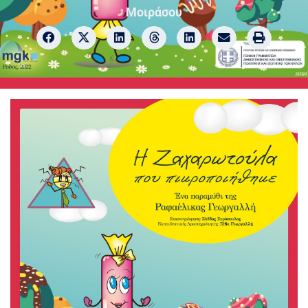
Μοιράσου