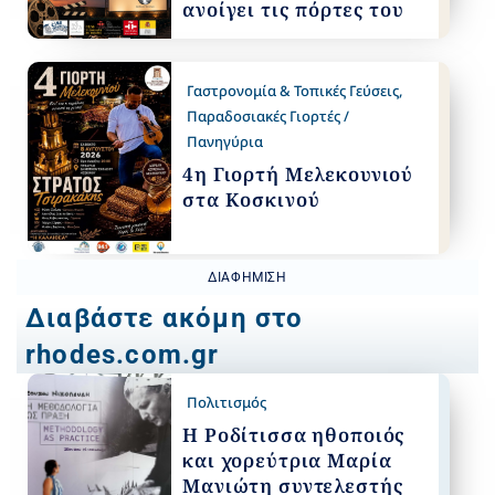
ανοίγει τις πόρτες του
Γαστρονομία & Τοπικές Γεύσεις
,
Παραδοσιακές Γιορτές /
Πανηγύρια
4η Γιορτή Μελεκουνιού
στα Κοσκινού
ΔΙΑΦΉΜΙΣΗ
Διαβάστε ακόμη στο
rhodes.com.gr
Πολιτισμός
Η Ροδίτισσα ηθοποιός
και χορεύτρια Μαρία
Μανιώτη συντελεστής