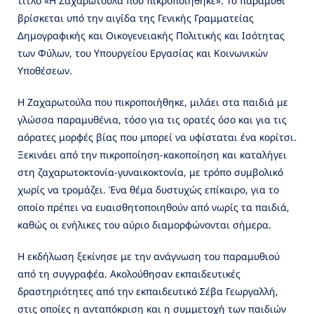
τίτλο «Η Ζαχαρωτούλα που πικροποιήθηκε». Το παραμύθι
βρίσκεται υπό την αιγίδα της Γενικής Γραμματείας
Δημογραφικής και Οικογενειακής Πολιτικής και Ισότητας
των Φύλων, του Υπουργείου Εργασίας και Κοινωνικών
Υποθέσεων.
Η Ζαχαρωτούλα που πικροποιήθηκε, μιλάει στα παιδιά με
γλώσσα παραμυθένια, τόσο για τις ορατές όσο και για τις
αόρατες μορφές βίας που μπορεί να υφίσταται ένα κορίτσι.
Ξεκινάει από την πικροποίηση-κακοποίηση και καταλήγει
στη ζαχαρωτοκτονία-γυναικοκτονία, με τρόπο συμβολικό
χωρίς να τρομάζει. Ένα θέμα δυστυχώς επίκαιρο, για το
οποίο πρέπει να ευαισθητοποιηθούν από νωρίς τα παιδιά,
καθώς οι ενήλικες του αύριο διαμορφώνονται σήμερα.
Η εκδήλωση ξεκίνησε με την ανάγνωση του παραμυθιού
από τη συγγραφέα. Ακολούθησαν εκπαιδευτικές
δραστηριότητες από την εκπαιδευτικό Σέβα Γεωργαλλή,
στις οποίες η ανταπόκριση και η συμμετοχή των παιδιών