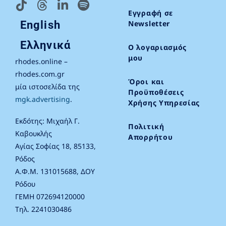
Εγγραφή σε
English
Newsletter
Ελληνικά
Ο λογαριασμός
μου
rhodes.online –
rhodes.com.gr
Όροι και
μία ιστοσελίδα της
Προϋποθέσεις
mgk.advertising
.
Χρήσης Υπηρεσίας
Εκδότης: Μιχαήλ Γ.
Πολιτική
Καβουκλής
Απορρήτου
Αγίας Σοφίας 18, 85133,
Ρόδος
Α.Φ.Μ. 131015688, ΔΟΥ
Ρόδου
ΓΕΜΗ 072694120000
Τηλ. 2241030486