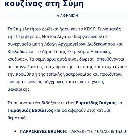
κουζίνας στη Σύμη
ΔΙΑΦΉΜΙΣΗ
To Επιμελητήριο Δωδεκανήσου και το ΚΕΚ Γ. Γεννηματάς
της Περιφέρειας Νοτίου Αιγαίου διοργανώνουν σε
συνεργασία με τη Λέσχη Αρχιμαγείρων Δωδεκανήσου και
Κυκλάδων και το Δήμο Σύμης «Σεμινάρια Αιγαιακής
κουζίνας». Τα σεμινάρια αυτά είναι δωρεάν, απευθύνονται
σε επαγγελματίες του χώρου της εστίασης και στόχο έχουν
την προώθηση της τοπικής γαστρονομίας και προϊόντων,
ενσωματώνοντας σύγχρονες τάσεις και τεχνικές
μαγειρικής.
Τα σεμινάρια θα διδάξουν οι chef
Ευριπίδης Γκόγκος
και
Παραγυιός Βασίλειος
και θα αφορούν στις κάτωθι
θεματικές:
ΠΑΡΑΣΚΕΥΕΣ BRUNCH
: ΠΑΡΑΣΚΕΥΗ, 10/3/23 & 16.00-