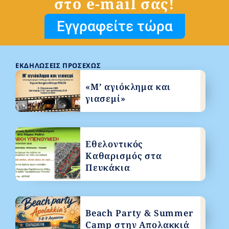
στο e-mail σας!
Εγγραφείτε τώρα
ΕΚΔΗΛΏΣΕΙΣ ΠΡΟΣΕΧΏΣ
«Μ’ αγιόκλημα και
γιασεμί»
Εθελοντικός
Καθαρισμός στα
Πευκάκια
Beach Party & Summer
Camp στην Απολακκιά