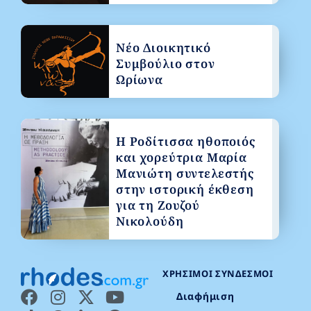
Νέο Διοικητικό
Συμβούλιο στον
Ωρίωνα
Η Ροδίτισσα ηθοποιός
και χορεύτρια Μαρία
Μανιώτη συντελεστής
στην ιστορική έκθεση
για τη Ζουζού
Νικολούδη
ΧΡΉΣΙΜΟΙ ΣΎΝΔΕΣΜΟΙ
Διαφήμιση