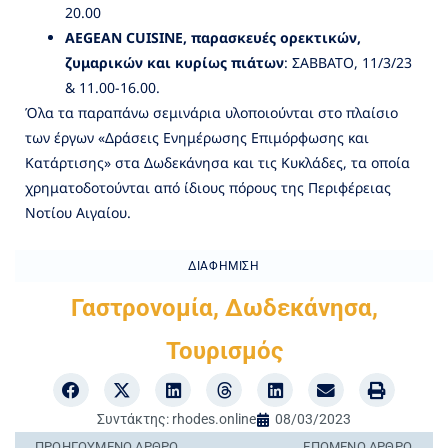
20.00
AEGEAN CUISINE, παρασκευές ορεκτικών,
ζυμαρικών και κυρίως πιάτων
: ΣΑΒΒΑΤΟ, 11/3/23
& 11.00-16.00.
Όλα τα παραπάνω σεμινάρια υλοποιούνται στο πλαίσιο
των έργων «Δράσεις Ενημέρωσης Επιμόρφωσης και
Κατάρτισης» στα Δωδεκάνησα και τις Κυκλάδες, τα οποία
χρηματοδοτούνται από ίδιους πόρους της Περιφέρειας
Νοτίου Αιγαίου.
ΔΙΑΦΉΜΙΣΗ
Γαστρονομία
,
Δωδεκάνησα
,
Τουρισμός
Συντάκτης:
rhodes.online
08/03/2023
ΠΡΟΗΓΟΎΜΕΝO ΆΡΘΡΟ
ΕΠΌΜΕΝΟ ΆΡΘΡΟ