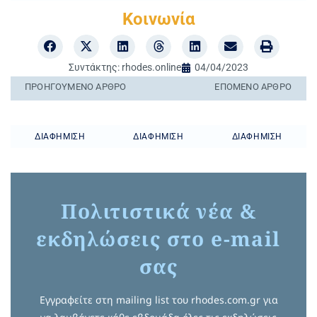
Κοινωνία
Συντάκτης:
rhodes.online
04/04/2023
ΠΡΟΗΓΟΎΜΕΝO ΆΡΘΡΟ
ΕΠΌΜΕΝΟ ΆΡΘΡΟ
ΔΙΑΦΉΜΙΣΗ
ΔΙΑΦΉΜΙΣΗ
ΔΙΑΦΉΜΙΣΗ
Πολιτιστικά νέα &
εκδηλώσεις στο e-mail
σας
Εγγραφείτε στη mailing list του rhodes.com.gr για