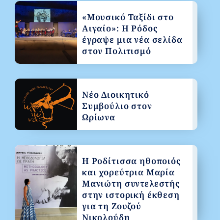
«Μουσικό Ταξίδι στο
Αιγαίο»: Η Ρόδος
έγραψε μια νέα σελίδα
στον Πολιτισμό
Νέο Διοικητικό
Συμβούλιο στον
Ωρίωνα
Η Ροδίτισσα ηθοποιός
και χορεύτρια Μαρία
Μανιώτη συντελεστής
στην ιστορική έκθεση
για τη Ζουζού
Νικολούδη