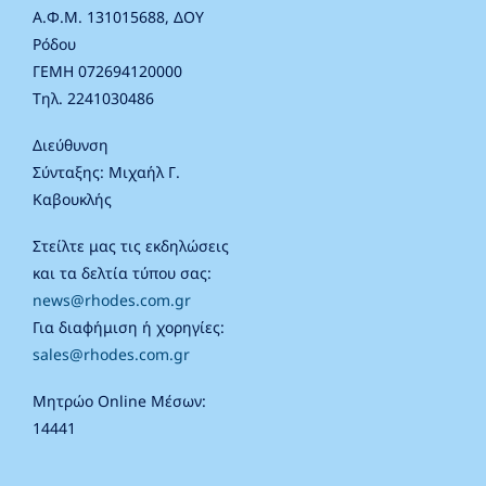
Α.Φ.Μ. 131015688, ΔΟΥ
Ρόδου
ΓΕΜΗ 072694120000
Τηλ. 2241030486
Διεύθυνση
Σύνταξης: Μιχαήλ Γ.
Καβουκλής
Στείλτε μας τις εκδηλώσεις
και τα δελτία τύπου σας:
news@rhodes.com.gr
Για διαφήμιση ή χορηγίες:
sales@rhodes.com.gr
Μητρώο Online Μέσων:
14441