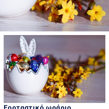
Εορταστικό ωράριο