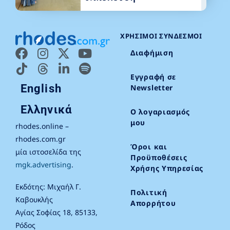
ΧΡΉΣΙΜΟΙ ΣΎΝΔΕΣΜΟΙ
Διαφήμιση
Εγγραφή σε
English
Newsletter
Ελληνικά
Ο λογαριασμός
μου
rhodes.online –
rhodes.com.gr
Όροι και
μία ιστοσελίδα της
Προϋποθέσεις
mgk.advertising
.
Χρήσης Υπηρεσίας
Εκδότης: Μιχαήλ Γ.
Πολιτική
Καβουκλής
Απορρήτου
Αγίας Σοφίας 18, 85133,
Ρόδος