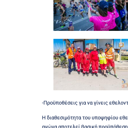
-Προϋποθέσεις για να γίνεις εθελον
Η διαθεσιμότητα του υποψηφίου εθε
αγώνα αποτελεί βασική προϋπόθεση