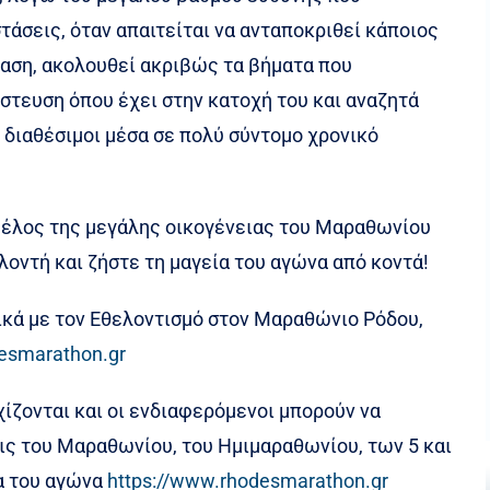
τάσεις, όταν απαιτείται να ανταποκριθεί κάποιος
ταση, ακολουθεί ακριβώς τα βήματα που
στευση όπου έχει στην κατοχή του και αναζητά
 διαθέσιμοι μέσα σε πολύ σύντομο χρονικό
 μέλος της μεγάλης οικογένειας του Μαραθωνίου
οντή και ζήστε τη μαγεία του αγώνα από κοντά!
ικά με τον Εθελοντισμό στον Μαραθώνιο Ρόδου,
esmarathon.gr
χίζονται και οι ενδιαφερόμενοι μπορούν να
ς του Μαραθωνίου, του Ημιμαραθωνίου, των 5 και
δα του αγώνα
https://www.rhodesmarathon.gr