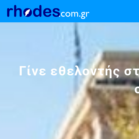
Γίνε εθελοντής σ