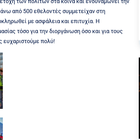
μετοχή των πολιτών στα κοινά και ενδυναμώνει την
Πάνω από 500 εθελοντές συμμετείχαν στη
οκληρωθεί με ασφάλεια και επιτυχία. Η
ασίας τόσο για την διοργάνωση όσο και για τους
ους ευχαριστούμε πολύ!