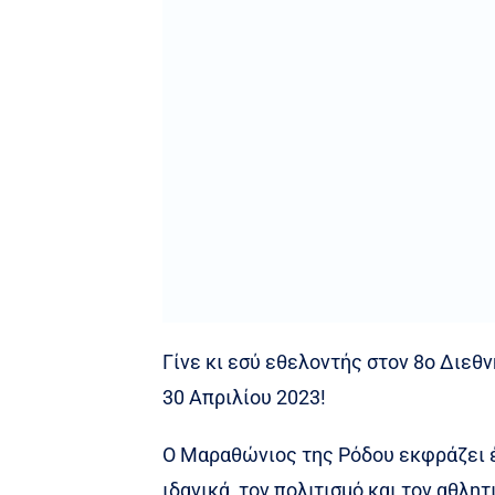
Γίνε κι εσύ εθελοντής στον 8ο Διεθ
30 Απριλίου 2023!
Ο Μαραθώνιος της Ρόδου εκφράζει έ
ιδανικά, τον πολιτισμό και τον αθλ