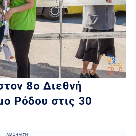
στον 8ο Διεθνή
ο Ρόδου στις 30
ΔΙΑΦΉΜΙΣΗ