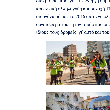
διακρίσεις, προάγει την ενεργή συμ
κοινωνική αλληλεγγύη και συνοχή. 
διοργάνωσή μας το 2016 ώστε να ολ
συνεισφορά τους ήταν τεράστιας σημ
ίδιους τους δρομείς, γι’ αυτό και τ