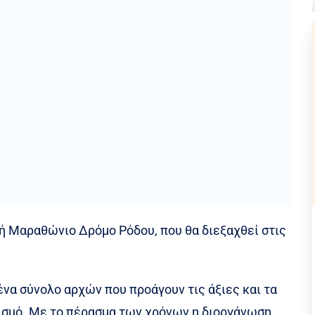
νή Μαραθώνιο Δρόμο Ρόδου, που θα διεξαχθεί στις
να σύνολο αρχών που προάγουν τις άξιες και τα
ητισμό. Με το πέρασμα των χρόνων η διοργάνωση