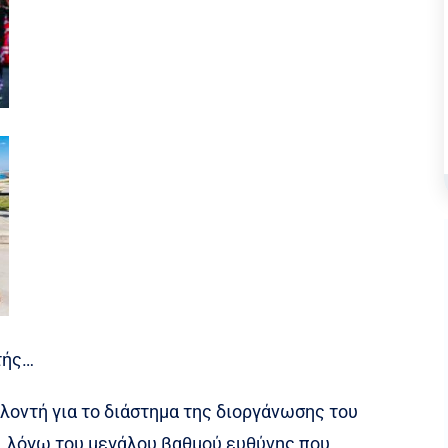
τής…
λοντή για το διάστημα της διοργάνωσης του
, λόγω του μεγάλου βαθμού ευθύνης που