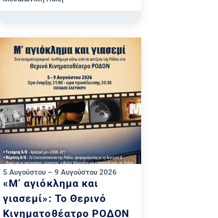
5 Αυγούστου – 9 Αυγούστου 2026
«Μ’ αγιόκλημα και
γιασεμί»: Το Θερινό
Κινηματοθέατρο ΡΟΔΟΝ