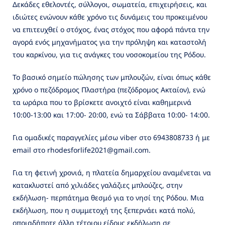
Δεκάδες εθελοντές, σύλλογοι, σωματεία, επιχειρήσεις, και
ιδιώτες ενώνουν κάθε χρόνο τις δυνάμεις του προκειμένου
να επιτευχθεί ο στόχος, ένας στόχος που αφορά πάντα την
αγορά ενός μηχανήματος για την πρόληψη και καταστολή
του καρκίνου, για τις ανάγκες του νοσοκομείου της Ρόδου.
Το βασικό σημείο πώλησης των μπλουζών, είναι όπως κάθε
χρόνο ο πεζόδρομος Πλαστήρα (πεζόδρομος Ακταίον), ενώ
τα ωράρια που το βρίσκετε ανοιχτό είναι καθημερινά
10:00-13:00 και 17:00- 20:00, ενώ τα Σάββατα 10:00- 14:00.
Για ομαδικές παραγγελίες μέσω viber στο 6943808733 ή με
email στο rhodesforlife2021@gmail.com.
Για τη φετινή χρονιά, η πλατεία δημαρχείου αναμένεται να
κατακλυστεί από χιλιάδες γαλάζιες μπλούζες, στην
εκδήλωση- περπάτημα θεσμό για το νησί της Ρόδου. Μια
εκδήλωση, που η συμμετοχή της ξεπερνάει κατά πολύ,
οποιαδήποτε άλλη τέτοιου είδους εκδήλωση σε