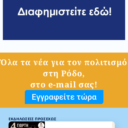
Όλα τα νέα για τον πολιτισμό
στη Ρόδο,
στο e-mail σας!
Εγγραφείτε τώρα
ΕΚΔΗΛΏΣΕΙΣ ΠΡΟΣΕΧΏΣ