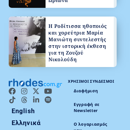
Ωρίωνα
Η Ροδίτισσα ηθοποιός
και χορεύτρια Μαρία
Μανιώτη συντελεστής
στην ιστορική έκθεση
για τη Ζουζού
Νικολούδη
ΧΡΉΣΙΜΟΙ ΣΎΝΔΕΣΜΟΙ
Διαφήμιση
Εγγραφή σε
English
Newsletter
Ελληνικά
Ο λογαριασμός