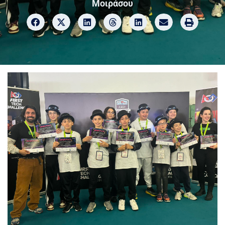
Μοιράσου