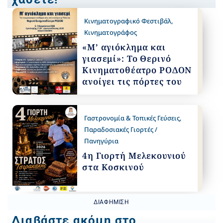
Κινηματογραφικό Φεστιβάλ
,
Κινηματογράφος
«Μ’ αγιόκλημα και
γιασεμί»: Το Θερινό
Κινηματοθέατρο ΡΟΔΟΝ
ανοίγει τις πόρτες του
Γαστρονομία & Τοπικές Γεύσεις
,
Παραδοσιακές Γιορτές /
Πανηγύρια
4η Γιορτή Μελεκουνιού
στα Κοσκινού
ΔΙΑΦΉΜΙΣΗ
Διαβάστε ακόμη στο