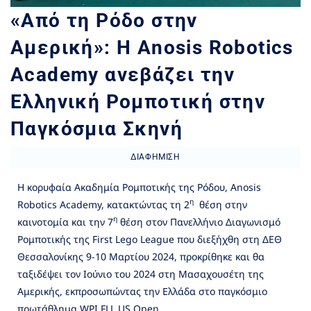
«Από τη Ρόδο στην
Αμερική»: Η Anosis Robotics
Academy ανεβάζει την
Ελληνική Ρομποτική στην
Παγκόσμια Σκηνή
ΔΙΑΦΉΜΙΣΗ
Η κορυφαία Ακαδημία Ρομποτικής της Ρόδου, Anosis
η
Robotics Academy, κατακτώντας τη 2
θέση στην
η
καινοτομία και την 7
θέση στον Πανελλήνιο Διαγωνισμό
Ρομποτικής της First Lego League που διεξήχθη στη ΔΕΘ
Θεσσαλονίκης 9-10 Μαρτίου 2024, προκρίθηκε και θα
ταξιδέψει τον Ιούνιο του 2024 στη Μασαχουσέτη της
Αμερικής, εκπροσωπώντας την Ελλάδα στο παγκόσμιο
πρωτάθλημα WPI FLL US Open.