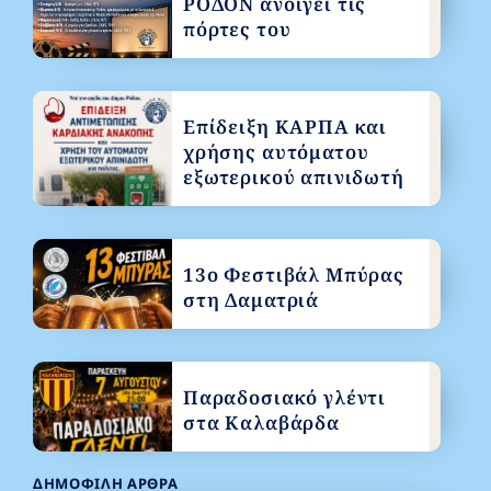
ΡΟΔΟΝ ανοίγει τις
πόρτες του
Επίδειξη ΚΑΡΠΑ και
χρήσης αυτόματου
εξωτερικού απινιδωτή
13ο Φεστιβάλ Μπύρας
στη Δαματριά
Παραδοσιακό γλέντι
στα Καλαβάρδα
ΔΗΜΟΦΙΛΉ ΆΡΘΡΑ