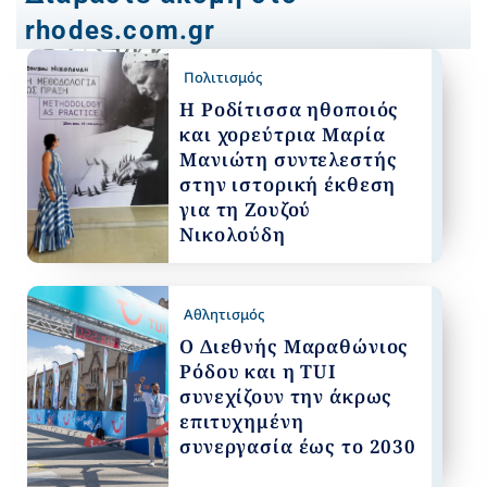
rhodes.com.gr
Πολιτισμός
Η Ροδίτισσα ηθοποιός
και χορεύτρια Μαρία
Μανιώτη συντελεστής
στην ιστορική έκθεση
για τη Ζουζού
Νικολούδη
Αθλητισμός
Ο Διεθνής Μαραθώνιος
Ρόδου και η TUI
συνεχίζουν την άκρως
επιτυχημένη
συνεργασία έως το 2030