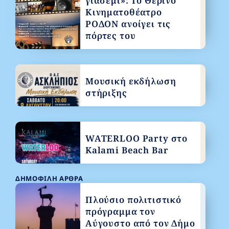
γιασεμί»: Το Θερινό
Κινηματοθέατρο
ΡΟΔΟΝ ανοίγει τις
πόρτες του
Μουσική εκδήλωση
στήριξης
WATERLOO Party στο
Kalami Beach Bar
ΔΗΜΟΦΙΛΉ ΆΡΘΡΑ
Πλούσιο πολιτιστικό
πρόγραμμα τον
Αύγουστο από τον Δήμο