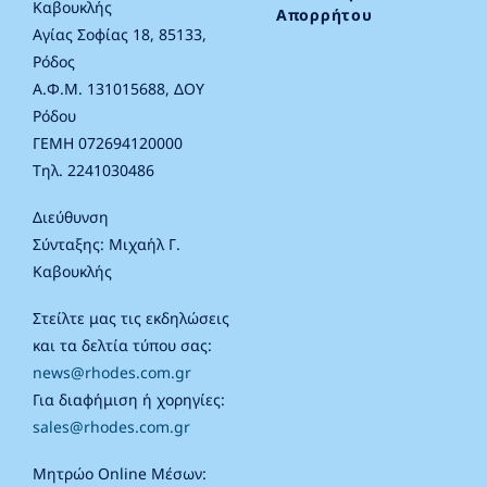
Καβουκλής
Απορρήτου
Αγίας Σοφίας 18, 85133,
Ρόδος
Α.Φ.Μ. 131015688, ΔΟΥ
Ρόδου
ΓΕΜΗ 072694120000
Τηλ. 2241030486
Διεύθυνση
Σύνταξης: Μιχαήλ Γ.
Καβουκλής
Στείλτε μας τις εκδηλώσεις
και τα δελτία τύπου σας:
news@rhodes.com.gr
Για διαφήμιση ή χορηγίες:
sales@rhodes.com.gr
Μητρώο Online Μέσων: