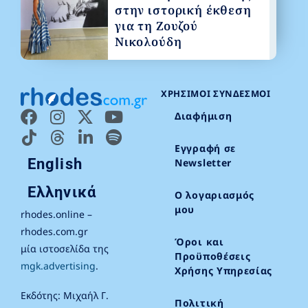
στην ιστορική έκθεση
για τη Ζουζού
Νικολούδη
ΧΡΉΣΙΜΟΙ ΣΎΝΔΕΣΜΟΙ
Διαφήμιση
Εγγραφή σε
English
Newsletter
Ελληνικά
Ο λογαριασμός
μου
rhodes.online –
rhodes.com.gr
Όροι και
μία ιστοσελίδα της
Προϋποθέσεις
mgk.advertising
.
Χρήσης Υπηρεσίας
Εκδότης: Μιχαήλ Γ.
Πολιτική