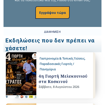
Εγγράψου τώρα
ΔΙΑΦΉΜΙΣΗ
Εκδηλώσεις που δεν πρέπει να
χάσετε!
Γαστρονομία & Τοπικές Γεύσεις
,
Παραδοσιακές Γιορτές /
Πανηγύρια
4η Γιορτή Μελεκουνιού
στα Κοσκινού
Σάββατο, 8 Αυγούστου 2026