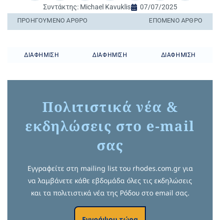
Συντάκτης:
Michael Kavuklis
07/07/2025
ΠΡΟΗΓΟΎΜΕΝO ΆΡΘΡΟ
ΕΠΌΜΕΝΟ ΆΡΘΡΟ
ΔΙΑΦΉΜΙΣΗ
ΔΙΑΦΉΜΙΣΗ
ΔΙΑΦΉΜΙΣΗ
Πολιτιστικά νέα &
εκδηλώσεις στο e-mail
σας
Εγγραφείτε στη mailing list του rhodes.com.gr για
να λαμβάνετε κάθε εβδομάδα όλες τις εκδηλώσεις
και τα πολιτιστικά νέα της Ρόδου στο email σας.
Εγγράψου τώρα