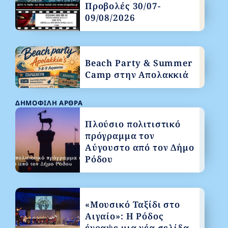
Προβολές 30/07-
09/08/2026
Beach Party & Summer
Camp στην Απολακκιά
ΔΗΜΟΦΙΛΉ ΆΡΘΡΑ
Πλούσιο πολιτιστικό
πρόγραμμα τον
Αύγουστο από τον Δήμο
Ρόδου
«Μουσικό Ταξίδι στο
Αιγαίο»: Η Ρόδος
έγραψε μια νέα σελίδα