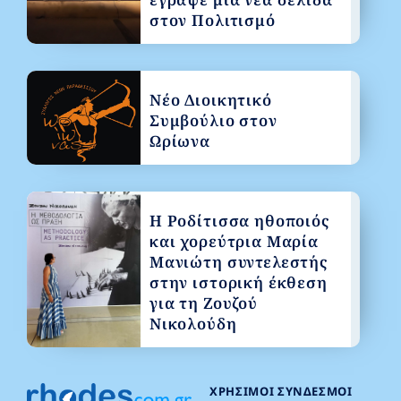
στον Πολιτισμό
Νέο Διοικητικό
Συμβούλιο στον
Ωρίωνα
Η Ροδίτισσα ηθοποιός
και χορεύτρια Μαρία
Μανιώτη συντελεστής
στην ιστορική έκθεση
για τη Ζουζού
Νικολούδη
ΧΡΉΣΙΜΟΙ ΣΎΝΔΕΣΜΟΙ