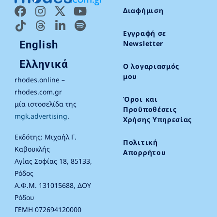
Διαφήμιση
Εγγραφή σε
English
Newsletter
Ελληνικά
Ο λογαριασμός
μου
rhodes.online –
rhodes.com.gr
Όροι και
μία ιστοσελίδα της
Προϋποθέσεις
mgk.advertising
.
Χρήσης Υπηρεσίας
Εκδότης: Μιχαήλ Γ.
Πολιτική
Καβουκλής
Απορρήτου
Αγίας Σοφίας 18, 85133,
Ρόδος
Α.Φ.Μ. 131015688, ΔΟΥ
Ρόδου
ΓΕΜΗ 072694120000