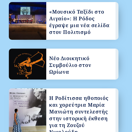
«Μουσικό Ταξίδι στο
Αιγαίο»: Η Ρόδος
έγραψε μια νέα σελίδα
στον Πολιτισμό
Νέο Διοικητικό
Συμβούλιο στον
Ωρίωνα
Η Ροδίτισσα ηθοποιός
και χορεύτρια Μαρία
Μανιώτη συντελεστής
στην ιστορική έκθεση
για τη Ζουζού
Νικολούδη