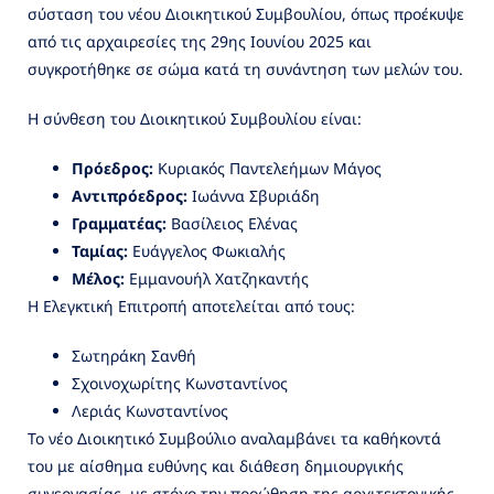
σύσταση του νέου Διοικητικού Συμβουλίου, όπως προέκυψε
από τις αρχαιρεσίες της 29ης Ιουνίου 2025 και
συγκροτήθηκε σε σώμα κατά τη συνάντηση των μελών του.
Η σύνθεση του Διοικητικού Συμβουλίου είναι:
Πρόεδρος:
Κυριακός Παντελεήμων Μάγος
Αντιπρόεδρος:
Ιωάννα Σβυριάδη
Γραμματέας:
Βασίλειος Ελένας
Ταμίας:
Ευάγγελος Φωκιαλής
Μέλος:
Εμμανουήλ Χατζηκαντής
Η Ελεγκτική Επιτροπή αποτελείται από τους:
Σωτηράκη Σανθή
Σχοινοχωρίτης Κωνσταντίνος
Λεριάς Κωνσταντίνος
Το νέο Διοικητικό Συμβούλιο αναλαμβάνει τα καθήκοντά
του με αίσθημα ευθύνης και διάθεση δημιουργικής
συνεργασίας, με στόχο την προώθηση της αρχιτεκτονικής