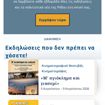
να λαμβάνετε κάθε εβδομάδα όλες τις εκδηλώσεις
και τα πολιτιστικά νέα της Ρόδου στο email σας.
Εγγράψου τώρα
ΔΙΑΦΉΜΙΣΗ
Εκδηλώσεις που δεν πρέπει να
χάσετε!
Κινηματογραφικό Φεστιβάλ
,
Κινηματογράφος
«Μ’ αγιόκλημα και
γιασεμί»
5 Αυγούστου – 9 Αυγούστου 2026