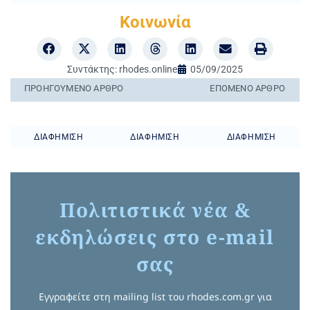
Κοινωνία
Συντάκτης:
rhodes.online
05/09/2025
ΠΡΟΗΓΟΎΜΕΝO ΆΡΘΡΟ
ΕΠΌΜΕΝΟ ΆΡΘΡΟ
ΔΙΑΦΉΜΙΣΗ
ΔΙΑΦΉΜΙΣΗ
ΔΙΑΦΉΜΙΣΗ
Πολιτιστικά νέα &
εκδηλώσεις στο e-mail
σας
Εγγραφείτε στη mailing list του rhodes.com.gr για