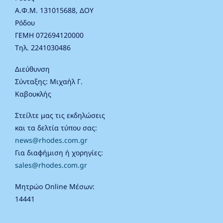
Α.Φ.Μ. 131015688, ΔΟΥ
Ρόδου
ΓΕΜΗ 072694120000
Τηλ. 2241030486
Διεύθυνση
Σύνταξης: Μιχαήλ Γ.
Καβουκλής
Στείλτε μας τις εκδηλώσεις
και τα δελτία τύπου σας:
news@rhodes.com.gr
Για διαφήμιση ή χορηγίες:
sales@rhodes.com.gr
Μητρώο Online Μέσων:
14441