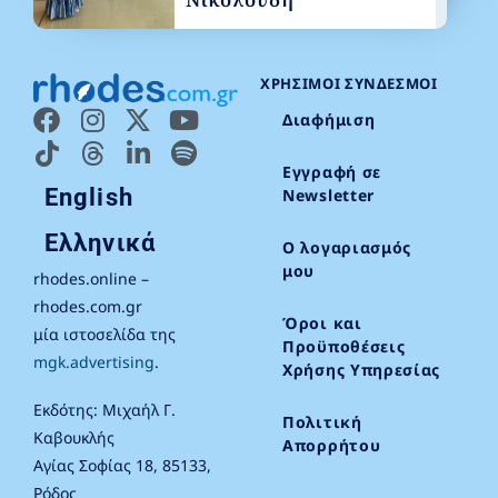
ΧΡΉΣΙΜΟΙ ΣΎΝΔΕΣΜΟΙ
Διαφήμιση
Εγγραφή σε
English
Newsletter
Ελληνικά
Ο λογαριασμός
μου
rhodes.online –
rhodes.com.gr
Όροι και
μία ιστοσελίδα της
Προϋποθέσεις
mgk.advertising
.
Χρήσης Υπηρεσίας
Εκδότης: Μιχαήλ Γ.
Πολιτική
Καβουκλής
Απορρήτου
Αγίας Σοφίας 18, 85133,
Ρόδος