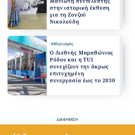
Μανιώτη συντελεστής
στην ιστορική έκθεση
για τη Ζουζού
Νικολούδη
Αθλητισμός
Ο Διεθνής Μαραθώνιος
Ρόδου και η TUI
συνεχίζουν την άκρως
επιτυχημένη
συνεργασία έως το 2030
ΔΙΑΦΉΜΙΣΗ