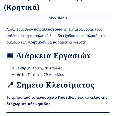
(Κρητικά)
ΔΙΑΦΉΜΙΣΗ
Λόγω εργασιών
ασφαλτόστρωσης
, ενημερώνουμε τους
πολίτες ότι η παραλιακή λωρίδα εξόδου προς Ιαλυσό στον
οικισμό των
Κρητικών
θα παραμείνει κλειστή.
📅 Διάρκεια Εργασιών
Έναρξη:
Τρίτη, 28 Απριλίου
Λήξη:
Τετάρτη, 29 Απριλίου
📍 Σημείο Κλεισίματος
Το τμήμα από το
ξενοδοχείο Ποσειδών
έως το
τέλος της
διαχωριστικής νησίδας
.