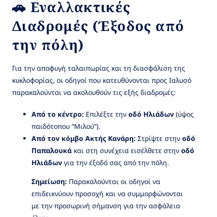
🚗 Εναλλακτικές
Διαδρομές (Έξοδος από
την πόλη)
Για την αποφυγή ταλαιπωρίας και τη διασφάλιση της
κυκλοφορίας, οι οδηγοί που κατευθύνονται προς Ιαλυσό
παρακαλούνται να ακολουθούν τις εξής διαδρομές:
Από το κέντρο:
Επιλέξτε την
οδό Ηλιάδων
(ύψος
παιδότοπου “Μιλού”).
Από τον κόμβο Ακτής Κανάρη:
Στρίψτε στην
οδό
Παπαλουκά
και στη συνέχεια εισέλθετε στην
οδό
Ηλιάδων
για την έξοδό σας από την πόλη.
Σημείωση:
Παρακαλούνται οι οδηγοί να
επιδεικνύουν προσοχή και να συμμορφώνονται
με την προσωρινή σήμανση για την ασφάλεια