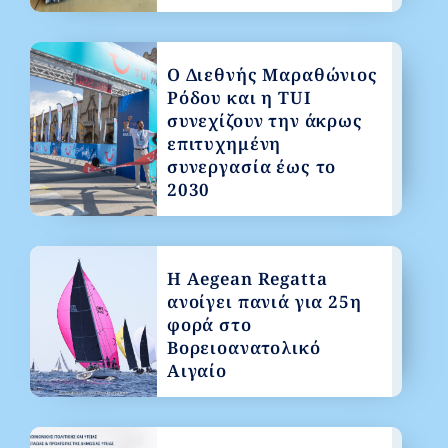
Ο Διεθνής Μαραθώνιος
Ρόδου και η TUI
συνεχίζουν την άκρως
επιτυχημένη
συνεργασία έως το
2030
Η Aegean Regatta
ανοίγει πανιά για 25η
φορά στο
Βορειοανατολικό
Αιγαίο