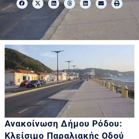
Ανακοίνωση Δήμου Ρόδου:
Κλείσιμο Παραλιακής Οδού