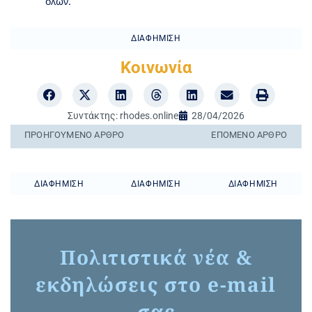
όλων.
ΔΙΑΦΉΜΙΣΗ
Κοινωνία
Συντάκτης:
rhodes.online
28/04/2026
ΠΡΟΗΓΟΎΜΕΝO ΆΡΘΡΟ
ΕΠΌΜΕΝΟ ΆΡΘΡΟ
ΔΙΑΦΉΜΙΣΗ
ΔΙΑΦΉΜΙΣΗ
ΔΙΑΦΉΜΙΣΗ
Πολιτιστικά νέα &
εκδηλώσεις στο e-mail
σας