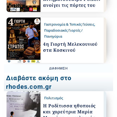
ανοίγει τις πόρτες του
Γαστρονομία & Τοπικές Γεύσεις
,
Παραδοσιακές Γιορτές /
Πανηγύρια
4η Γιορτή Μελεκουνιού
στα Κοσκινού
ΔΙΑΦΉΜΙΣΗ
Διαβάστε ακόμη στο
rhodes.com.gr
Πολιτισμός
Η Ροδίτισσα ηθοποιός
και χορεύτρια Μαρία