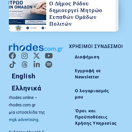
Ο Δήμος Ρόδου
δημιουργεί Μητρώο
Ευπαθών Ομάδων
Πολιτών
ΧΡΉΣΙΜΟΙ ΣΎΝΔΕΣΜΟΙ
Διαφήμιση
Εγγραφή σε
English
Newsletter
Ελληνικά
Ο λογαριασμός
μου
rhodes.online –
rhodes.com.gr
Όροι και
μία ιστοσελίδα της
Προϋποθέσεις
mgk.advertising
.
Χρήσης Υπηρεσίας