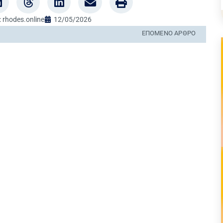
:
rhodes.online
12/05/2026
ΕΠΌΜΕΝΟ ΆΡΘΡΟ