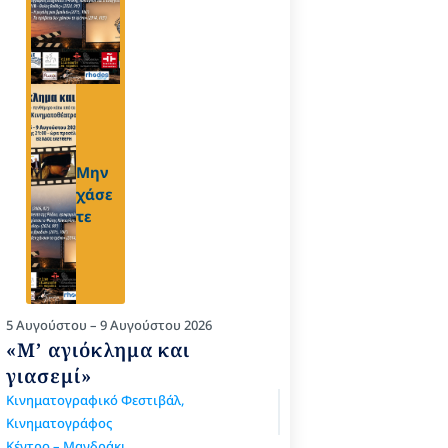
Μην
χάσε
τε
5 Αυγούστου – 9 Αυγούστου 2026
«Μ’ αγιόκλημα και
γιασεμί»
Κινηματογραφικό Φεστιβάλ
,
Κινηματογράφος
Κέντρο – Μανδράκι