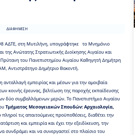
ΔΙΑΦΉΜΙΣΗ
 98 ΑΔΤΕ, στη Μυτιλήνη, υπογράφτηκε το Μνημόνιο
αι της Ανώτατης Στρατιωτικής Διοίκησης Αιγαίου και
 Πρύτανη του Πανεπιστημίου Αιγαίου Καθηγητή Δημήτρη
ΑΜ, Αντιστράτηγο Δημήτριο Βακεντή.
η ανταλλαγή εμπειρίας και μέσων για την αμοιβαία
των κοινής έρευνας, βελτίωση της παροχής εκπαίδευσης
των δύο συμβαλλόμενων μερών. Το Πανεπιστήμιο Αιγαίου
του
Τμήματος Μεσογειακών Σπουδών: Αρχαιολογία,
ο πληροί τις απαιτούμενες προϋποθέσεις, διαθέτει την
τάρτιση και εμπειρία και έχει την εξειδίκευση, την
 να συνδράμει και να συνεργαστεί στο πλαίσιο του