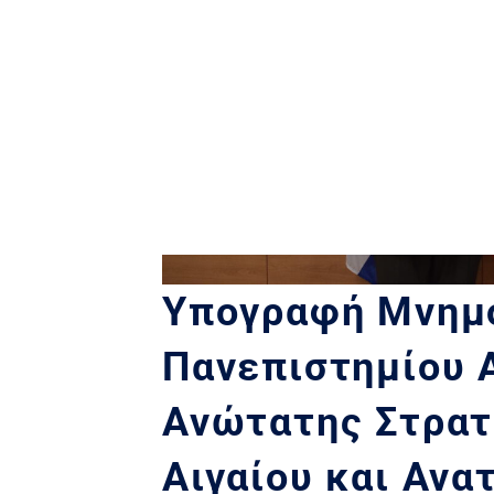
Υπογραφή Μνημο
Πανεπιστημίου Α
Ανώτατης Στρατ
Αιγαίου και Ανα