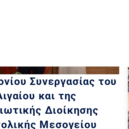
νίου Συνεργασίας του
ιγαίου και της
ιωτικής Διοίκησης
τολικής Μεσογείου