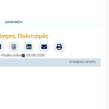
ΔΙΑΦΉΜΙΣΗ
άνησα
,
Πολιτισμός
:
rhodes.online
05/06/2026
ΕΠΌΜΕΝΟ ΆΡΘΡΟ