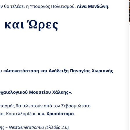
ν θα τελέσει η Υπουργός Πολιτισμού,
Λίνα Μενδώνη
.
 και Ώρες
ου
«Αποκατάσταση και Ανάδειξη Παναγίας Χωριανής
ρχαιολογικού Μουσείου Χάλκης»
.
γιασμός θα τελεστούν από τον Σεβασμιώτατο
και Καστελλορίζου
κ.κ. Χρυσόστομο
.
 – NextGenerationEU (Ελλάδα 2.0).