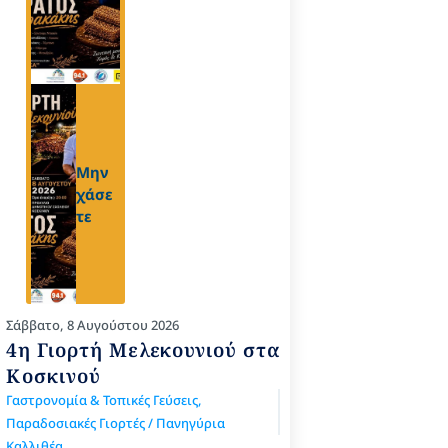
Μην
χάσε
τε
Σάββατο, 8 Αυγούστου 2026
4η Γιορτή Μελεκουνιού στα
Κοσκινού
Γαστρονομία & Τοπικές Γεύσεις
,
Παραδοσιακές Γιορτές / Πανηγύρια
Καλλιθέα