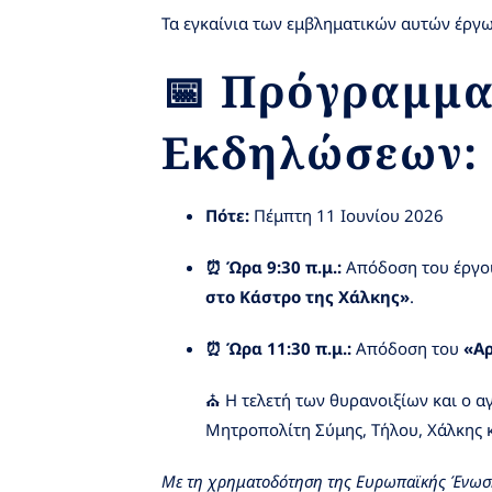
Τα εγκαίνια των εμβληματικών αυτών έργω
📅 Πρόγραμμα
Εκδηλώσεων:
Πότε:
Πέμπτη 11 Ιουνίου 2026
⏰ Ώρα 9:30 π.μ.:
Απόδοση του έργ
στο Κάστρο της Χάλκης»
.
⏰ Ώρα 11:30 π.μ.:
Απόδοση του
«Α
⛪ Η τελετή των θυρανοιξίων και ο α
Μητροπολίτη Σύμης, Τήλου, Χάλκης 
Με τη χρηματοδότηση της Ευρωπαϊκής Ένωσης