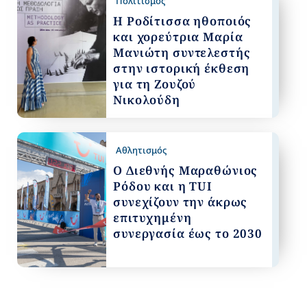
Πολιτισμός
Η Ροδίτισσα ηθοποιός
και χορεύτρια Μαρία
Μανιώτη συντελεστής
στην ιστορική έκθεση
για τη Ζουζού
Νικολούδη
Αθλητισμός
Ο Διεθνής Μαραθώνιος
Ρόδου και η TUI
συνεχίζουν την άκρως
επιτυχημένη
συνεργασία έως το 2030