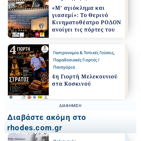
«Μ’ αγιόκλημα και
γιασεμί»: Το Θερινό
Κινηματοθέατρο ΡΟΔΟΝ
ανοίγει τις πόρτες του
Γαστρονομία & Τοπικές Γεύσεις
,
Παραδοσιακές Γιορτές /
Πανηγύρια
4η Γιορτή Μελεκουνιού
στα Κοσκινού
ΔΙΑΦΉΜΙΣΗ
Διαβάστε ακόμη στο
rhodes.com.gr