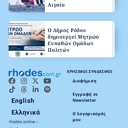
Αιγαίο
Ο Δήμος Ρόδου
δημιουργεί Μητρώο
Ευπαθών Ομάδων
Πολιτών
ΧΡΉΣΙΜΟΙ ΣΎΝΔΕΣΜΟΙ
Διαφήμιση
Εγγραφή σε
English
Newsletter
Ελληνικά
Ο λογαριασμός
μου
rhodes.online –