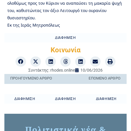
ολοθύμως προς τον Κύριον να αναπαύσει τη μακαρία ψυχή
του, καθιστώντας τον άξιο Λειτουργό του ουρανίου
θυσιαστηρίου.
Εκ της Ιεράς Μητροπόλεως
ΔΙΑΦΉΜΙΣΗ
Κοινωνία
Συντάκτης:
rhodes.online
10/06/2026
ΠΡΟΗΓΟΎΜΕΝO ΆΡΘΡΟ
ΕΠΌΜΕΝΟ ΆΡΘΡΟ
ΔΙΑΦΉΜΙΣΗ
ΔΙΑΦΉΜΙΣΗ
ΔΙΑΦΉΜΙΣΗ
Πολιτιστικά νέα &