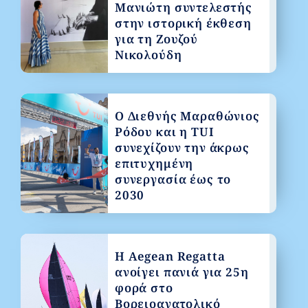
Μανιώτη συντελεστής
στην ιστορική έκθεση
για τη Ζουζού
Νικολούδη
Ο Διεθνής Μαραθώνιος
Ρόδου και η TUI
συνεχίζουν την άκρως
επιτυχημένη
συνεργασία έως το
2030
Η Aegean Regatta
ανοίγει πανιά για 25η
φορά στο
Βορειοανατολικό