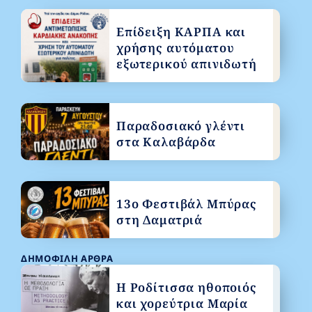
Επίδειξη ΚΑΡΠΑ και
χρήσης αυτόματου
εξωτερικού απινιδωτή
Παραδοσιακό γλέντι
στα Καλαβάρδα
13ο Φεστιβάλ Μπύρας
στη Δαματριά
ΔΗΜΟΦΙΛΉ ΆΡΘΡΑ
Η Ροδίτισσα ηθοποιός
και χορεύτρια Μαρία