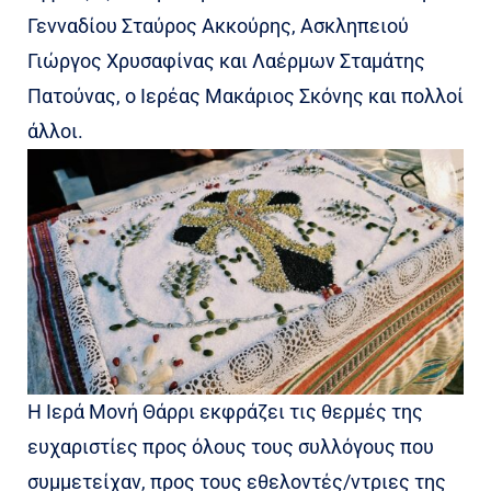
Γενναδίου Σταύρος Ακκούρης, Ασκληπειού
Γιώργος Χρυσαφίνας και Λαέρμων Σταμάτης
Πατούνας, ο Ιερέας Μακάριος Σκόνης και πολλοί
άλλοι.
Η Ιερά Μονή Θάρρι εκφράζει τις θερμές της
ευχαριστίες προς όλους τους συλλόγους που
συμμετείχαν, προς τους εθελοντές/ντριες της