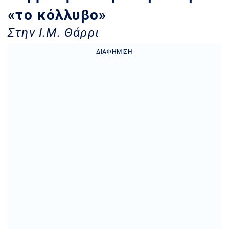
«το κόλλυβο»
Στην Ι.Μ. Θάρρι
ΔΙΑΦΉΜΙΣΗ