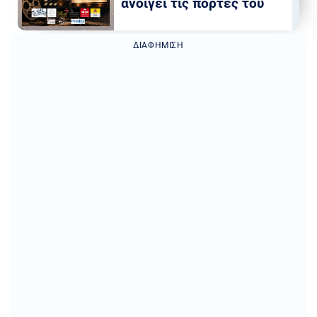
ανοίγει τις πόρτες του
ΔΙΑΦΉΜΙΣΗ