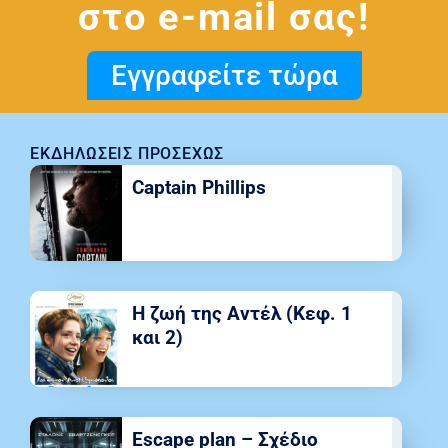
στο e-mail σας!
Εγγραφείτε τώρα
ΕΚΔΗΛΏΣΕΙΣ ΠΡΟΣΕΧΏΣ
Captain Phillips
Η ζωή της Αντέλ (Κεφ. 1
και 2)
Escape plan – Σχέδιο