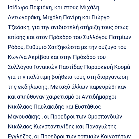
Ισίδωρο Παφιάκη, και στους Μιχάλη
Αντωναράκη, Μιχάλη Πονίρη και Γιώργο
Τζεδάκη, για την ανιδιοτελή στήριξη τους όπως
επίσης και στον Πρόεδρο του Συλλόγου Πατμίων
Ρόδου, Ευθύμιο Χατζηκώστα με την σύζυγο του
Κων/να Ακρίβου και στην Πρόεδρο του
Συλλόγου Γυναικών Παστίδας Παρασκευή Κοσμά
για την πολύτιμη βοήθεια τους στη διοργάνωση
της εκδήλωσης. Μεταξύ άλλων παρευρέθηκαν
και απηύθυναν χαιρετισμό οι Αντιδήμαρχοι
Νικόλαος Παυλακίδης και Ευστάθιος
Μανουσάκης , οι Πρόεδροι των Ομοσπονδιών
Νικόλαος Κωνσταντινίδης και Παναγιώτης
Εγγλέζος, οι Πρόεδροι των τοπικών Κοινοτήτων