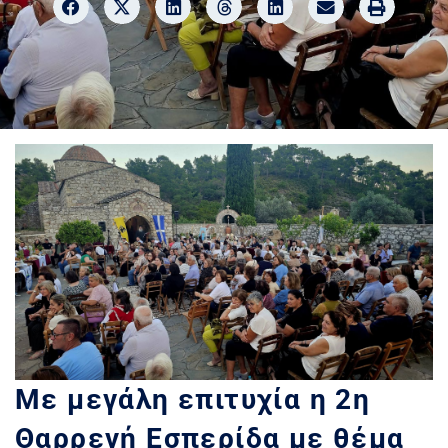
Με μεγάλη επιτυχία η 2η
Θαρρενή Εσπερίδα με θέμα