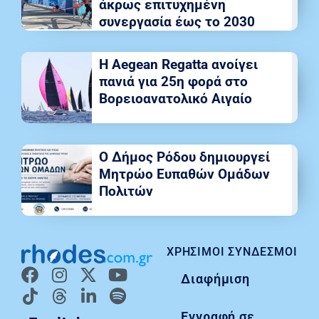
άκρως επιτυχημένη
συνεργασία έως το 2030
Η Aegean Regatta ανοίγει
πανιά για 25η φορά στο
Βορειοανατολικό Αιγαίο
Ο Δήμος Ρόδου δημιουργεί
Μητρώο Ευπαθών Ομάδων
Πολιτών
ΧΡΉΣΙΜΟΙ ΣΎΝΔΕΣΜΟΙ
Διαφήμιση
Εγγραφή σε