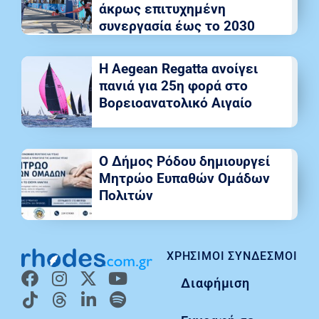
άκρως επιτυχημένη
συνεργασία έως το 2030
Η Aegean Regatta ανοίγει
πανιά για 25η φορά στο
Βορειοανατολικό Αιγαίο
Ο Δήμος Ρόδου δημιουργεί
Μητρώο Ευπαθών Ομάδων
Πολιτών
ΧΡΉΣΙΜΟΙ ΣΎΝΔΕΣΜΟΙ
Διαφήμιση