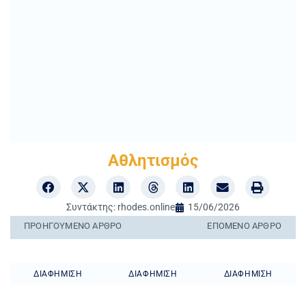
Αθλητισμός
Συντάκτης:
rhodes.online
15/06/2026
ΠΡΟΗΓΟΎΜΕΝO ΆΡΘΡΟ
ΕΠΌΜΕΝΟ ΆΡΘΡΟ
ΔΙΑΦΉΜΙΣΗ
ΔΙΑΦΉΜΙΣΗ
ΔΙΑΦΉΜΙΣΗ