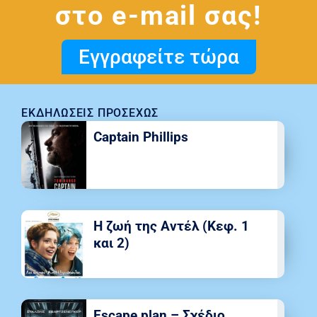
στο e-mail σας!
Εγγραφείτε τώρα
ΕΚΔΗΛΏΣΕΙΣ ΠΡΟΣΕΧΏΣ
Captain Phillips
Η ζωή της Αντέλ (Κεφ. 1
και 2)
Escape plan – Σχέδιο