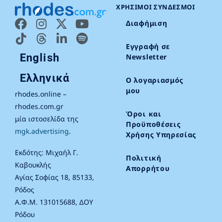
ΧΡΉΣΙΜΟΙ ΣΎΝΔΕΣΜΟΙ
Διαφήμιση
Εγγραφή σε
English
Newsletter
Ελληνικά
Ο λογαριασμός
μου
rhodes.online –
rhodes.com.gr
Όροι και
μία ιστοσελίδα της
Προϋποθέσεις
mgk.advertising
.
Χρήσης Υπηρεσίας
Εκδότης: Μιχαήλ Γ.
Πολιτική
Καβουκλής
Απορρήτου
Αγίας Σοφίας 18, 85133,
Ρόδος
Α.Φ.Μ. 131015688, ΔΟΥ
Ρόδου