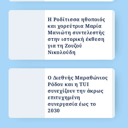
Η Ροδίτισσα ηθοποιός
και χορεύτρια Μαρία
Μανιώτη συντελεστής
στην ιστορική έκθεση
για τη Ζουζού
Νικολούδη
Ο Διεθνής Μαραθώνιος
Ρόδου και η TUI
συνεχίζουν την άκρως
επιτυχημένη
συνεργασία έως το
2030