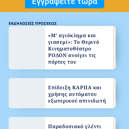
Εγγραφείτε τώρα
ΕΚΔΗΛΏΣΕΙΣ ΠΡΟΣΕΧΏΣ
«Μ’ αγιόκλημα και
γιασεμί»: Το Θερινό
Κινηματοθέατρο
ΡΟΔΟΝ ανοίγει τις
πόρτες του
Επίδειξη ΚΑΡΠΑ και
χρήσης αυτόματου
εξωτερικού απινιδωτή
Παραδοσιακό γλέντι