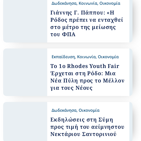
Δωδεκάνησα
,
Κοινωνία
,
Οικονομία
Γιάννης Γ. Πάππου: «Η
Ρόδος πρέπει να ενταχθεί
στο μέτρο της μείωσης
του ΦΠΑ
Εκπαίδευση
,
Κοινωνία
,
Οικονομία
Το 1ο Rhodes Youth Fair
Έρχεται στη Ρόδο: Μια
Νέα Πύλη προς το Μέλλον
για τους Νέους
Δωδεκάνησα
,
Οικονομία
Εκδηλώσεις στη Σύμη
προς τιμή του αείμνηστου
Νεκτάριου Σαντορινιού