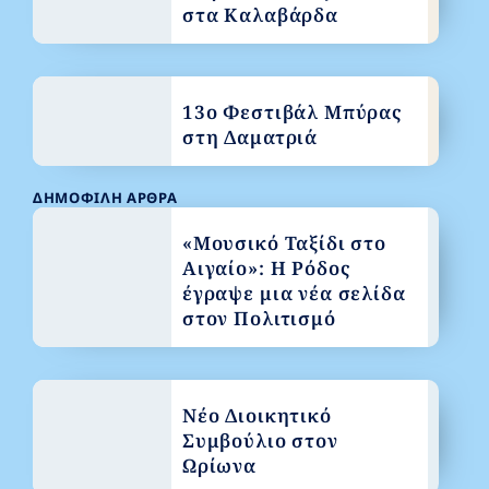
στα Καλαβάρδα
13ο Φεστιβάλ Μπύρας
στη Δαματριά
ΔΗΜΟΦΙΛΉ ΆΡΘΡΑ
«Μουσικό Ταξίδι στο
Αιγαίο»: Η Ρόδος
έγραψε μια νέα σελίδα
στον Πολιτισμό
Νέο Διοικητικό
Συμβούλιο στον
Ωρίωνα