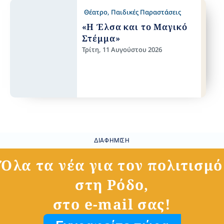
Θέατρο
,
Παιδικές Παραστάσεις
«Η Έλσα και το Μαγικό
Στέμμα»
Τρίτη, 11 Αυγούστου 2026
ΔΙΑΦΉΜΙΣΗ
Όλα τα νέα για τον πολιτισμό
στη Ρόδο,
στο e-mail σας!