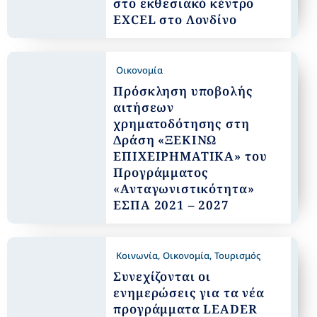
στο εκθεσιακό κέντρο
EXCEL στο Λονδίνο
Οικονομία
Πρόσκληση υποβολής
αιτήσεων
χρηματοδότησης στη
Δράση «ΞΕΚΙΝΩ
ΕΠΙΧΕΙΡΗΜΑΤΙΚΑ» του
Προγράμματος
«Ανταγωνιστικότητα»
ΕΣΠΑ 2021 – 2027
Κοινωνία
,
Οικονομία
,
Τουρισμός
Συνεχίζονται οι
ενημερώσεις για τα νέα
προγράμματα LEADER