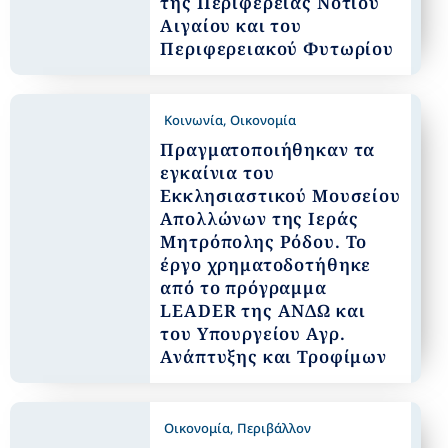
της Περιφέρειας Νοτίου
Αιγαίου και του
Περιφερειακού Φυτωρίου
Κοινωνία
,
Οικονομία
Πραγματοποιήθηκαν τα
εγκαίνια του
Εκκλησιαστικού Μουσείου
Απολλώνων της Ιεράς
Μητρόπολης Ρόδου. Το
έργο χρηματοδοτήθηκε
από το πρόγραμμα
LEADER της ΑΝΔΩ και
του Υπουργείου Αγρ.
Ανάπτυξης και Τροφίμων
Οικονομία
,
Περιβάλλον