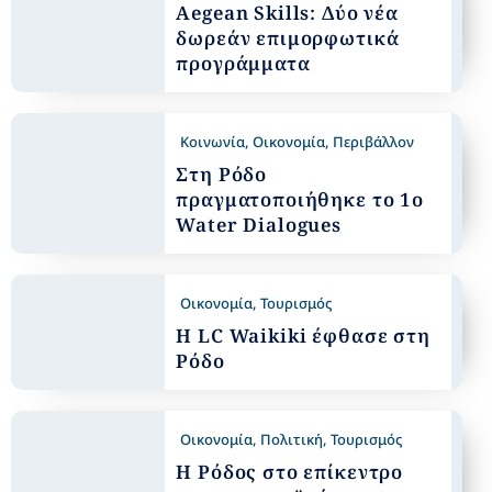
Aegean Skills: Δύο νέα
δωρεάν επιμορφωτικά
προγράμματα
Κοινωνία
,
Οικονομία
,
Περιβάλλον
Στη Ρόδο
πραγματοποιήθηκε το 1o
Water Dialogues
Οικονομία
,
Τουρισμός
Η LC Waikiki έφθασε στη
Ρόδο
Οικονομία
,
Πολιτική
,
Τουρισμός
Η Ρόδος στο επίκεντρο