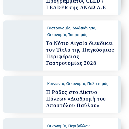
Προγράμματος CLLD /
LEADER της ΑΝΔΩ Α.Ε
Γαστρονομία
,
Δωδεκάνησα
,
Οικονομία
,
Τουρισμός
Το Νότιο Αιγαίο διεκδικεί
τον Τίτλο της Παγκόσμιας
Περιφέρειας
Γαστρονομίας 2028
Κοινωνία
,
Οικονομία
,
Πολιτισμός
Η Ρόδος στο Δίκτυο
Πόλεων «Διαδρομή του
Αποστόλου Παύλου»
Οικονομία
,
Περιβάλλον