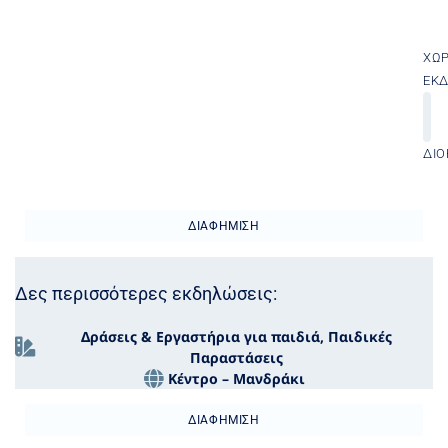
ΧΏ
ΕΚ
ΔΙΟ
ΔΙΑΦΉΜΙΣΗ
Δες περισσότερες εκδηλώσεις:
Δράσεις & Εργαστήρια για παιδιά
,
Παιδικές
Παραστάσεις
Κέντρο – Μανδράκι
ΔΙΑΦΉΜΙΣΗ