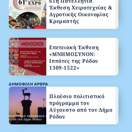
61η Πανελλήνια
Έκθεση Χειροτεχνίας &
Αγροτικής Οικονομίας
Κρεμαστής
Επετειακή Έκθεση
«ΜΝΗΜΟΣΥΝΟΝ:
Ιππότες της Ρόδου
1309-1522»
ΔΗΜΟΦΙΛΉ ΆΡΘΡΑ
Πλούσιο πολιτιστικό
πρόγραμμα τον
Αύγουστο από τον Δήμο
Ρόδου