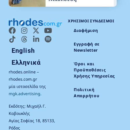
ΧΡΉΣΙΜΟΙ ΣΎΝΔΕΣΜΟΙ
Διαφήμιση
Εγγραφή σε
English
Newsletter
Ελληνικά
Όροι και
Προϋποθέσεις
rhodes.online –
Χρήσης Υπηρεσίας
rhodes.com.gr
μία ιστοσελίδα της
Πολιτική
mgk.advertising
.
Απορρήτου
Εκδότης: Μιχαήλ Γ.
Καβουκλής
Αγίας Σοφίας 18, 85133,
Ρόδος