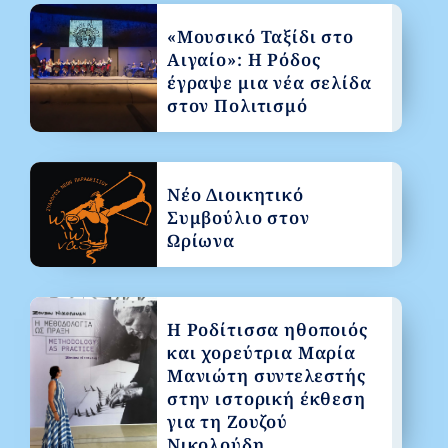
«Μουσικό Ταξίδι στο
Αιγαίο»: Η Ρόδος
έγραψε μια νέα σελίδα
στον Πολιτισμό
Νέο Διοικητικό
Συμβούλιο στον
Ωρίωνα
Η Ροδίτισσα ηθοποιός
και χορεύτρια Μαρία
Μανιώτη συντελεστής
στην ιστορική έκθεση
για τη Ζουζού
Νικολούδη