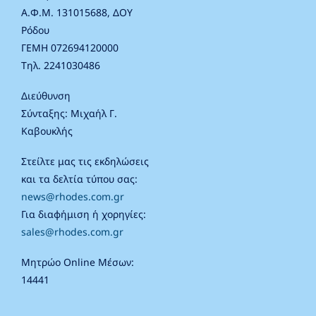
Α.Φ.Μ. 131015688, ΔΟΥ
Ρόδου
ΓΕΜΗ 072694120000
Τηλ. 2241030486
Διεύθυνση
Σύνταξης: Μιχαήλ Γ.
Καβουκλής
Στείλτε μας τις εκδηλώσεις
και τα δελτία τύπου σας:
news@rhodes.com.gr
Για διαφήμιση ή χορηγίες:
sales@rhodes.com.gr
Μητρώο Online Μέσων:
14441