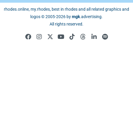
rhodes.online, my.rhodes, best in rhodes and all related graphics and
logos © 2005-2026 by
mgk
.advertising
.
All rights reserved.