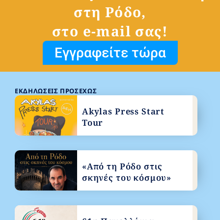
στη Ρόδο,
στο e-mail σας!
Εγγραφείτε τώρα
ΕΚΔΗΛΏΣΕΙΣ ΠΡΟΣΕΧΏΣ
Akylas Press Start
Tour
«Από τη Ρόδο στις
σκηνές του κόσμου»