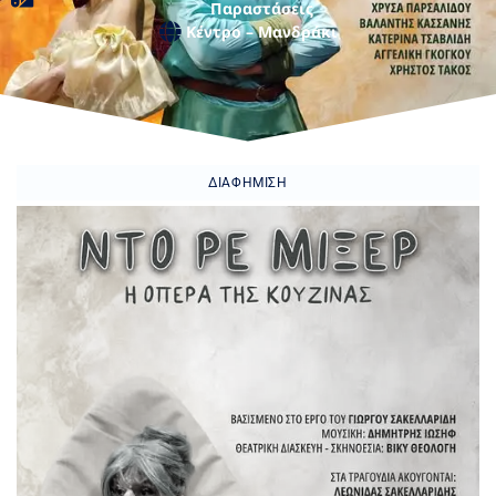
Παραστάσεις
Κέντρο – Μανδράκι
ΔΙΑΦΉΜΙΣΗ